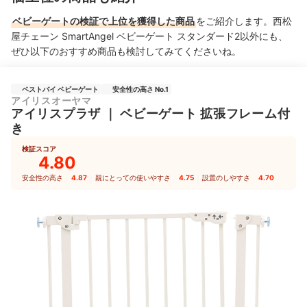
ベビーゲートの検証で上位を獲得した商品
をご紹介します。西松
屋チェーン SmartAngel ベビーゲート スタンダード2以外にも、
ぜひ以下のおすすめ商品も検討してみてくださいね。
ベストバイ ベビーゲート
安全性の高さ No.1
アイリスオーヤマ
アイリスプラザ
｜
ベビーゲート 拡張フレーム付
き
検証スコア
4.80
安全性の高さ
4.87
｜
親にとっての使いやすさ
4.75
｜
設置のしやすさ
4.70