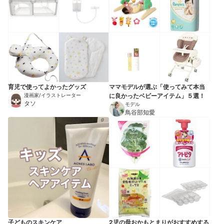
育児で使ってよかったグッズ
ママモデルが選ぶ「使ってみて本当
漫画家/イラストレーター
に良かったベビーアイテム」５選！
タソ
モデル
鳥谷部知愛
子どものスキンケア
2児の母おかもとまりがおすすめする