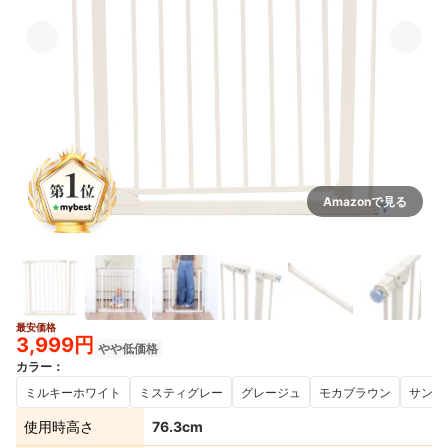
Amazonで見る
最安価格
3,999円
やや低価格
カラー
：
ミルキーホワイト
ミスティグレー
グレージュ
モカブラウン
サンド
使用時高さ
76.3cm