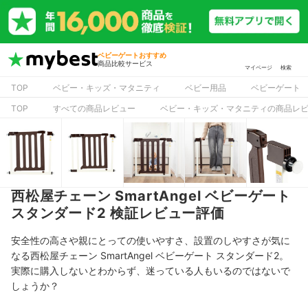
ベビーゲートおすすめ
商品比較サービス
マイページ
検索
TOP
ベビー・キッズ・マタニティ
ベビー用品
ベビーゲート
TOP
すべての商品レビュー
ベビー・キッズ・マタニティの商品レ
西松屋チェーン SmartAngel ベビーゲート
スタンダード2 検証レビュー評価
安全性の高さや親にとっての使いやすさ、設置のしやすさが気に
なる西松屋チェーン SmartAngel ベビーゲート スタンダード2。
実際に購入しないとわからず、迷っている人もいるのではないで
しょうか？