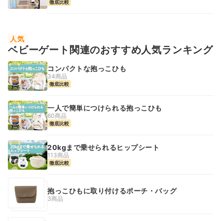
徹底比較
人気
ベビーゲート関連のおすすめ人気ランキング
コンパクトな抱っこひも
34商品
徹底比較
一人で簡単につけられる抱っこひも
60商品
徹底比較
20kgまで乗せられるヒップシート
113商品
徹底比較
抱っこひもに取り付けるポーチ・バッグ
3商品