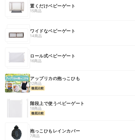
置くだけベビーゲート
15商品
ワイドなベビーゲート
14商品
ロール式ベビーゲート
16商品
アップリカの抱っこひも
12商品
徹底比較
階段上で使うベビーゲート
18商品
徹底比較
抱っこひもレインカバー
7商品