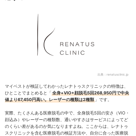
出典：
renatusclinic.jp
マイベストが検証してわかったレナトゥスクリニックの特徴は、
ひとことでまとめると「
全身+VIO+顔脱毛5回268,950円で中央
値より67,450円高い。レーザーの種類は2種類
」です。
実際、たくさんある医療脱毛の中で、全身脱毛5回の安さ（VIO・
顔込み）やレーザーの種類数、通いやすさはサービスによってど
のくらい差があるのか気になりますよね。ここからは、レナトゥ
スクリニックを含む医療脱毛の検証方法や、自分に合った医療脱