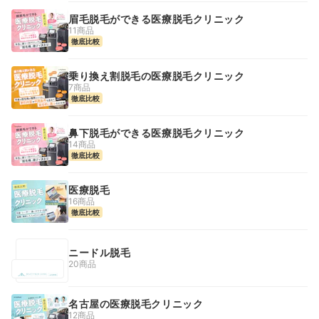
眉毛脱毛ができる医療脱毛クリニック
11商品
徹底比較
乗り換え割脱毛の医療脱毛クリニック
7商品
徹底比較
鼻下脱毛ができる医療脱毛クリニック
14商品
徹底比較
医療脱毛
16商品
徹底比較
ニードル脱毛
20商品
名古屋の医療脱毛クリニック
12商品