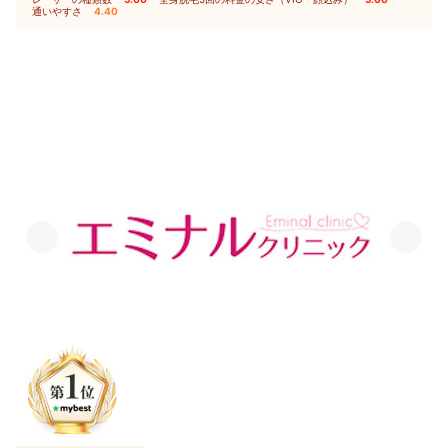
｜
｜
通いやすさ
4.40