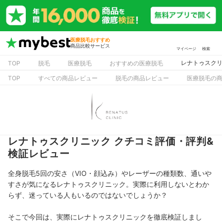
医療脱毛おすすめ
商品比較サービス
マイページ
検索
レナトゥスクリ
TOP
脱毛
医療脱毛
おすすめの医療脱毛
TOP
すべての商品レビュー
脱毛の商品レビュー
医療脱毛の
レナトゥスクリニック クチコミ評価・評判&
検証レビュー
全身脱毛5回の安さ（VIO・顔込み）やレーザーの種類数、通いや
すさが気になるレナトゥスクリニック。実際に利用しないとわか
らず、迷っている人もいるのではないでしょうか？
そこで今回は、実際にレナトゥスクリニックを徹底検証しまし