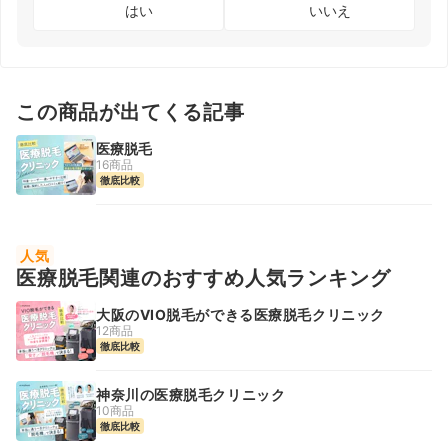
はい
いいえ
この商品が出てくる記事
医療脱毛
16商品
徹底比較
人気
医療脱毛関連のおすすめ人気ランキング
大阪のVIO脱毛ができる医療脱毛クリニック
12商品
徹底比較
神奈川の医療脱毛クリニック
10商品
徹底比較