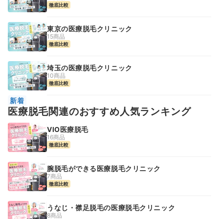
徹底比較
東京の医療脱毛クリニック
15商品
徹底比較
埼玉の医療脱毛クリニック
10商品
徹底比較
新着
医療脱毛関連のおすすめ人気ランキング
VIO医療脱毛
16商品
徹底比較
腕脱毛ができる医療脱毛クリニック
7商品
徹底比較
うなじ・襟足脱毛の医療脱毛クリニック
8商品