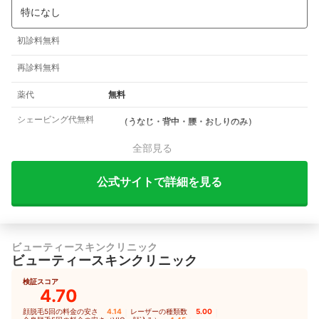
特になし
初診料無料
再診料無料
薬代
無料
シェービング代無料
（うなじ・背中・腰・おしりのみ）
全部見る
公式サイトで詳細を見る
ビューティースキンクリニック
ビューティースキンクリニック
検証スコア
4.70
顔脱毛5回の料金の安さ
4.14
｜
レーザーの種類数
5.00
｜