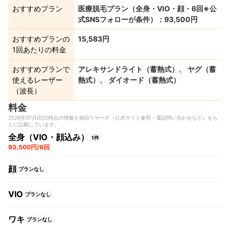
おすすめプラン
医療脱毛プラン（全身・VIO・顔・6回※公
式SNSフォローが条件）：93,500円
おすすめプランの
15,583円
1回あたりの料金
おすすめプランで
アレキサンドライト（蓄熱式）、 ヤグ（蓄
使えるレーザー
熱式）、 ダイオード（蓄熱式）
（波長）
料金
2026年07月02日時点の情報を独自リサーチ（公式サイト参照・電話問い合わせなど）をも
とに記載しています。
全身（VIO・顔込み）
1件
93,500円/6回
顔
プランなし
VIO
プランなし
ワキ
プランなし