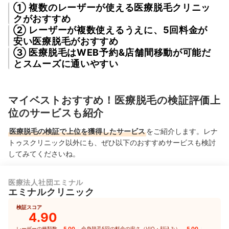
① 複数のレーザーが使える医療脱毛クリニッ
クがおすすめ
② レーザーが複数使えるうえに、5回料金が
安い医療脱毛がおすすめ
③ 医療脱毛はWEB予約&店舗間移動が可能だ
とスムーズに通いやすい
マイベストおすすめ！医療脱毛の検証評価上
位のサービスも紹介
医療脱毛の検証で上位を獲得したサービス
をご紹介します。レナ
トゥスクリニック以外にも、ぜひ以下のおすすめサービスも検討
してみてくださいね。
医療法人社団エミナル
エミナルクリニック
検証スコア
4.90
レーザーの種類数
5.00
全身脱毛5回の料金の安さ（VIO・顔込み）
5.00