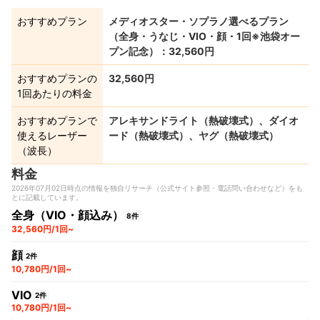
おすすめプラン
メディオスター・ソプラノ選べるプラン
（全身・うなじ・VIO・顔・1回※池袋オー
プン記念）：32,560円
おすすめプランの
32,560円
1回あたりの料金
おすすめプランで
アレキサンドライト（熱破壊式）、ダイオ
使えるレーザー
ード（熱破壊式）、ヤグ（熱破壊式）
（波長）
料金
2026年07月02日時点の情報を独自リサーチ（公式サイト参照・電話問い合わせなど）をも
とに記載しています。
全身（VIO・顔込み）
8件
32,560円/1回~
顔
2件
10,780円/1回~
VIO
2件
10,780円/1回~