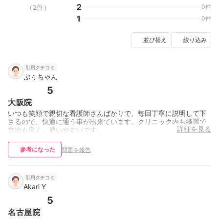
2
（2件）
0件
1
0件
並び替え
絞り込み
引用クチコミ
ぷぅちゃん
5
大阪院
いつも笑顔で親切な看護師さんばかりで、毎回丁寧に説明して下
さるので、快適に通う事が出来ています。クリニック内も綺麗で
詳細を見る
立地も良く、通いやすいです。
参考になった
問題を報告
引用クチコミ
Akari Y
5
名古屋院