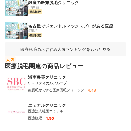
銀座の医療脱毛クリニック
10商品
徹底比較
名古屋でジェントルマックスプロがある医療脱
毛クリニック
4商品
徹底比較
医療脱毛のおすすめ人気ランキングをもっと見る
人気
医療脱毛関連の商品レビュー
湘南美容クリニック
SBCメディカルグループ
顔脱毛ができる医療脱毛クリニック
4.48
エミナルクリニック
医療法人社団エミナル
医療脱毛
4.90