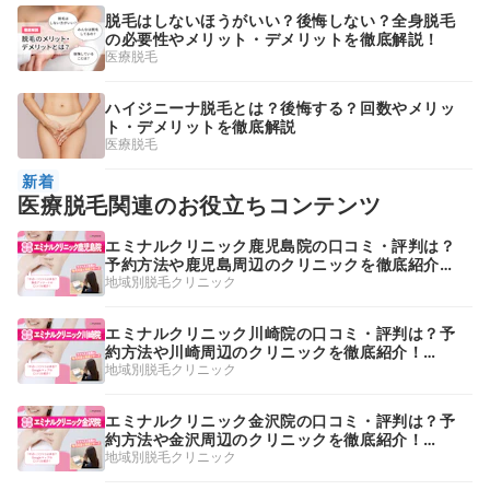
脱毛はしないほうがいい？後悔しない？全身脱毛
の必要性やメリット・デメリットを徹底解説！
医療脱毛
ハイジニーナ脱毛とは？後悔する？回数やメリッ
ト・デメリットを徹底解説
医療脱毛
新着
医療脱毛関連のお役立ちコンテンツ
エミナルクリニック鹿児島院の口コミ・評判は？
予約方法や鹿児島周辺のクリニックを徹底紹介！
【2026年】
地域別脱毛クリニック
エミナルクリニック川崎院の口コミ・評判は？予
約方法や川崎周辺のクリニックを徹底紹介！
【2026年】
地域別脱毛クリニック
エミナルクリニック金沢院の口コミ・評判は？予
約方法や金沢周辺のクリニックを徹底紹介！
【2026年】
地域別脱毛クリニック