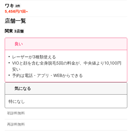
ワキ
2件
5,456円/1回~
店舗一覧
関東
3店舗
良い
レーザーが3種類使える
VIOと顔を含む全身脱毛5回の料金が、中央値より10,100円
安い
予約は電話・アプリ・WEBからできる
気になる
特になし
初診料無料
再診料無料