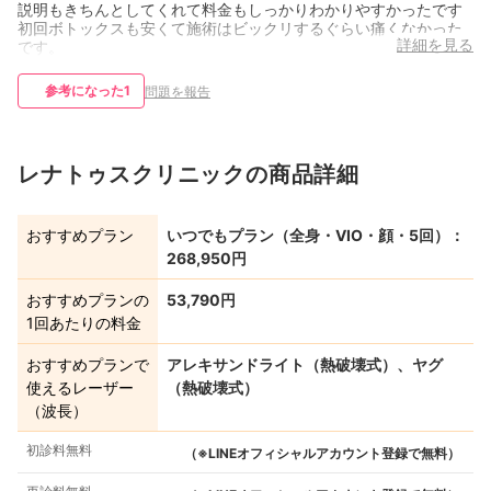
説明もきちんとしてくれて料金もしっかりわかりやすかったです
初回ボトックスも安くて施術はビックリするぐらい痛くなかった
詳細を見る
です。
参考になった
1
問題を報告
レナトゥスクリニックの商品詳細
おすすめプラン
いつでもプラン（全身・VIO・顔・5回）：
268,950円
おすすめプランの
53,790円
1回あたりの料金
おすすめプランで
アレキサンドライト（熱破壊式）、ヤグ
使えるレーザー
（熱破壊式）
（波長）
初診料無料
（※LINEオフィシャルアカウント登録で無料）