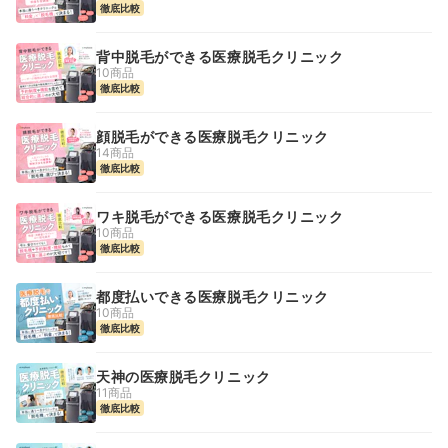
徹底比較
背中脱毛ができる医療脱毛クリニック
10商品
徹底比較
顔脱毛ができる医療脱毛クリニック
14商品
徹底比較
ワキ脱毛ができる医療脱毛クリニック
10商品
徹底比較
都度払いできる医療脱毛クリニック
10商品
徹底比較
天神の医療脱毛クリニック
11商品
徹底比較