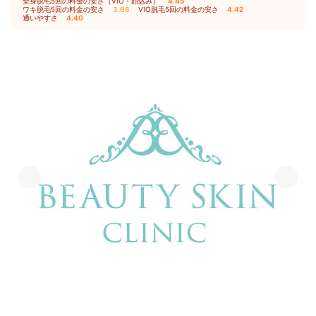
全身脱毛5回の料金の安さ（VIO・顔込み）
4.45
｜
ワキ脱毛5回の料金の安さ
3.68
｜
VIO脱毛5回の料金の安さ
4.42
｜
通いやすさ
4.40