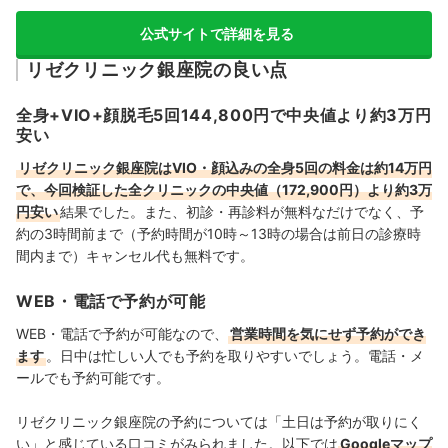
公式サイトで詳細を見る
リゼクリニック銀座院の良い点
全身+VIO+顔脱毛5回144,800円で中央値より約3万円
安い
リゼクリニック銀座院はVIO・顔込みの全身5回の料金は約14万円
で、今回検証した全クリニックの中央値（172,900円）より約3万
円安い
結果でした。また、初診・再診料が無料なだけでなく、予
約の3時間前まで（予約時間が10時～13時の場合は前日の診療時
間内まで）キャンセル代も無料です。
WEB・電話で予約が可能
WEB・電話で予約が可能なので、
営業時間を気にせず予約ができ
ます
。日中は忙しい人でも予約を取りやすいでしょう。電話・メ
ールでも予約可能です。
リゼクリニック銀座院の予約については「土日は予約が取りにく
い」と感じている口コミがみられました。以下では
Googleマップ