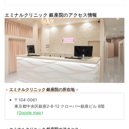
エミナルクリニック 銀座院のアクセス情報
出典：
eminal-clinic.jp
＜
エミナルクリニック 銀座院の所在地
＞
〒104-0061
東京都中央区銀座2-8-12 クローバー銀座ビル 8階
（
Google map
）