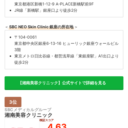
東京都港区新橋1-12-9 A-PLACE新橋駅前9F
JR線「新橋駅」銀座口より徒歩2分
＜
SBC NEO Skin Clinic 銀座の所在地
＞
〒104-0061
東京都中央区銀座6-13-16 ヒューリック銀座ウォールビル
3階
東京メトロ日比谷線・都営浅草線「東銀座駅」A1出口より
徒歩2分
【湘南美容クリニック】公式サイトで詳細を見る
3位
SBCメディカルグループ
湘南美容クリニック
検証スコア
4.63