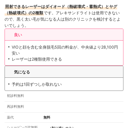
照射できるレーザーはダイオード（熱破壊式・蓄熱式）とヤグ
（熱破壊式）の2種類
です
。アレキサンドライトは使用できない
ので、黒く太い毛が気になる人は別のクリニックを検討するとよ
いでしょう。
良い
VIOと顔を含む全身脱毛5回の料金が、中央値より28,100円
安い
レーザーは2種類使用できる
気になる
予約は1回ずつしか取れない
初診料無料
再診料無料
薬代
無料
シェービング代無料