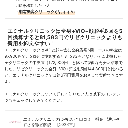
ク間を移動したい人
→
湘南美容クリニックがおすすめ
エミナルクリニックは全身+VIO+顔脱毛6回を5
回換算すると81,583円でリゼクリニックよりも
費用を抑えやすい！
エミナルクリニックはVIOと顔を含む全身脱毛6回コースの料金は
97,900円で、5回分に換算すると81,583円となり、今回比較した
全クリニックの中央値（172,900円）と比べて約9万円安い結果で
した。リゼクリニックの全身+VIO+顔脱毛5回144,800円と比べる
と、エミナルクリニックでは約6万円費用をおさえて契約できます
よ。
エミナルクリニックについて詳しく知りたい人は以下のコンテン
ツもチェックしてみてください。
エミナルクリニックはやばい？口コミ・料金・通いや
すさを徹底解説！【2026年】