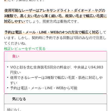
使用可能なレーザーはアレキサンドライト・ダイオード・ヤグの
3種類で、黒く太い毛から薄く細い毛、根深い毛まで幅広い毛質に
対応しやすい
でしょう。照射方式は蓄熱式です。
予約は電話・メール・LINE・WEBの4つの方法で幅広く対応
して
います。しかし、契約時に予約できる回数は1回のみなので注意し
てくださいね。
検証レビューをすべて見る
良い
VIOと顔を含む全身脱毛5回分の料金が、中央値より94,983
円安い
使用できるレーザーは3種類で幅広い毛質・肌色に対応しや
すい
予約は電話・メール・LINE・WEBから可能
気になる
特になし