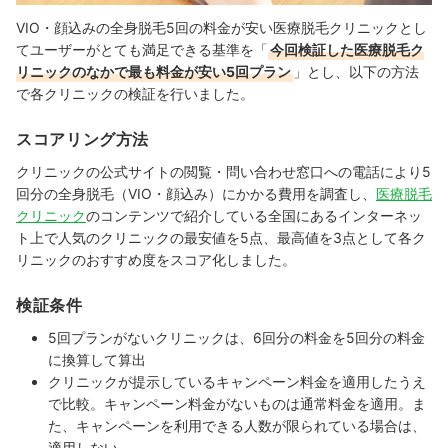
VIO・顔込みの全身脱毛5回の料金が安い医療脱毛クリニックとし
てユーザーがとても満足できる基準を「
今回検証した医療脱毛ク
リニックのなかで最も料金が安い5回プラン
」とし、以下の方法
で各クリニックの検証を行いました。
スコアリング方法
クリニックの公式サイトの閲覧・問い合わせ窓口への電話により5
回分の全身脱毛（VIO・顔込み）にかかる費用を調査し、
医療脱毛
クリニック
のコンテンツで紹介している全国にあるインターネッ
ト上で人気のクリニックの最安値を5点、最高値を3点として各ク
リニックのおすすめ度をスコア化しました。
検証条件
5回プランがないクリニックは、6回分の料金を5回分の料金
に換算して算出
クリニックが提示しているキャンペーン料金を適用したうえ
で比較。キャンペーン料金がないものは通常料金を適用。ま
た、キャンペーンを利用できる人数が限られている場合は、
適用しない