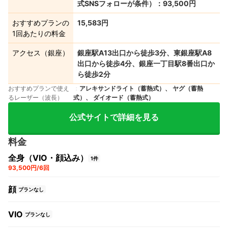
式SNSフォローが条件）：93,500円
おすすめプランの
15,583円
1回あたりの料金
アクセス（銀座）
銀座駅A13出口から徒歩3分、東銀座駅A8
出口から徒歩4分、銀座一丁目駅8番出口か
ら徒歩2分
おすすめプランで使え
アレキサンドライト（蓄熱式）、 ヤグ（蓄熱
るレーザー（波長）
式）、 ダイオード（蓄熱式）
公式サイトで詳細を見る
料金
全身（VIO・顔込み）
1件
93,500円/6回
顔
プランなし
VIO
プランなし