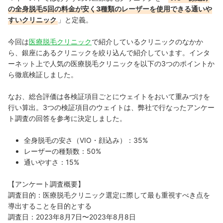
の全身脱毛5回の料金が安く3種類のレーザーを使用できる通いや
すいクリニック
」と定義。
今回は
医療脱毛クリニック
で紹介しているクリニックのなかか
ら、銀座にあるクリニックを絞り込んで紹介しています。インタ
ーネット上で人気の医療脱毛クリニックを以下の3つのポイントか
ら徹底検証しました。
なお、総合評価は各検証項目ごとにウェイトをおいて重みづけを
行い算出。3つの検証項目のウェイトは、弊社で行なったアンケー
ト調査の回答を参考に決定しました。
全身脱毛の安さ（VIO・顔込み）：35%
レーザーの種類数：50%
通いやすさ：15%
【アンケート調査概要】
調査目的：医療脱毛クリニック選定に際して最も重視すべき点を
導出することを目的とする
調査日：2023年8月7日〜2023年8月8日