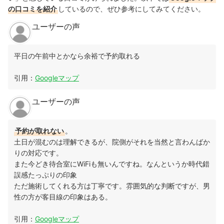
の口コミを紹介
しているので、ぜひ参考にしてみてください。
ユーザーの声
平日の午前中とかなら余裕で予約取れる
引用：
Googleマップ
ユーザーの声
予約が取れない
。
土日が混むのは理解できるが、院側がそれを当然と言わんばか
りの対応です。
また今どき待合室にWiFiも無いんですね。なんというか時代錯
誤感たっぷりの印象
ただ施術してくれる方は丁寧です。雰囲気的な判断ですが、男
性の方が客目線の印象はある。
引用：
Googleマップ