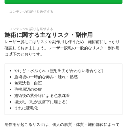
コンテンツの誤りを送信する
コンテンツの誤りを送信する
施術に関する主なリスク・副作用
レーザー脱毛にはリスクや副作用も伴うため、施術前にしっかり
確認しておきましょう。レーザー脱毛の一般的なリスク・副作用
は以下のとおりです。
やけど・水ぶくれ（照射出力が合わない場合など）
施術後の一時的な赤み・腫れ・熱感
色素沈着・白斑
毛根周辺の炎症
施術後の紫外線による色素沈着
埋没毛（毛が皮膚下に埋まる）
まれに硬毛化
副作用が起こるリスクは、個人の肌質・体質・施術部位によって