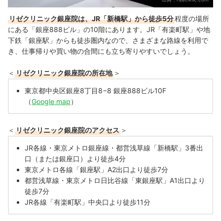
リゼクリニック銀座院は、JR「新橋駅」から徒歩5分
程度の場所
にある「銀座888ビル」の10階にあります。JR「有楽町駅」や地
下鉄「銀座駅」からも徒歩圏内なので、さまざまな路線を利用で
き、仕事帰りや買い物の合間にも立ち寄りやすいでしょう。
＜
リゼクリニック銀座院の所在地
＞
東京都中央区銀座8丁目8−8 銀座888ビル10F
（
Google map
）
＜
リゼクリニック銀座院のアクセス
＞
JR各線・東京メトロ銀座線・都営浅草線「新橋駅」3番出
口（または銀座口）より徒歩4分
東京メトロ各線「銀座駅」A2出口より徒歩7分
都営浅草線・東京メトロ日比谷線「東銀座駅」A1出口より
徒歩7分
JR各線「有楽町駅」中央口より徒歩11分