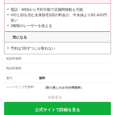
電話・WEBから予約可能で店舗間移動も可能
VIOと顔を含む全身脱毛5回の料金が、中央値より85,400円
安い
2種類のレーザーを使える
気になる
予約は1回ずつしか取れない
初診料無料
再診料無料
薬代
無料
シェービング代無料
（剃り残しのみ10分間無料）
全部見る
公式サイトで詳細を見る