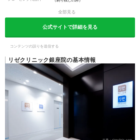
（剃り残しのみ）
全部見る
公式サイトで詳細を見る
コンテンツの誤りを送信する
リゼクリニック銀座院の基本情報
出典：
rizeclinic.com