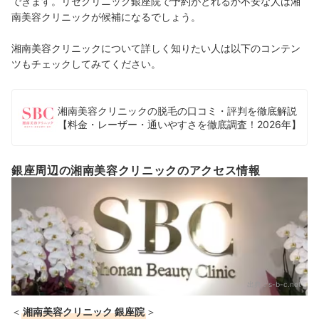
できます。リゼクリニック銀座院で予約がとれるか不安な人は湘
南美容クリニックが候補になるでしょう。
湘南美容クリニックについて詳しく知りたい人は以下のコンテン
ツもチェックしてみてください。
湘南美容クリニックの脱毛の口コミ・評判を徹底解説
【料金・レーザー・通いやすさを徹底調査！2026年】
銀座周辺の湘南美容クリニックのアクセス情報
出典：
s-b-c.net
＜
湘南美容クリニック 銀座院
＞