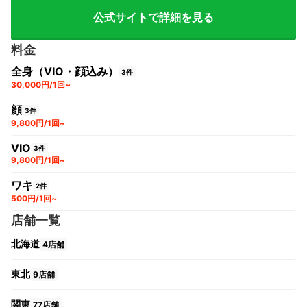
公式サイトで詳細を見る
料金
全身（VIO・顔込み）
3件
30,000円/1回~
顔
3件
9,800円/1回~
VIO
3件
9,800円/1回~
ワキ
2件
500円/1回~
店舗一覧
北海道
4店舗
東北
9店舗
関東
77店舗