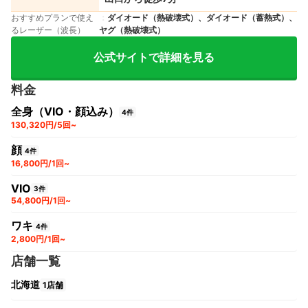
おすすめプランで使え
ダイオード（熱破壊式）、ダイオード（蓄熱式）、
るレーザー（波長）
ヤグ（熱破壊式）
公式サイトで詳細を見る
料金
全身（VIO・顔込み）
4件
130,320円/5回~
顔
4件
16,800円/1回~
VIO
3件
54,800円/1回~
ワキ
4件
2,800円/1回~
店舗一覧
北海道
1店舗