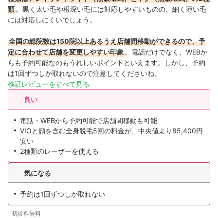
類
。黒く太い毛や根深い毛には対応しやすいものの、細く薄い毛
には対応しにくいでしょう。
全国の総院数は150院以上あるうえ店舗間移動ができるので、予
定に合わせて店舗を変更しやすい印象
。
電話だけでなく、WEBか
らも予約可能なのもうれしいポイントといえます。しかし、予約
は1回ずつしか取れないので注意してくださいね。
検証レビューをすべて見る
良い
電話・WEBから予約可能で店舗間移動も可能
VIOと顔を含む全身脱毛5回の料金が、中央値より85,400円
安い
2種類のレーザーを使える
気になる
予約は1回ずつしか取れない
初診料無料