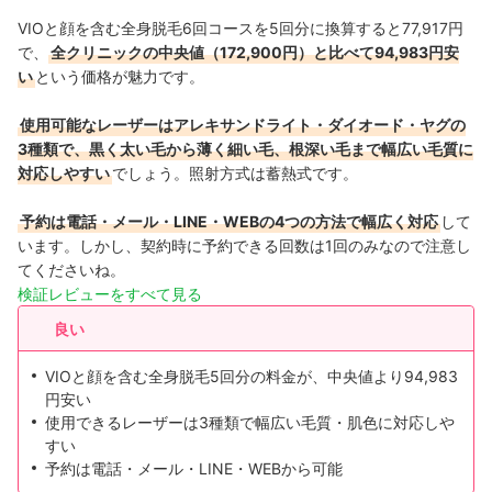
VIOと顔を含む全身脱毛6回コースを5回分に換算すると77,917円
で、
全クリニックの中央値（172,900円）と比べて94,983円安
い
という価格が魅力です。
使用可能なレーザーはアレキサンドライト・ダイオード・ヤグの
3種類で、黒く太い毛から薄く細い毛、根深い毛まで幅広い毛質に
対応しやすい
でしょう。照射方式は蓄熱式です。
予約は電話・メール・LINE・WEBの4つの方法で幅広く対応
して
います。しかし、契約時に予約できる回数は1回のみなので注意し
てくださいね。
検証レビューをすべて見る
良い
VIOと顔を含む全身脱毛5回分の料金が、中央値より94,983
円安い
使用できるレーザーは3種類で幅広い毛質・肌色に対応しや
すい
予約は電話・メール・LINE・WEBから可能