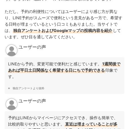
ただし、予約の利便性についてはユーザーにより感じ方が異な
り、LINE予約がスムーズで便利という意見がある一方で、希望す
る日時が埋まっているという口コミもありました。当サイトで
は、
独自アンケートおよびGoogleマップの投稿内容を紹介
して
います。ぜひ目を通してみてください。
ユーザーの声
LINEから予約、変更可能で便利だと感じています。
1週間後で
あれば平日土日関係なく希望する日にちで予約できる
印象で
す。
独自アンケートより抜粋
ユーザーの声
予約はLINEからマイページにアクセスでき、操作も簡単で、
比較的取りやすいと思います。
直近は埋まっていることが多