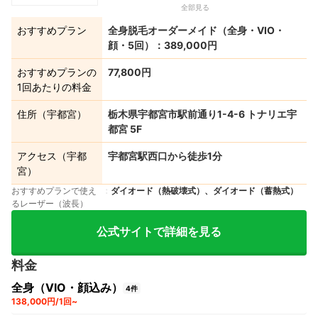
全部見る
おすすめプラン
全身脱毛オーダーメイド（全身・VIO・
顔・5回）：389,000円
おすすめプランの
77,800円
1回あたりの料金
住所（宇都宮）
栃木県宇都宮市駅前通り1-4-6 トナリエ宇
都宮 5F
アクセス（宇都
宇都宮駅西口から徒歩1分
宮）
おすすめプランで使え
ダイオード（熱破壊式）、ダイオード（蓄熱式）
るレーザー（波長）
公式サイトで詳細を見る
料金
全身（VIO・顔込み）
4件
138,000円/1回~