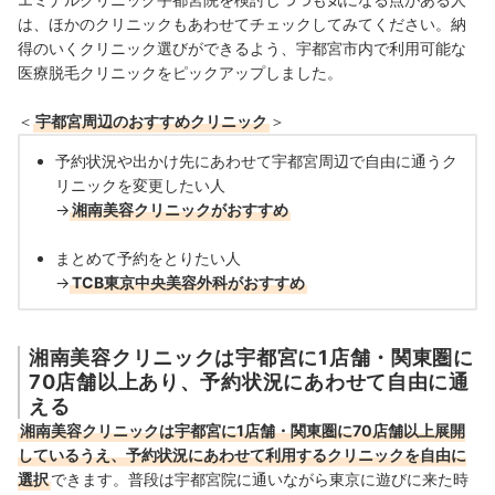
は、ほかのクリニックもあわせてチェックしてみてください。納
得のいくクリニック選びができるよう、宇都宮市内で利用可能な
医療脱毛クリニックをピックアップしました。
＜
宇都宮周辺のおすすめクリニック
＞
予約状況や出かけ先にあわせて宇都宮周辺で自由に通うク
リニックを変更したい人
→
湘南美容クリニックがおすすめ
まとめて予約をとりたい人
→
TCB東京中央美容外科がおすすめ
湘南美容クリニックは宇都宮に1店舗・関東圏に
70店舗以上あり、予約状況にあわせて自由に通
える
湘南美容クリニックは宇都宮に1店舗・関東圏に70店舗以上展開
しているうえ、予約状況にあわせて利用するクリニックを自由に
選択
できます。普段は宇都宮院に通いながら東京に遊びに来た時