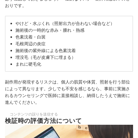
おりです。
やけど・水ぶくれ（照射出力が合わない場合など）
施術後の一時的な赤み・腫れ・熱感
色素沈着・白斑
毛根周辺の炎症
施術後の紫外線による色素沈着
埋没毛（毛が皮膚下に埋まる）
まれに硬毛化
副作用が発現するリスクは、個人の肌質や体質、照射を行う部位
によって異なります。少しでも不安を感じるなら、事前に実施さ
れるカウンセリングで医師に直接相談し、納得したうえで施術に
進んでください。
コンテンツの誤りを送信する
検証時の評価方法について