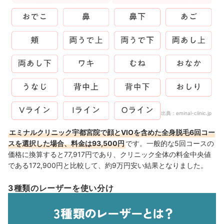
出典：
eminal-clinic.jp
エミナルクリニック宇都宮院で顔とVIOを含めた全身脱毛6回コー
スを選択した場合、料金は93,500円
です。一般的な5回コースの
価格に換算すると77,917円であり、クリニック全体の料金中央値
である172,900円と比較して、約9万円安い結果となりました。
3種類のレーザーを使い分け