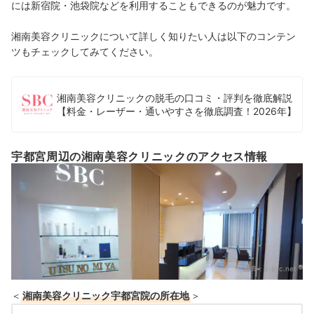
には新宿院・池袋院などを利用することもできるのが魅力です。
湘南美容クリニックについて詳しく知りたい人は以下のコンテン
ツもチェックしてみてください。
湘南美容クリニックの脱毛の口コミ・評判を徹底解説
【料金・レーザー・通いやすさを徹底調査！2026年】
宇都宮周辺の湘南美容クリニックのアクセス情報
出典：
s-b-c.net
＜
湘南美容クリニック宇都宮院の所在地
＞