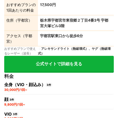
おすすめプランの
17,500円
1回あたりの料金
住所（宇都宮）
栃木県宇都宮市東宿郷２丁目4番3号 宇都
宮大塚ビル3階
アクセス（宇都
宇都宮駅東口から徒歩6分
宮）
おすすめプランで使え
アレキサンドライト（熱破壊式）、ヤグ（熱破壊
るレーザー（波長）
式）
公式サイトで詳細を見る
料金
全身（VIO・顔込み）
3件
30,000円/1回~
顔
3件
9,800円/1回~
VIO
3件