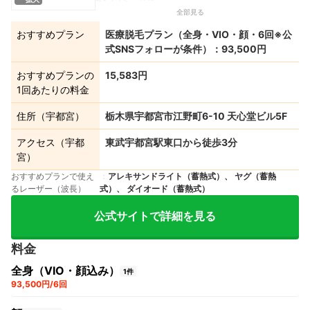
全部見る
おすすめプラン
医療脱毛プラン（全身・VIO・顔・6回※公
式SNSフォローが条件）：93,500円
おすすめプランの
15,583円
1回あたりの料金
住所（宇都宮）
栃木県宇都宮市江野町6-10 天心堂ビル5F
アクセス（宇都
東武宇都宮駅東口から徒歩3分
宮）
おすすめプランで使え
アレキサンドライト（蓄熱式）、 ヤグ（蓄熱
るレーザー（波長）
式）、 ダイオード（蓄熱式）
公式サイトで詳細を見る
料金
全身（VIO・顔込み）
1件
93,500円/6回