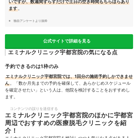
いですが、数週間ずらすだけで土日の空き時間もちらほらあり
ます
。
独自アンケートより抜粋
公式サイトで詳細を見る
エミナルクリニック宇都宮院の気になる点
予約できるのは1枠のみ
エミナルクリニック宇都宮院では、1回分の施術予約しかできませ
ん
。「数か月先までの予約を確保して、あらかじめスケジュール
を確定させたい」という人は、他院を検討することをおすすめし
ます。
コンテンツの誤りを送信する
エミナルクリニック宇都宮院のほかに宇都宮
周辺でおすすめの医療脱毛クリニックを紹
介！
エミナルクリニック宇都宮院を検討しつつも気になる点がある人