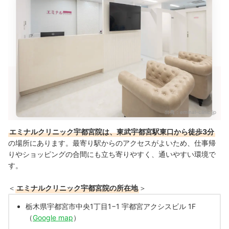
出典：
eminal-clinic.jp
エミナルクリニック宇都宮院は、東武宇都宮駅東口から徒歩3分
の場所にあります。最寄り駅からのアクセスがよいため、仕事帰
りやショッピングの合間にも立ち寄りやすく、通いやすい環境で
す。
＜
エミナルクリニック宇都宮院の所在地
＞
栃木県宇都宮市中央1丁目1−1 宇都宮アクシスビル 1F
（
Google map
）