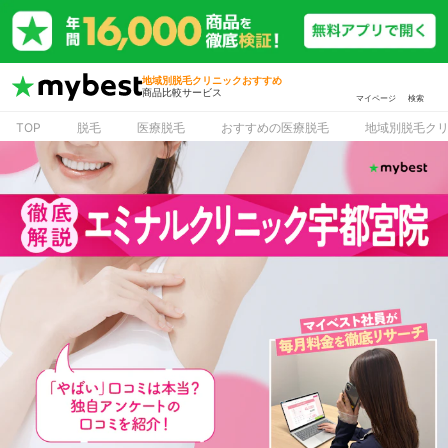
地域別脱毛クリニックおすすめ
商品比較サービス
マイページ
検索
TOP
脱毛
医療脱毛
おすすめの医療脱毛
地域別脱毛ク