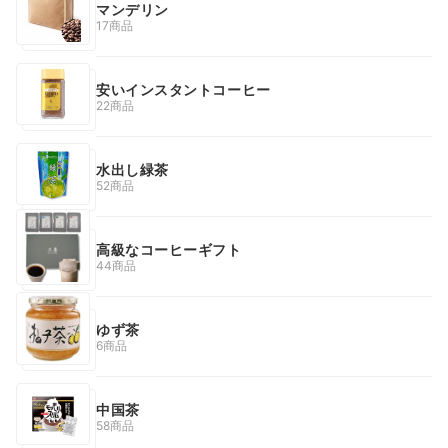
マンデリン
17商品
安いインスタントコーヒー
22商品
水出し緑茶
52商品
高級なコーヒーギフト
44商品
ゆず茶
6商品
中国茶
58商品