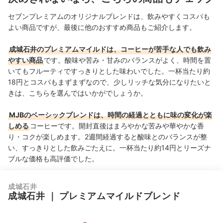
セブンプレミアムのオリジナルブレンドは、飲みやすくコスパも
よい商品ですが、最後に他のおすすめ商品もご紹介します。
成城石井のプレミアムマイルドは、コーヒーが苦手な人でも飲み
やすい商品
です。酸味や苦み・甘みのバランスがよく、時間を置
いてもフルーティですっきりとした味わいでした。一杯当たり約
18円とコスパもまずまずなので、少しリッチな気分になりたいと
きは、こちらを選んではいかがでしょうか。
MJBのベーシックブレンドは、時間の経過とともに味の変化が楽
しめる
コーヒーです。開封直後はまろやかな苦みや華やかな香
り・コクが楽しめます。2週間経過すると酸味とのバランスが整
い、すっきりとした飲みごたえに。一杯当たり約14円とリーズナ
ブルな価格も高評価でした。
成城石井
成城石井
｜
プレミアムマイルドブレンド