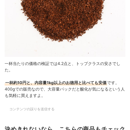
一杯当たりの価格の検証では4.2点と、トップクラスの安さでし
た。
一杯約10円と、内容量1kg以上のお徳用と比べても安価
です。
400gでの販売なので、大容量パックだと酸化が気になるという人
も気軽に買えますよ。
コンテンツの誤りを送信する
決めきれないなら、こちらの商品もチェック