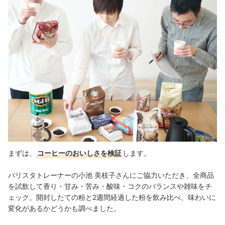
まずは、
コーヒーのおいしさを検証
します。
バリスタトレーナーの小池 美枝子さんにご協力いただき、全商品
を試飲して香り・甘み・苦み・酸味・コクのバランスや雑味をチ
ェック。開封したての粉と2週間経過した粉を飲み比べ、味わいに
変化があるかどうかも調べました。