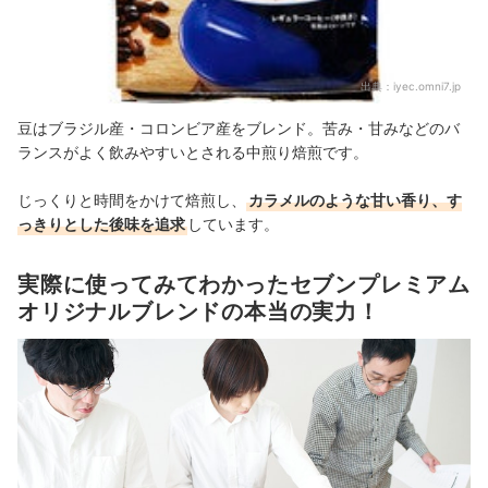
出典：
iyec.omni7.jp
豆はブラジル産・コロンビア産をブレンド。苦み・甘みなどのバ
ランスがよく飲みやすいとされる中煎り焙煎です。
じっくりと時間をかけて焙煎し、
カラメルのような甘い香り、す
っきりとした後味を追求
しています。
実際に使ってみてわかったセブンプレミアム
オリジナルブレンドの本当の実力！