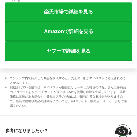
楽天市場で詳細を見る
Amazonで詳細を見る
ヤフーで詳細を見る
コンテンツ内で紹介した商品を購入すると、売上の一部がマイベストに還元されるこ
とがあります。
掲載されている情報は、マイベストが独自にリサーチした時点の情報、または各商品
のJANコードをもとにECサイトが提供するAPIを使用し自動で生成しています。掲載
価格に変動がある場合や、登録ミス等の理由により情報が異なる場合がありますの
で、最新の価格や商品の詳細等については、各ECサイト・販売店・メーカーよりご確
認ください。
参考になりましたか？