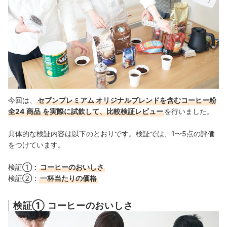
今回は、
セブンプレミアム オリジナルブレンドを含むコーヒー粉
全24
商品
を実際に試飲して、比較検証レビュー
を行いました。
具体的な検証内容は以下のとおりです。検証では、1〜5点の評価
をつけています。
検証①：
コーヒーのおいしさ
検証②：
一杯当たりの価格
検証① コーヒーのおいしさ