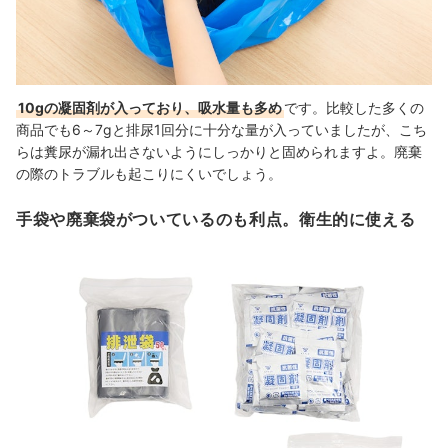
10gの凝固剤が入っており、吸水量も多め
です。比較した多くの
商品でも6～7gと排尿1回分に十分な量が入っていましたが、こち
らは糞尿が漏れ出さないようにしっかりと固められますよ。廃棄
の際のトラブルも起こりにくいでしょう。
手袋や廃棄袋がついているのも利点。衛生的に使える