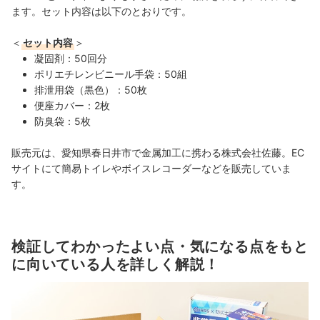
ます。セット内容は以下のとおりです。
＜
セット内容
＞
凝固剤：50回分
ポリエチレンビニール手袋：50組
排泄用袋（黒色）：50枚
便座カバー：2枚
防臭袋：5枚
販売元は、愛知県春日井市で金属加工に携わる株式会社佐藤。EC
サイトにて簡易トイレやボイスレコーダーなどを販売していま
す。
検証してわかったよい点・気になる点をもと
に向いている人を詳しく解説！