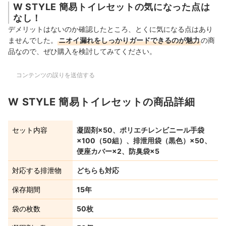
W STYLE 簡易トイレセットの気になった点は
なし！
デメリットはないのか確認したところ、とくに気になる点はあり
ませんでした。
ニオイ漏れをしっかりガードできるのが魅力
の商
品
なので、ぜひ購入を検討してみてください。
コンテンツの誤りを送信する
W STYLE 簡易トイレセットの商品詳細
セット内容
凝固剤×50、ポリエチレンビニール手袋
×100（50組）、排泄用袋（黒色）×50、
便座カバー×2、防臭袋×5
対応する排泄物
どちらも対応
保存期間
15年
袋の枚数
50枚