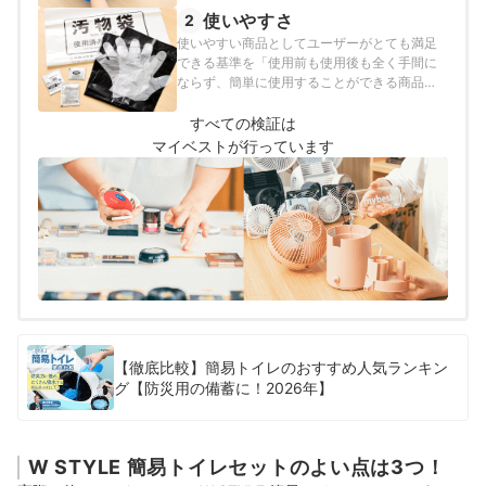
使いやすさ
2
使いやすい商品としてユーザーがとても満足
できる基準を「使用前も使用後も全く手間に
ならず、簡単に使用することができる商品」
とし、以下の方法で各商品の検証を行いまし
た。
すべての検証は
マイベストが行っています
【徹底比較】簡易トイレのおすすめ人気ランキン
グ【防災用の備蓄に！2026年】
W STYLE 簡易トイレセットのよい点は3つ！