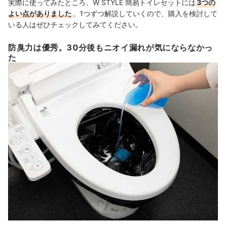
実際に使ってみたところ、W STYLE 簡易トイレセットには
3つの
よい点がありました
。1つずつ解説していくので、購入を検討して
いる人はぜひチェックしてみてください。
防臭力は優秀。30分後もニオイ漏れが気にならなかっ
た