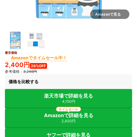
Amazonで見る
最安価格
Amazonでタイムセール中！
2,400円
26%OFF
参考価格：
3,246円
価格を比較する
楽天市場で詳細を見る
4,150円
タイムセール
Amazonで詳細を見る
2,400円
ヤフーで詳細を見る