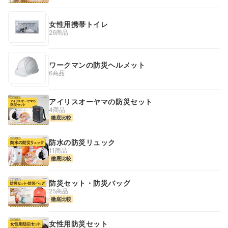
女性用携帯トイレ
26商品
ワークマンの防災ヘルメット
6商品
アイリスオーヤマの防災セット
4商品
徹底比較
防水の防災リュック
11商品
徹底比較
防災セット・防災バッグ
25商品
徹底比較
女性用防災セット