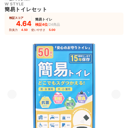
W STYLE
簡易トイレセット
検証スコア
簡易トイレ
4.64
検証4位
/24商品
防臭力
4.50
｜
使いやすさ
5.00