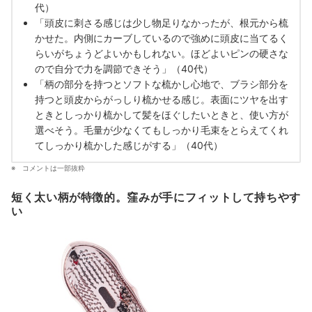
代）
「頭皮に刺さる感じは少し物足りなかったが、根元から梳
かせた。内側にカーブしているので強めに頭皮に当てるく
らいがちょうどよいかもしれない。ほどよいピンの硬さな
ので自分で力を調節できそう」（40代）
「柄の部分を持つとソフトな梳かし心地で、ブラシ部分を
持つと頭皮からがっしり梳かせる感じ。表面にツヤを出す
ときとしっかり梳かして髪をほぐしたいときと、使い方が
選べそう。毛量が少なくてもしっかり毛束をとらえてくれ
てしっかり梳かした感じがする」（40代）
コメントは一部抜粋
短く太い柄が特徴的。窪みが手にフィットして持ちやす
い