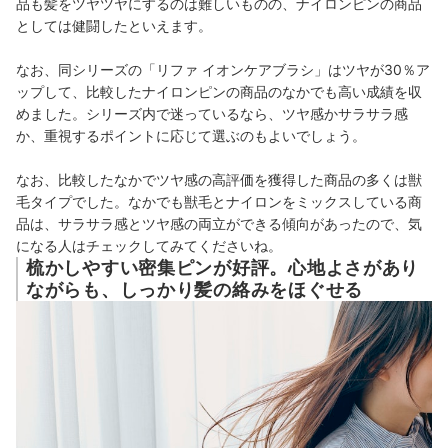
品も髪をツヤツヤにするのは難しいものの、
ナイロンピンの商品
としては健闘
したといえます。
なお、同シリーズの「リファ イオンケアブラシ」はツヤが30％ア
ップして、比較したナイロンピンの商品のなかでも高い成績を収
めました。シリーズ内で迷っているなら、ツヤ感かサラサラ感
か、重視するポイントに応じて選ぶのもよいでしょう。
なお、比較したなかでツヤ感の高評価を獲得した商品の多くは獣
毛タイプでした。なかでも獣毛とナイロンをミックスしている商
品は、サラサラ感とツヤ感の両立ができる傾向があったので、気
になる人はチェックしてみてくださいね。
梳かしやすい密集ピンが好評。心地よさがあり
ながらも、しっかり髪の絡みをほぐせる