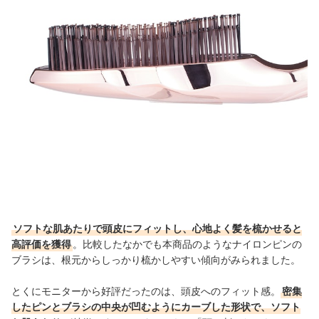
ソフトな肌あたりで頭皮にフィットし、心地よく髪を梳かせると
高評価を獲得
。比較したなかでも本商品のようなナイロンピンの
ブラシは、根元からしっかり梳かしやすい傾向がみられました。
とくにモニターから好評だったのは、頭皮へのフィット感。
密集
したピンとブラシの中央が凹むようにカーブした形状で、ソフト