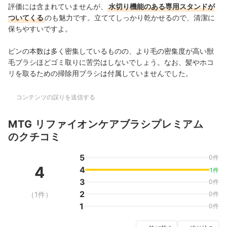
評価には含まれていませんが、
水切り機能のある専用スタンドが
ついてくる
のも魅力です。立ててしっかり乾かせるので、清潔に
保ちやすいですよ。
ピンの本数は多く密集しているものの、より毛の密集度が高い獣
毛ブラシほどゴミ取りに苦労はしないでしょう。なお、
髪やホコ
リを取るための掃除用ブラシは付属していませんでした。
コンテンツの誤りを送信する
MTG リファイオンケアブラシプレミアム
のクチコミ
5
0件
4
4
1件
3
0件
2
（1件）
0件
1
0件