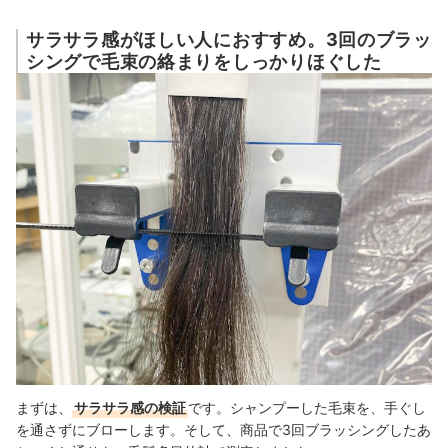
サラサラ感がほしい人におすすめ。3回のブラッ
シングで毛束の絡まりをしっかりほぐした
まずは、
サラサラ感の検証
です。
シャンプーした毛束を、手ぐし
を通さずにブローします。そして、商品で3回ブラッシングしたあ