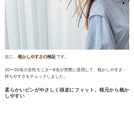
次に、
梳かしやすさの検証
です。
20〜30名の女性モニター8名が実際に使用して、梳かしやすさ・
持ちやすさをチェックしました。
柔らかいピンがやさしく頭皮にフィット。根元から梳か
しやすい