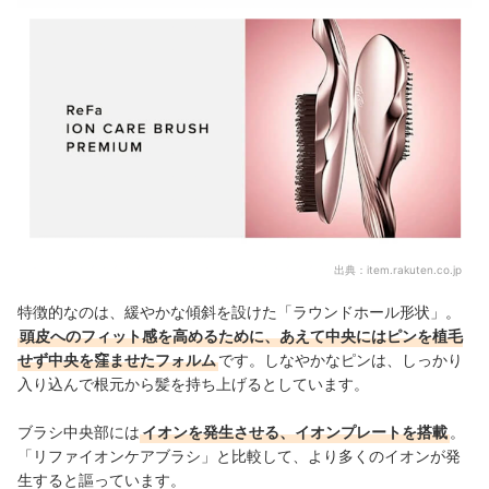
出典：
item.rakuten.co.jp
特徴的なのは、
緩やかな傾斜を設けた「ラウンドホール形状」。
頭皮へのフィット感を高めるために、あえて中央にはピンを植毛
せず中央を窪ませたフォルム
です。しなやかなピンは、しっかり
入り込んで根元から髪を持ち上げるとしています。
ブラシ中央部には
イオンを発生させる、イオンプレートを搭載
。
「リファイオンケアブラシ」と比較して、より多くのイオンが発
生すると謳っています。