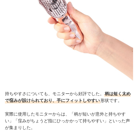
持ちやすさについても、モニターから好評でした。
柄は短く太め
で窪みが設けられており、手にフィットしやすい
形状です
。
実際に使用したモニターからは、「
柄が短いが意外と持ちやす
い」「
窪みがちょうど指にひっかかって持ちやすい」といった声
が集まりした。