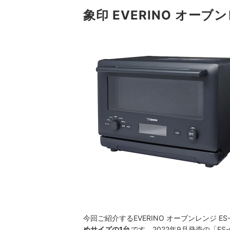
象印 EVERINO オーブ
今回ご紹介するEVERINO オーブンレンジ ES-
めサイズの1台
です。2022年9月発売の「ES