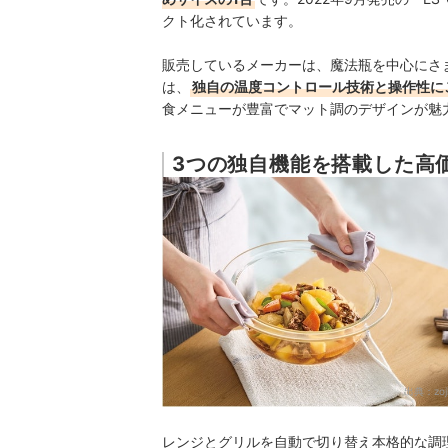
クト化されています。
販売しているメーカーは、魔法瓶を中心にさ
は、
独自の温度コントロール技術と操作性に
食メニューが豊富でマット調のデザインが魅
3つの独自機能を搭載した高
出典：
zoj
レンジとグリルを自動で切り替え本格的な調