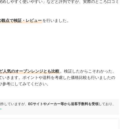
閉めしやすく使いやすい」などと評判ですが、実際のところ口コミ
の観点で検証・レビュー
を行いました。
ど人気のオーブンレンジとも比較
。検証したからこそわかった、
ていきます。ポイントや送料を考慮した価格比較も行いましたの
ひ参考にしてみてください。
制作していますが、
ECサイトやメーカー等から送客手数料を受領
しており、
ー