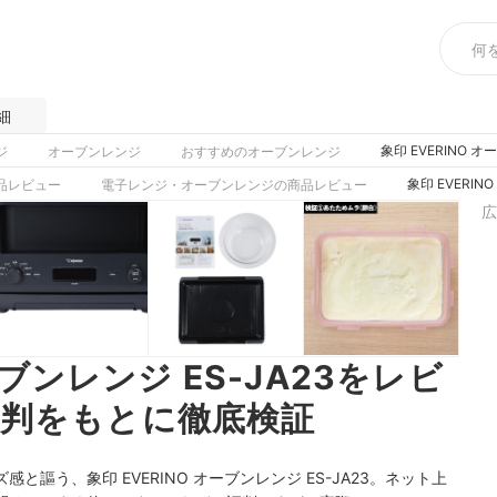
細
象印 EVERINO
ジ
オーブンレンジ
おすすめのオーブンレンジ
象印 EVERI
品レビュー
電子レンジ・オーブンレンジの商品レビュー
広
ーブンレンジ ES-JA23をレビ
判をもとに徹底検証
謳う、象印 EVERINO オーブンレンジ ES-JA23。ネット上