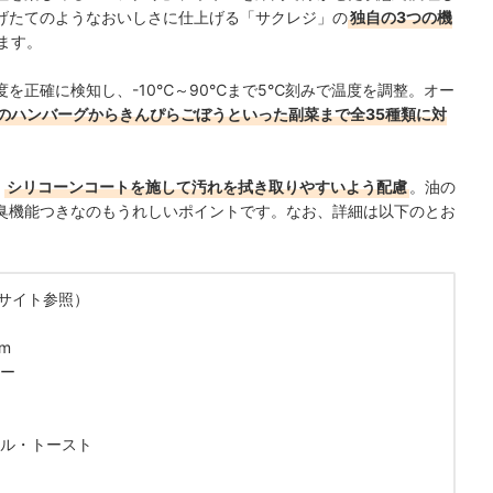
げたてのようなおいしさに仕上げる「サクレジ」の
独自の3つの機
ます。
を正確に検知し、-10℃～90℃まで5℃刻みで温度を調整。オー
のハンバーグからきんぴらごぼうといった副菜まで全35種類に対
、
シリコーンコートを施して汚れを拭き取りやすいよう配慮
。油の
臭機能つきなのもうれしいポイントです。なお、詳細は以下のとお
式サイト参照）
m
ー
ル・トースト