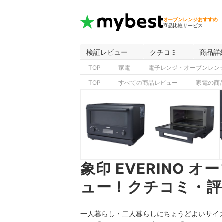
オーブンレンジおすすめ
商品比較サービス
検証レビュー
クチコミ
商品詳
TOP
家電
電子レンジ・オーブンレン
TOP
すべての商品レビュー
家電の商
象印 EVERINO オ
ュー！クチコミ・評
一人暮らし・二人暮らしにちょうどよいサイズ感と