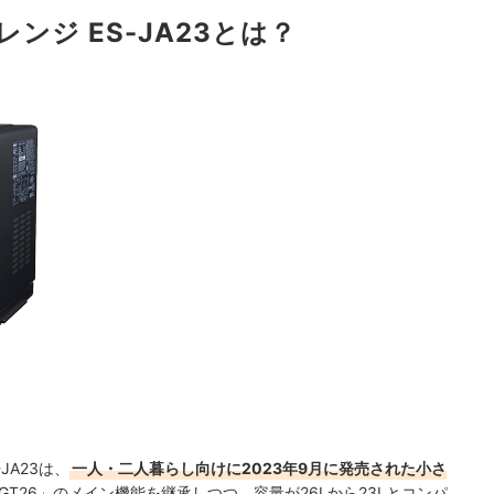
ンレンジ ES-JA23とは？
JA23は、
一人・二人暮らし向けに2023年9月に発売された小さ
-GT26」のメイン機能を継承しつつ、容量が26Lから23Lとコンパ