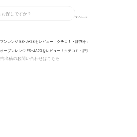
マイページ
 オーブンレンジ ES-JA23をレビュー！クチコミ・評判をもとに徹底検証
NO オーブンレンジ ES-JA23をレビュー！クチコミ・評判をもとに徹底検証
告出稿のお問い合わせはこちら