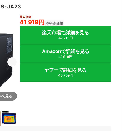
ES-JA23
最安価格
41,919円
やや高価格
楽天市場で詳細を見る
47,219円
Amazonで詳細を見る
41,919円
ヤフーで詳細を見る
48,759円
onで見る
7+