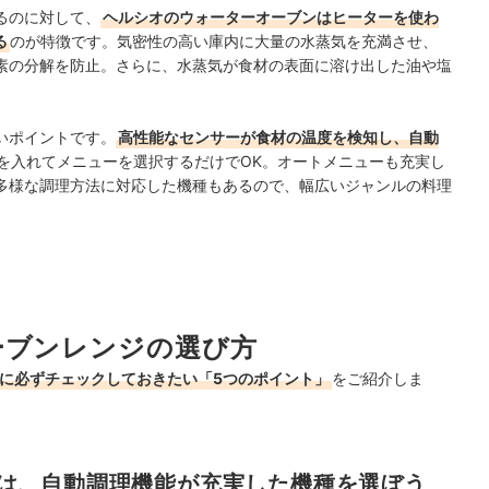
るのに対して、
ヘルシオのウォーターオーブンはヒーターを使わ
る
のが特徴です。気密性の高い庫内に大量の水蒸気を充満させ、
素の分解を防止。さらに、水蒸気が食材の表面に溶け出した油や塩
。
いポイントです。
高性能なセンサーが食材の温度を検知し、自動
を入れてメニューを選択するだけでOK。オートメニューも充実し
多様な調理方法に対応した機種もあるので、幅広いジャンルの料理
ーブンレンジの選び方
際に必ずチェックしておきたい「5つのポイント」
をご紹介しま
は、自動調理機能が充実した機種を選ぼう