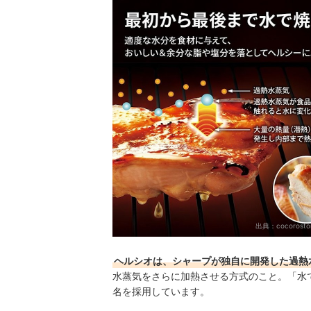
ヘルシオの欠点は？お手入れが面倒というのは本
キッチンに立つ時間を減らしたいなら、自動調理
シャープ ヘルシオのオーブンレンジの売れ筋ラン
出典：
cocorostor
ヘルシオは、シャープが独自に開発した過熱
水蒸気をさらに加熱させる方式のこと。「水
名を採用しています。