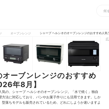
シャープ ヘルシオのオーブンレンジのおすすめ人気ラ
ジ
オーブンレンジ
広
のオーブンレンジのおすすめ
26年8月】
人気の、シャープ ヘルシオのオーブンレンジ。「水で焼く」独自
理方法に対応しており、パンやお菓子作りにも活用できます。しか
、型落ちモデルも販売されているため、どれにしようか迷いますよ