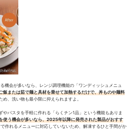
e.jp.sharp
作る機会が多いなら、レンジ調理機能の「ワンディッシュメニュ
ご飯または茹で麺と具材を乗せて加熱するだけで、丼ものや麺料
ため、洗い物も最小限に抑えられますよ。
かずやパスタを手軽に作れる「らくチン1品」という機能もありま
を使う機会が多いなら、2025年以降に発売された製品がおすす
食材で作れるメニューに対応していないため、解凍するひと手間がか