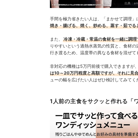
出典：
am
手間を極力省きたい人は、「まかせて調理」
焼き・揚げる、焼く、炒める、蒸す・茹でる
また、
冷凍・冷蔵・常温の食材を一緒に調理
りやすいという過熱水蒸気の性質と、食材の
行き渡るため、温度帯の異なる食材を混ぜて
非対応の機種は5万円前後で購入できますが
は10～20万円程度と高額ですが、それに見
ューの幅を広げたい人はぜひ検討してみてく
1人前の主食をサクッと作れる「