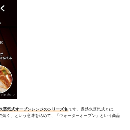
当？
器・マルチクッカーもおすすめ
キングもチェック！
e.jp.sharp
水蒸気式オーブンレンジのシリーズ名
です。過熱水蒸気式とは、
で焼く」という意味を込めて、「ウォーターオーブン」という商品