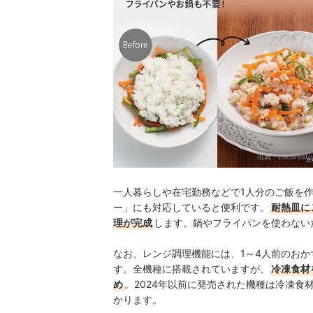
出典：
cocorostor
一人暮らしや在宅勤務などで1人分のご飯を
ー」にも対応していると便利です。
耐熱皿に
理が完成
します。鍋やフライパンを使わない
なお、レンジ調理機能には、1～4人前のお
す。全機種に搭載されていますが、
冷凍食材
め
。2024年以前に発売された機種は冷凍
かります。