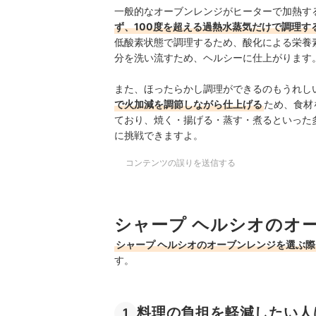
一般的なオーブンレンジがヒーターで加熱す
ず、100度を超える過熱水蒸気だけで調理す
低酸素状態で調理するため、酸化による栄養
分を洗い流すため、ヘルシーに仕上がります
また、ほったらかし調理ができるのもうれし
で火加減を調節しながら仕上げる
ため、食材
ており、焼く・揚げる・蒸す・煮るといった
に挑戦できますよ。
コンテンツの誤りを送信する
シャープ ヘルシオのオ
シャープ ヘルシオのオーブンレンジを選ぶ
す。
料理の負担を軽減したい人
1