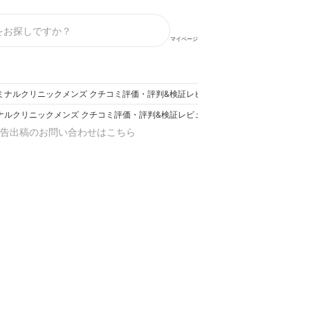
マイページ
ミナルクリニックメンズ クチコミ評価・評判&検証レビュー
ナルクリニックメンズ クチコミ評価・評判&検証レビュー
告出稿のお問い合わせはこちら