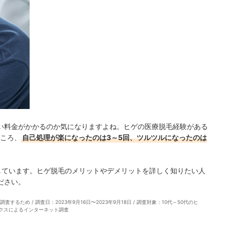
い料金がかかるのか気になりますよね。ヒゲの医療脱毛経験がある
ところ、
自己処理が楽になったのは3～5回、ツルツルになったのは
しています。ヒゲ脱毛のメリットやデメリットを詳しく知りたい人
ださい。
ため / 調査日：2023年9月16日〜2023年9月18日 / 調査対象：10代～50代のヒ
ークスによるインターネット調査