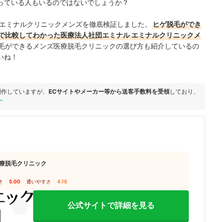
っている人もいるのではないでしょうか？
 エミナルクリニックメンズを徹底検証しました。
ヒゲ脱毛ができ
で比較してわかった医療法人社団エミナル エミナルクリニックメ
毛ができるメンズ医療脱毛クリニックの選び方も紹介しているの
いね！
制作していますが、
ECサイトやメーカー等から送客手数料を受領
しており、
ー
療脱毛クリニック
さ
5.00
｜
通いやすさ
4.18
公式サイトで詳細を見る