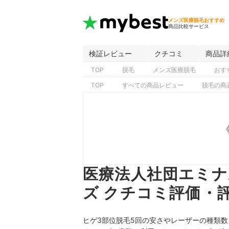
メンズ医療脱毛おすすめ
商品比較サービス
検証レビュー
クチコミ
商品詳
TOP
脱毛
メンズ医療脱毛
おす
TOP
すべての商品レビュー
脱毛の商
医療法人社団エミナ
ズ クチコミ評価・
ヒゲ3部位脱毛5回の安さやレーザーの種類数