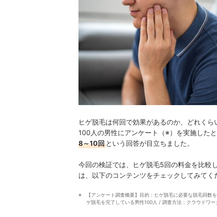
ヒゲ脱毛は何回で効果があるのか、どれくら
100人の男性にアンケート（※）を実施した
8～10回
という回答が目立ちました。
今回の検証では、ヒゲ脱毛5回の料金を比較
は、以下のコンテンツをチェックしてみてく
【アンケート調査概要】目的：ヒゲ脱毛に必要な脱毛回数を調査する
ゲ脱毛を完了している男性100人 / 調査方法：クラウドワ