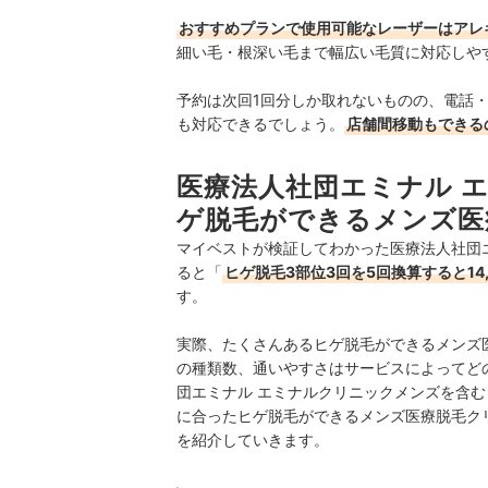
おすすめプランで使用可能なレーザーはアレ
細い毛・根深い毛まで幅広い毛質に対応しや
予約は次回1回分しか取れないものの、電話
も対応できるでしょう。
店舗間移動もできる
医療法人社団エミナル 
ゲ脱毛ができるメンズ医
マイベストが検証してわかった医療法人社団
ると「
ヒゲ脱毛3部位3回を5回換算すると14
す。
実際、たくさんあるヒゲ脱毛ができるメンズ
の種類数、通いやすさはサービスによってど
団エミナル エミナルクリニックメンズを含
に合ったヒゲ脱毛ができるメンズ医療脱毛ク
を紹介していきます。