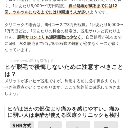
く、1回あたり5,000〜1万円程度。
自己処理が減るまでには12
回、ツルツルになるまでには18回通う人が多い
ようです。
クリニックの場合は、6回コースで3万円程度。1回あたり5,000〜
1万円ほどと、1回あたりの料金の相場は、脱毛サロンと変わりま
せん。
脱毛サロンよりも通院回数は少なく
、自己処理が減るまで
に5回、永久脱毛までには10回程度の施術が必要なケースが多く
なっています。
コンテンツの誤りを送信する
ヒゲ脱毛で後悔しないために注意すべきこと
は？
メリットが多いヒゲ脱毛ですが、利用する前に必ず押さえておく
べき注意点がいくつかあります。ここで契約前に確認しておきま
しょう。
ヒゲはほかの部位より痛みを感じやすい。痛み
に弱い人は麻酔が使える医療クリニックも検討