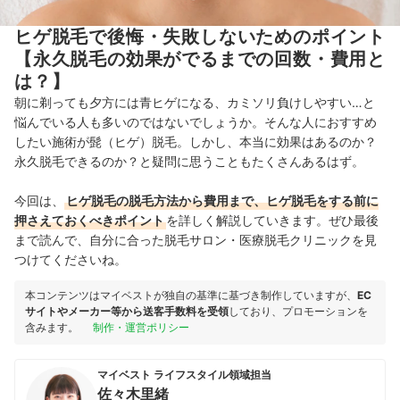
ヒゲ脱毛で後悔・失敗しないためのポイント
【永久脱毛の効果がでるまでの回数・費用と
は？】
朝に剃っても夕方には青ヒゲになる、カミソリ負けしやすい…と
悩んでいる人も多いのではないでしょうか。そんな人におすすめ
したい施術が髭（ヒゲ）脱毛。しかし、本当に効果はあるのか？
永久脱毛できるのか？と疑問に思うこともたくさんあるはず。
今回は、
ヒゲ脱毛の脱毛方法から費用まで、ヒゲ脱毛をする前に
押さえておくべきポイント
を詳しく解説していきます。ぜひ最後
まで読んで、自分に合った脱毛サロン・医療脱毛クリニックを見
つけてくださいね。
本コンテンツはマイベストが独自の基準に基づき制作していますが、
EC
サイトやメーカー等から送客手数料を受領
しており、プロモーションを
含みます。
制作・運営ポリシー
マイベスト ライフスタイル領域担当
佐々木里緒