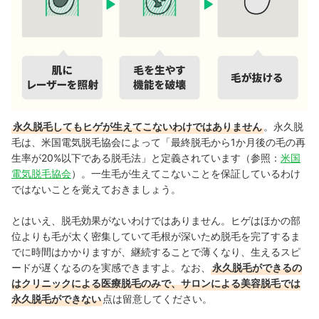
永久脱毛してもヒゲが生えてこないわけではありません
。永久脱
毛は、米国電気脱毛協会によって「最終脱毛から1か月後の毛の再
生率が20%以下である脱毛法」と定義されています（参照：
米国
電気脱毛協会
）。一生毛が生えてこないことを保証しているわけ
ではないことを覚えておきましょう。
とはいえ、脱毛効果がないわけではありません。ヒゲはほかの部
位よりも毛が太く密集していて毛根が深いため脱毛を完了するま
でに時間はかかりますが、継続することで薄くなり、生えるスピ
ードが遅くなるのを実感できますよ。なお、
永久脱毛ができるの
はクリニックによる医療脱毛のみで、サロンによる美容脱毛では
永久脱毛ができない
点は留意してください。