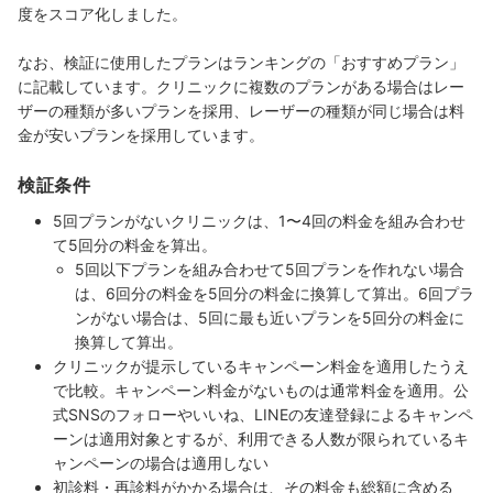
度をスコア化しました。
なお、検証に使用したプランはランキングの「おすすめプラン」
に記載しています。クリニックに複数のプランがある場合はレー
ザーの種類が多いプランを採用、レーザーの種類が同じ場合は料
金が安いプランを採用しています。
検証条件
5回プランがないクリニックは、1〜4回の料金を組み合わせ
て5回分の料金を算出。
5回以下プランを組み合わせて5回プランを作れない場合
は、6回分の料金を5回分の料金に換算して算出。6回プラ
ンがない場合は、5回に最も近いプランを5回分の料金に
換算して算出。
クリニックが提示しているキャンペーン料金を適用したうえ
で比較。キャンペーン料金がないものは通常料金を適用。公
式SNSのフォローやいいね、LINEの友達登録によるキャンペ
ーンは適用対象とするが、利用できる人数が限られているキ
ャンペーンの場合は適用しない
初診料・再診料がかかる場合は、その料金も総額に含める