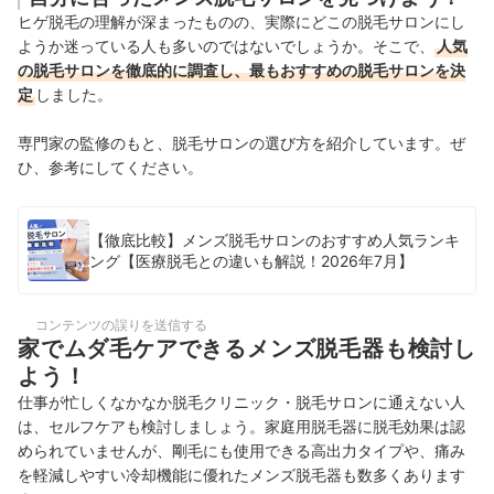
ヒゲ脱毛の理解が深まったものの、実際にどこの脱毛サロンにし
ようか迷っている人も多いのではないでしょうか。そこで、
人気
の脱毛サロンを徹底的に調査し、最もおすすめの脱毛サロンを決
定
しました。
専門家の監修のもと、脱毛サロンの選び方を紹介しています。ぜ
ひ、参考にしてください。
【徹底比較】メンズ脱毛サロンのおすすめ人気ランキ
ング【医療脱毛との違いも解説！2026年7月】
コンテンツの誤りを送信する
家でムダ毛ケアできるメンズ脱毛器も検討し
よう！
仕事が忙しくなかなか脱毛クリニック・脱毛サロンに通えない人
は、セルフケアも検討しましょう。家庭用脱毛器に脱毛効果は認
められていませんが、剛毛にも使用できる高出力タイプや、痛み
を軽減しやすい冷却機能に優れたメンズ脱毛器も数多くあります