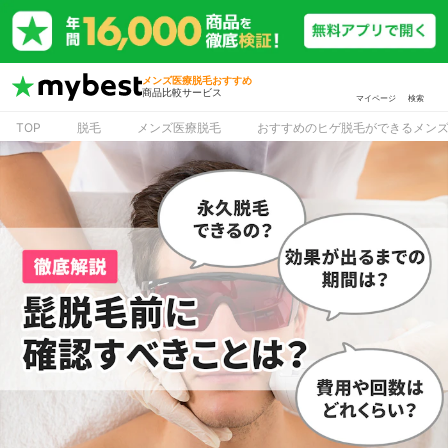
メンズ医療脱毛おすすめ
商品比較サービス
マイページ
検索
TOP
脱毛
メンズ医療脱毛
おすすめのヒゲ脱毛ができるメン