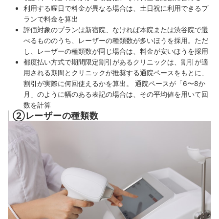
利用する曜日で料金が異なる場合は、土日祝に利用できるプ
ランで料金を算出
評価対象のプランは新宿院、なければ本院または渋谷院で選
べるもののうち、レーザーの種類数が多いほうを採用。ただ
し、レーザーの種類数が同じ場合は、料金が安いほうを採用
都度払い方式で期間限定割引があるクリニックは、割引が適
用される期間とクリニックが推奨する通院ペースをもとに、
割引が実際に何回使えるかを算出。 通院ペースが「6〜8か
月」のように幅のある表記の場合は、その平均値を用いて回
数を計算
②レーザーの種類数