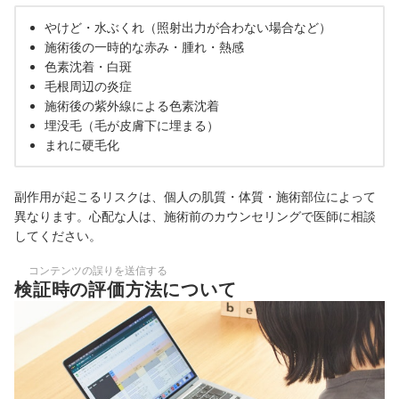
やけど・水ぶくれ（照射出力が合わない場合など）
施術後の一時的な赤み・腫れ・熱感
色素沈着・白斑
毛根周辺の炎症
施術後の紫外線による色素沈着
埋没毛（毛が皮膚下に埋まる）
まれに硬毛化
副作用が起こるリスクは、個人の肌質・体質・施術部位によって
異なります。心配な人は、施術前のカウンセリングで医師に相談
してください。
コンテンツの誤りを送信する
検証時の評価方法について