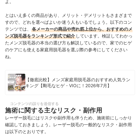
よ。
とはいえ多くの商品があり、メリット・デメリットもさまざまで
すので、どれを選べばよいか迷う人もいるでしょう。以下のコン
テンツでは、
各メーカーの商品や売れ筋上位から、おすすめのメ
ンズ脱毛器をランキング形式で紹介
しています。検証してわかっ
たメンズ脱毛器の本当の選び方も解説しているので、家でのヒゲ
のケアにも使える家庭用脱毛器を選ぶ際の参考にしてください
ね。
【徹底比較】メンズ家庭用脱毛器のおすすめ人気ラン
キング【剛毛なヒゲ・VIOに！2026年7月】
コンテンツの誤りを送信する
施術に関する主なリスク・副作用
レーザー脱毛にはリスクや副作用も伴うため、施術前にしっかり
確認しておきましょう。レーザー脱毛の一般的なリスク・副作用
は以下のとおりです。