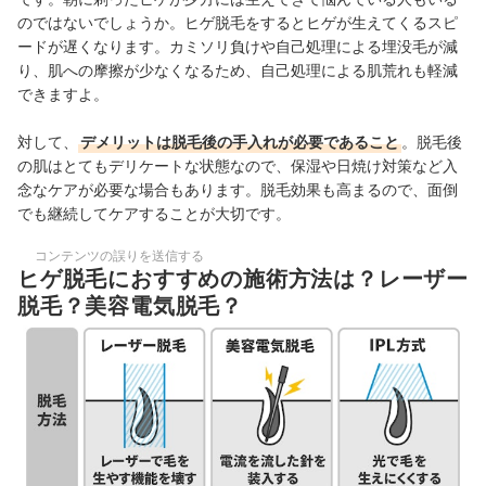
のではないでしょうか。ヒゲ脱毛をするとヒゲが生えてくるスピ
ードが遅くなります。カミソリ負けや自己処理による埋没毛が減
り、肌への摩擦が少なくなるため、自己処理による肌荒れも軽減
できますよ。
対して、
デメリットは脱毛後の手入れが必要であること
。脱毛後
の肌はとてもデリケートな状態なので、保湿や日焼け対策など入
念なケアが必要な場合もあります。脱毛効果も高まるので、面倒
でも継続してケアすることが大切です。
コンテンツの誤りを送信する
ヒゲ脱毛におすすめの施術方法は？レーザー
脱毛？美容電気脱毛？