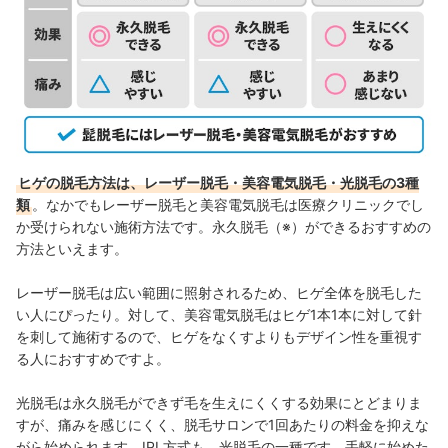
ヒゲの脱毛方法は、レーザー脱毛・美容電気脱毛・光脱毛の3種
類
。なかでもレーザー脱毛と美容電気脱毛は医療クリニックでし
か受けられない施術方法です。永久脱毛（※）ができるおすすめの
方法といえます。
レーザー脱毛は広い範囲に照射されるため、ヒゲ全体を脱毛した
い人にぴったり。対して、美容電気脱毛はヒゲ1本1本に対して針
を刺して施術するので、ヒゲをなくすよりもデザイン性を重視す
る人におすすめですよ。
光脱毛は永久脱毛ができず毛を生えにくくする効果にとどまりま
すが、痛みを感じにくく、脱毛サロンで1回あたりの料金を抑えな
がら始められます。IPL方式も、光脱毛の一種です。手軽に始めた