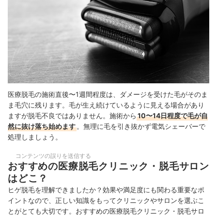
医療脱毛の施術直後〜1週間程度は、ダメージを受けた毛がそのま
ま毛穴に残ります。毛が生え続けているように見える場合があり
ますが脱毛不良ではありません。施術から
10〜14日程度で毛が自
然に抜け落ち始めます
。無理に毛を引き抜かず電気シェーバーで
処理しましょう。
コンテンツの誤りを送信する
おすすめの医療脱毛クリニック・脱毛サロン
はどこ？
ヒゲ脱毛を理解できましたか？効果や満足度にも関わる重要なポ
イントなので、正しい知識をもってクリニックやサロンを選ぶこ
とがとても大切です。おすすめの医療脱毛クリニック・脱毛サロ