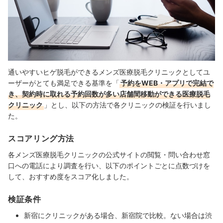
通いやすいヒゲ脱毛ができるメンズ医療脱毛クリニックとしてユ
ーザーがとても満足できる基準を「
予約をWEB・アプリで完結で
き、契約時に取れる予約回数が多い店舗間移動ができる医療脱毛
クリニック
」とし、以下の方法で各クリニックの検証を行いまし
た。
スコアリング方法
各メンズ医療脱毛クリニックの公式サイトの閲覧・問い合わせ窓
口への電話により調査を行い、以下のポイントごとに点数づけを
して、おすすめ度をスコア化しました。
検証条件
新宿にクリニックがある場合、新宿院で比較。ない場合は渋