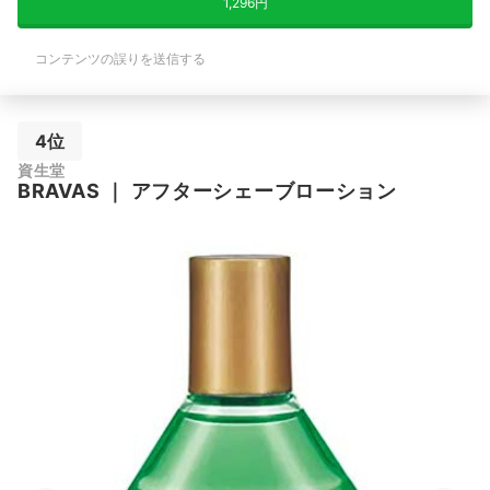
1,296円
コンテンツの誤りを送信する
4位
資生堂
BRAVAS
｜
アフターシェーブローション