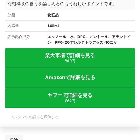
な柑橘系の香りを楽しめるのもうれしいポイントです。
分類
化粧品
内容量
140mL
表示配合成分
エタノール、水、DPG、メントール、アラントイ
ン、PPG-20デシルテトラデセス-10ほか
楽天市場で詳細を見る
849円
Amazonで詳細を見る
ヤフーで詳細を見る
862円
コンテンツの誤りを送信する