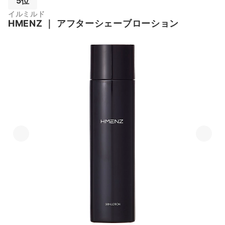
5位
イルミルド
HMENZ
｜
アフターシェーブローション