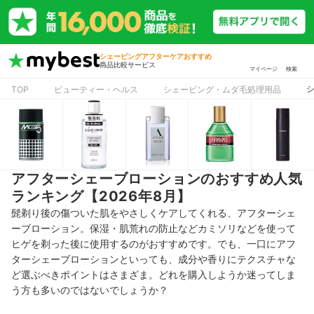
シェービングアフターケアおすすめ
商品比較サービス
マイページ
検索
TOP
ビューティー・ヘルス
シェービング・ムダ毛処理用品
アフターシェーブローションのおすすめ人気
ランキング【2026年8月】
髭剃り後の傷ついた肌をやさしくケアしてくれる、アフターシェ
ーブローション。保湿・肌荒れの防止などカミソリなどを使って
ヒゲを剃った後に使用するのがおすすめです。でも、一口にアフ
ターシェーブローションといっても、成分や香りにテクスチャな
ど選ぶべきポイントはさまざま。どれを購入しようか迷ってしま
う方も多いのではないでしょうか？