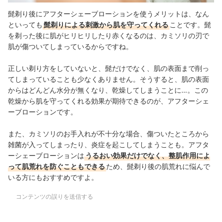
髭剃り後にアフターシェーブローションを使うメリットは、なん
といっても
髭剃りによる刺激から肌を守ってくれる
ことです。髭
を剃った後に肌がヒリヒリしたり赤くなるのは、カミソリの刃で
肌が傷ついてしまっているからですね。
正しい剃り方をしていないと、髭だけでなく、肌の表面まで削っ
てしまっていることも少なくありません。そうすると、肌の表面
からはどんどん水分が無くなり、乾燥してしまうことに…。この
乾燥から肌を守ってくれる効果が期待できるのが、アフターシェ
ーブローションです。
また、カミソリのお手入れが不十分な場合、傷ついたところから
雑菌が入ってしまったり、炎症を起こしてしまうことも。アフタ
ーシェーブローションは
うるおい効果だけでなく、整肌作用によ
って肌荒れを防ぐこともできる
ため、髭剃り後の肌荒れに悩んで
いる方にもおすすめですよ。
コンテンツの誤りを送信する