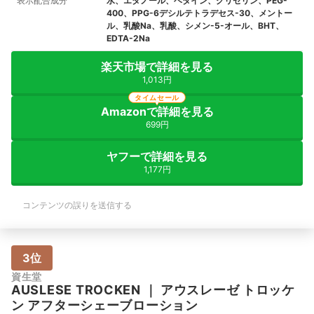
表示配合成分
水、エタノール、ベタイン、グリセリン、PEG-
400、PPG-6デシルテトラデセス-30、メントー
ル、乳酸Na、乳酸、シメン-5-オール、BHT、
EDTA-2Na
楽天市場で詳細を見る
1,013円
タイムセール
Amazonで詳細を見る
699円
ヤフーで詳細を見る
1,177円
コンテンツの誤りを送信する
3位
資生堂
AUSLESE
TROCKEN
｜
アウスレーゼ トロッケ
ン アフターシェーブローション