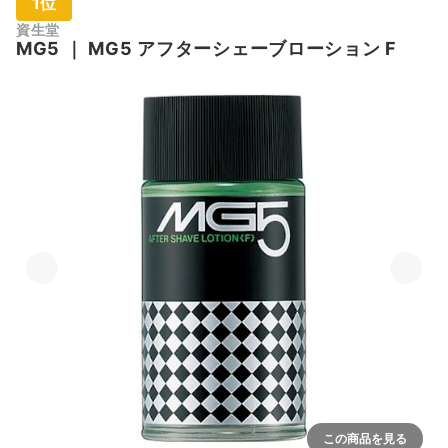
1位
資生堂
MG5
｜
MG5 アフターシェーブローション F
この商品を見る