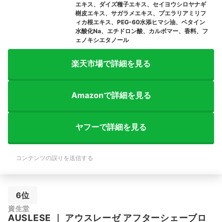
エキス、ダイズ種子エキス、セイヨウシロヤナギ
樹皮エキス、サガラメエキス、プエラリアミリフ
ィカ根エキス、PEG-60水添ヒマシ油、ベタイン
水酸化Na、エチドロン酸、カルボマー、香料、フ
ェノキシエタノール
楽天市場で詳細を見る
Amazonで詳細を見る
ヤフーで詳細を見る
コンテンツの誤りを送信する
6位
資生堂
AUSLESE
｜
アウスレーゼ アフターシェーブロ