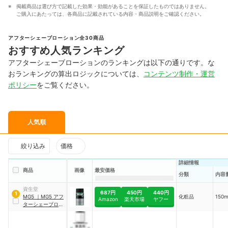
掲載商品は選び方で記載した効果・効能があることを保証したものではありません。
ご購入にあたっては、各商品に記載されている内容・商品説明をご確認ください。
アフターシェーブローション全30商品
おすすめ人気ランキング
アフターシェーブローションのランキングは以下の通りです。な
おランキングの算出ロジックについては、
コンテンツ制作・運営
ポリシー
をご覧ください。
人気順
絞り込み
価格
詳細情報
商品
画像
最安価格
分類
内容
資生堂
687円
450円
440円
1
MG5
｜
MG5 アフ
化粧品
150
Amazon
楽天市場
ヤフー
ターシェーブロー
ション F