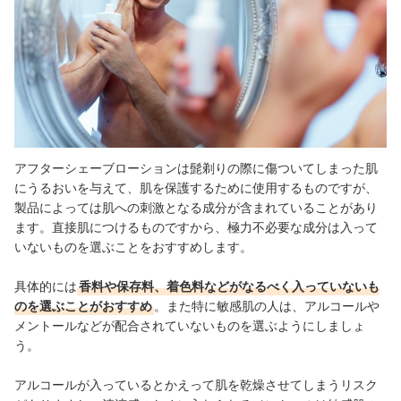
アフターシェーブローションは髭剃りの際に傷ついてしまった肌
にうるおいを与えて、肌を保護するために使用するものですが、
製品によっては肌への刺激となる成分が含まれていることがあり
ます。直接肌につけるものですから、極力不必要な成分は入って
いないものを選ぶことをおすすめします。
具体的には
香料や保存料、着色料などがなるべく入っていないも
のを選ぶことがおすすめ
。また特に敏感肌の人は、アルコールや
メントールなどが配合されていないものを選ぶようにしましょ
う。
アルコールが入っているとかえって肌を乾燥させてしまうリスク