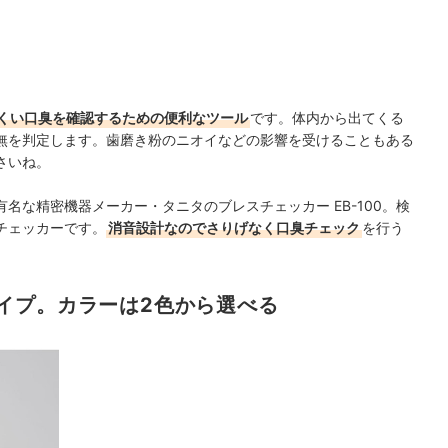
くい口臭を確認するための便利なツール
です。体内から出てくる
無を判定します。歯磨き粉のニオイなどの影響を受けることもある
さいね。
名な精密機器メーカー・タニタのブレスチェッカー EB-100。検
チェッカーです。
消音設計なのでさりげなく口臭チェック
を行う
イプ。カラーは2色から選べる