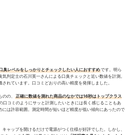
口臭レベルをしっかりとチェックしたい人におすすめ
です。明ら
臭気判定士の石川英一さんによる口臭チェックと近い数値を計測。
価されています。
口コミどおりの高い精度を発揮しました。
ものの、
正確に数値を測れた商品のなかでは16秒はトップクラス
の口コミのようにサッと計測したいときには長く感じることもあ
めには許容範囲。測定時間が短いほど精度が低い傾向にあったので
、キャップを開けるだけで電源がつく仕様が好評でした。しかし、