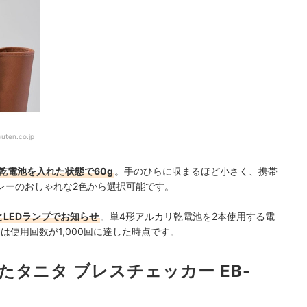
kuten.co.jp
は乾電池を入れた状態で60g
。手のひらに収まるほど小さく、携帯
レーのおしゃれな2色から選択可能です。
LEDランプでお知らせ
。
単4形アルカリ乾電池を2本使用する電
は使用回数が1,000回に達した時点です。
タニタ ブレスチェッカー EB-