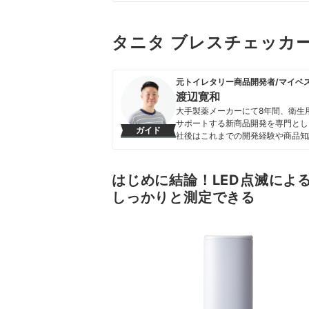
タニタ ブレスチェッカー 
元トイレタリー商品開発者/マイベ
渡辺寛和
大手製薬メーカーにて8年間、衛生
サポートする新商品開発を専門とし
ガイド
社後はこれまでの開発経験や商品知
いことを適切な検証に基づきわかり
渡辺寛和のプロフィール
はじめに結論！LED点滅によ
しっかりと測定できる