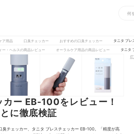
タニタ ブレ
ケア用品
口臭チェッカー
おすすめの口臭チェッカー
タニタ 
ィー・ヘルスの商品レビュー
オーラルケア用品の商品レビュー
広
カー EB-100をレビュー！
とに徹底検証
口臭チェッカー
、
タニタ ブレスチェッカー EB-100
。「
精度が高