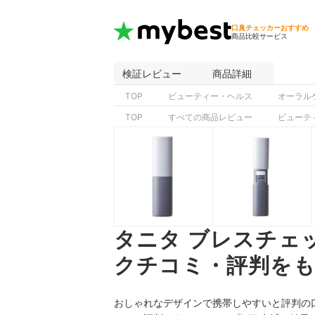
口臭チェッカーおすすめ
商品比較サービス
検証レビュー
商品詳細
TOP
ビューティー・ヘルス
オーラル
TOP
すべての商品レビュー
ビューテ
タニタ ブレスチェッ
クチコミ・評判をも
おしゃれなデザインで携帯しやすいと
評判の