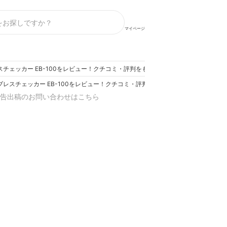
マイページ
スチェッカー EB-100をレビュー！クチコミ・評判をもとに徹底検証
ブレスチェッカー EB-100をレビュー！クチコミ・評判をもとに徹底検証
告出稿のお問い合わせはこちら