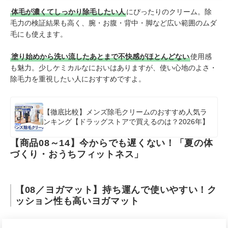
体毛が濃くてしっかり除毛したい人
にぴったりのクリーム。除
毛力の検証結果も高く、腕・お腹・背中・脚など広い範囲のムダ
毛にも使えます。
塗り始めから洗い流したあとまで不快感がほとんどない
使用感
も魅力。少しケミカルなにおいはありますが、使い心地のよさ・
除毛力を重視したい人におすすめですよ。
【徹底比較】メンズ除毛クリームのおすすめ人気ラ
ンキング【ドラッグストアで買えるのは？2026年】
【商品08～14】今からでも遅くない！「夏の体
づくり・おうちフィットネス」
【08／ヨガマット】持ち運んで使いやすい！ク
ッション性も高いヨガマット