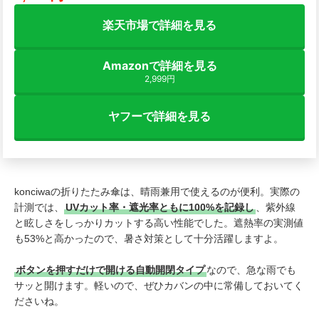
楽天市場で詳細を見る
Amazonで詳細を見る
2,999円
ヤフーで詳細を見る
konciwaの折りたたみ傘は、晴雨兼用で使えるのが便利。実際の
計測では、
UVカット率・遮光率ともに100%を記録し
、紫外線
と眩しさをしっかりカットする高い性能でした。遮熱率の実測値
も53%と高かったので、暑さ対策として十分活躍しますよ。
ボタンを押すだけで開ける自動開閉タイプ
なので、急な雨でも
サッと開けます。軽いので、ぜひカバンの中に常備しておいてく
ださいね。