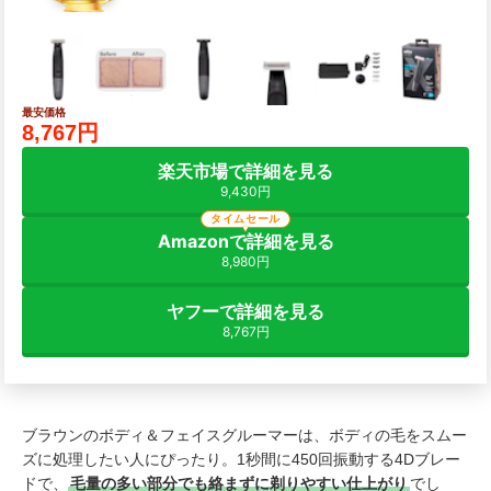
最安価格
8,767円
楽天市場で詳細を見る
9,430円
タイムセール
Amazonで詳細を見る
8,980円
ヤフーで詳細を見る
8,767円
ブラウンのボディ＆フェイスグルーマーは、ボディの毛をスムー
ズに処理したい人にぴったり。1秒間に450回振動する4Dブレー
ドで、
毛量の多い部分でも絡まずに剃りやすい仕上がり
でし