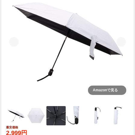
Amazonで見る
最安価格
4+
2,999円