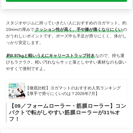
スタジオやジムに持っていきたい人におすすめのヨガマット。約
10mmの厚みで
クッション性が高く、手や膝が痛くなりにくい
の
がうれしいポイントです。ポーズ中も手足が滑りにくく、体がし
っかり安定します。
約0.97kgと軽いうえにキャリーストラップ付き
なので、持ち運
びもラクラク。軽い汚れならサッと落としやすい素材なのも扱い
やすくて便利ですよ。
【徹底比較】ヨガマットのおすすめ人気ランキング
【厚手で滑りにくいのは？2026年7月】
【09／フォームローラー・筋膜ローラー】コン
パクトで転がしやすい筋膜ローラーが31%オ
フ！