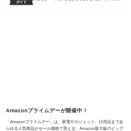
ガイド
テムや情報をお届けしていきます。
マイベマガジン編集部のプロフィール
Amazonプライムデーが開催中！
「Amazonプライムデー」は、家電やガジェット、日用品まであ
らゆる人気商品がセール価格で買える、Amazon最大級のビッグ