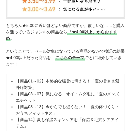
もちろん★5.00に近いほどよい商品ですが、欲しいな……と購入
を迷っているジャンルの商品なら
「★4.00以上」からおすす
め
。
ということで、セール対象になっている商品のなかで検証の結果
★4.00以上だった商品を、
こちらのテーマ
ごとに紹介していき
ます！
【商品01～02】本格的な猛暑に備える！「夏の暑さ＆紫
外線対策」
【商品03～07】気になるニオイ・ムダ毛に「夏のメンズ
エチケット」
【商品08～13】今からでも遅くない！「夏の体づくり・
おうちフィットネス」
【商品14】夏も保湿スキンケアを「保湿＆毛穴ケアアイ
テム」