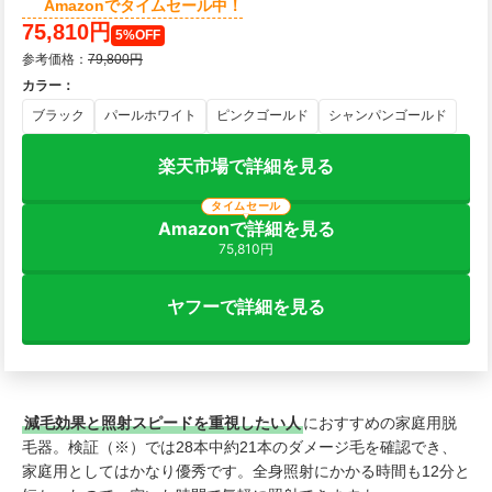
Amazonでタイムセール中！
75,810円
5%OFF
参考価格：
79,800円
カラー
：
ブラック
パールホワイト
ピンクゴールド
シャンパンゴールド
楽天市場で詳細を見る
タイムセール
Amazonで詳細を見る
75,810円
ヤフーで詳細を見る
減毛効果と照射スピードを重視したい人
におすすめの家庭用脱
毛器。検証（※）では28本中約21本のダメージ毛を確認でき、
家庭用としてはかなり優秀です。全身照射にかかる時間も12分と