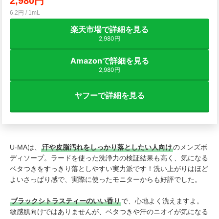
2,980円
6.2円 / 1mL
楽天市場で詳細を見る
2,980円
Amazonで詳細を見る
2,980円
ヤフーで詳細を見る
U-MAは、
汗や皮脂汚れをしっかり落としたい人向け
のメンズボ
ディソープ。ラードを使った洗浄力の検証結果も高く、気になる
ベタつきをすっきり落としやすい実力派です！洗い上がりはほど
よいさっぱり感で、実際に使ったモニターからも好評でした。
ブラックシトラスティーのいい香り
で、心地よく洗えますよ。
敏感肌向けではありませんが、ベタつきや汗のニオイが気になる