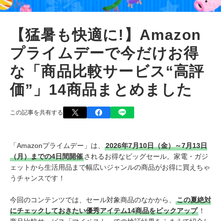
【猛暑も快適に!】Amazon
プライムデーで今だけお得
な「商品比較サービス“高評
価”」14商品まとめました
この記事を共有する
「Amazonプライムデー」は、
2026年7月10日（金）～7月13日
（月）までの4日間開催
されるお得なビッグセール。家電・ガジ
ェットから生活用品まで幅広いジャンルの商品がお得に買えちゃ
うチャンスです！
今回のコンテンツでは、セール対象商品のなかから、
この夏絶対
にチェックしておきたい優秀アイテム14商品をピックアップ
！