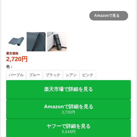
Amazonで見る
最安価格
2,720円
色
：
パープル
ブルー
ブラック
シアン
ピンク
楽天市場で詳細を見る
Amazonで詳細を見る
2,720円
ヤフーで詳細を見る
5,345円