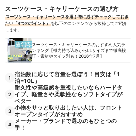
スーツケース・キャリーケースの選び方
スーツケース・キャリーケースを選ぶ際に必ずチェックしておき
たい「4つのポイント」
を以下のコンテンツから抜粋してご紹介
します。
スーツケース・キャリーケースのおすすめ人気ラ
ンキング【機内持ち込みからLLサイズまで徹底検
証・素材やタイプ別も！2026年7月】
宿泊数に応じて容量を選ぼう！目安は「1
1
泊=10L」
耐久性や高級感を重視したいならハードタ
イプ、軽量さや柔軟性ならソフトタイプが
2
ベター
小物をサッと取り出したい人は、フロント
3
オープンタイプがおすすめ
メーカー・ブランドで選ぶのもひとつの
4
手！