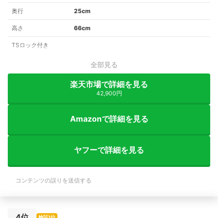
奥行
25cm
高さ
66cm
TSロック付き
全部見る
楽天市場で詳細を見る
42,900円
Amazonで詳細を見る
ヤフーで詳細を見る
コンテンツの誤りを送信する
4位
検証1位