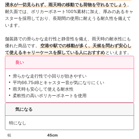
浸水が一切見られず、雨天時の移動でも荷物を守れるでしょう
。
耐久面では、ポリカーボネート100%素材に加え、厚みのあるキャ
スターを採用しており、長期間の使用に耐えうる耐久性を備えて
います。
舗装路での滑らかな走行性と静音性を備え、雨天時の耐水性にも
優れた商品です。
空港や駅での移動が多く、天候を問わず安心し
て使えるキャリーケースを探している人におすすめ
といえます。
良い
滑らかな走行性で小回りが効きやすい
平均66.75dBとキャスター音が気になりにくい
雨天時も安心して使える耐水性
柔軟性の高いポリカーボネートを使用
気になる
特になし
幅
45cm