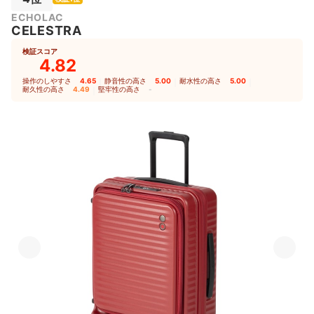
ECHOLAC
CELESTRA
検証スコア
4.82
操作のしやすさ
4.65
｜
静音性の高さ
5.00
｜
耐水性の高さ
5.00
｜
耐久性の高さ
4.49
｜
堅牢性の高さ
-