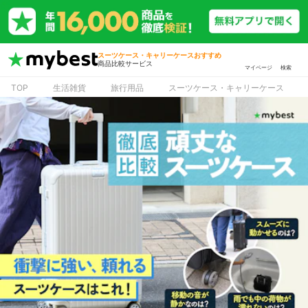
スーツケース・キャリーケースおすすめ
商品比較サービス
マイページ
検索
TOP
生活雑貨
旅行用品
スーツケース・キャリーケース