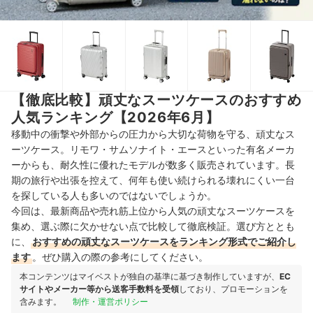
【徹底比較】頑丈なスーツケースのおすすめ
人気ランキング【2026年6月】
移動中の衝撃や外部からの圧力から大切な荷物を守る、頑丈なス
ーツケース。リモワ・サムソナイト・エースといった有名メーカ
ーからも、耐久性に優れたモデルが数多く販売されています。長
期の旅行や出張を控えて、何年も使い続けられる壊れにくい一台
を探している人も多いのではないでしょうか。
今回は、最新商品や売れ筋上位から人気の頑丈なスーツケースを
集め、選ぶ際に欠かせない点で比較して徹底検証。選び方ととも
に、
おすすめの頑丈なスーツケースをランキング形式でご紹介し
ます
。ぜひ購入の際の参考にしてください。
本コンテンツはマイベストが独自の基準に基づき制作していますが、
EC
サイトやメーカー等から送客手数料を受領
しており、プロモーションを
含みます。
制作・運営ポリシー