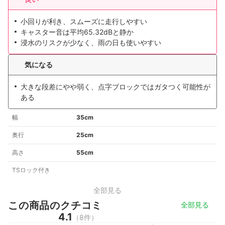
小回りが利き、スムーズに走行しやすい
キャスター音は平均65.32dBと静か
浸水のリスクが少なく、雨の日も使いやすい
気になる
大きな段差にやや弱く、点字ブロックではガタつく可能性が
ある
幅
35cm
奥行
25cm
高さ
55cm
TSロック付き
全部見る
この商品のクチコミ
全部見る
4.1
（8件）