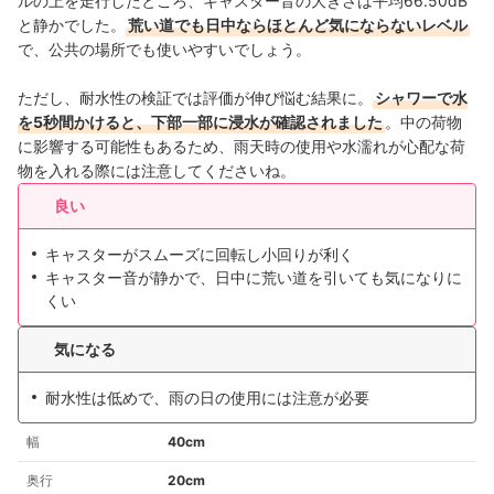
ルの上を走行したところ、キャスター音の大きさは平均66.50dB
と静かでした。
荒い道でも日中ならほとんど気にならないレベル
で、公共の場所でも使いやすいでしょう。
ただし、耐水性の検証では評価が伸び悩む結果に。
シャワーで水
を5秒間かけると、下部一部に浸水が確認されました
。中の荷物
に影響する可能性もあるため、雨天時の使用や水濡れが心配な荷
物を入れる際には注意してくださいね。
良い
キャスターがスムーズに回転し小回りが利く
キャスター音が静かで、日中に荒い道を引いても気になりに
くい
気になる
耐水性は低めで、雨の日の使用には注意が必要
幅
40cm
奥行
20cm