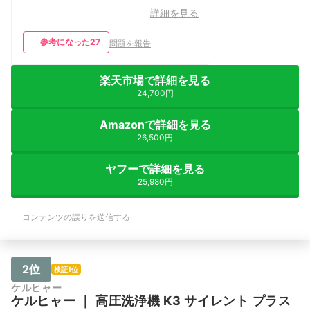
詳細を見る
参考になった
27
問題を報告
楽天市場で詳細を見る
24,700円
Amazonで詳細を見る
26,500円
ヤフーで詳細を見る
25,980円
コンテンツの誤りを送信する
2位
検証1位
ケルヒャー
ケルヒャー
｜
高圧洗浄機 K3 サイレント プラス