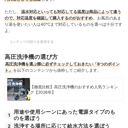
売れ筋の人気ケルヒャーの温水高圧洗浄機全5商品を徹底比較！
ただし、
温水対応といっても対応してる温度は商品によって違う
ケルヒャーの温水高圧洗浄機の売れ筋ランキングもチェック！
ので、対応温度を確認して購入するのがおすすめ
。お風呂のあま
り湯を使いたい人は40℃まで対応しているものを選べば十分です
よ。
コンテンツの誤りを送信する
高圧洗浄機の選び方
高圧洗浄機を選ぶ際に必ずチェックしておきたい「6つのポイン
ト」
を以下のコンテンツから抜粋してご紹介します。
【徹底比較】高圧洗浄機のおすすめ人気ランキン
グ【2026年】
用途や使用シーンにあった電源タイプのも
1
のを選ぼう
洗浄する場所に応じて給水方法を選ぼう
2