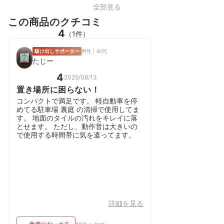
全部見る
この商品のクチコミ
4
（1件）
駆け出しサポーター
男性 | 40代
たじー
4
2025/08/13
置き場所に困らない！
コンパクトで満足です。 軽自動車を停
めてる駐車場 裏庭 の清掃で使用してま
す。 地面のタイルの汚れをキレイに落
とせます。 ただし、動作音は大きいの
で使用する時間帯に気を遣ってます。
詳細を見る