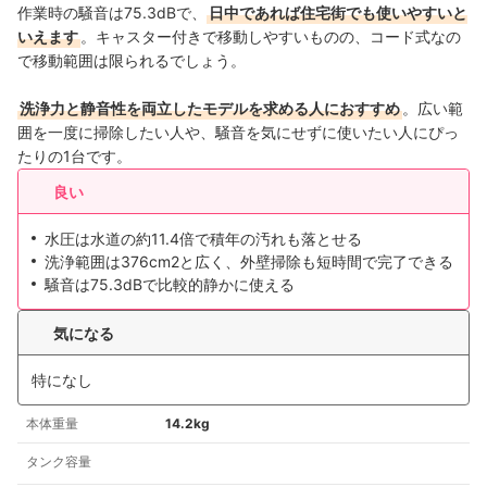
作業時の騒音は75.3dBで、
日中であれば住宅街でも使いやすいと
いえます
。キャスター付きで移動しやすいものの、コード式なの
で移動範囲は限られるでしょう。
洗浄力と静音性を両立したモデルを求める人におすすめ
。広い範
囲を一度に掃除したい人や、騒音を気にせずに使いたい人にぴっ
たりの1台です。
良い
水圧は水道の約11.4倍で積年の汚れも落とせる
洗浄範囲は376cm2と広く、外壁掃除も短時間で完了できる
騒音は75.3dBで比較的静かに使える
気になる
特になし
本体重量
14.2kg
タンク容量