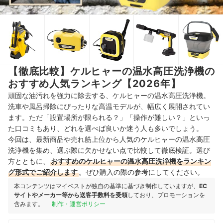
【徹底比較】ケルヒャーの温水高圧洗浄機の
おすすめ人気ランキング【2026年】
頑固な油汚れを強力に除去する、ケルヒャーの温水高圧洗浄機。
洗車や風呂掃除にぴったりな高温モデルが、幅広く展開されてい
ます。ただ「設置場所が限られる？」「操作が難しい？」といっ
た口コミもあり、どれを選べば良いか迷う人も多いでしょう。
今回は、最新商品や売れ筋上位から人気のケルヒャーの温水高圧
洗浄機を集め、選ぶ際に欠かせない点で比較して徹底検証。選び
方とともに、
おすすめのケルヒャーの温水高圧洗浄機をランキン
グ形式でご紹介します
。ぜひ購入の際の参考にしてください。
本コンテンツはマイベストが独自の基準に基づき制作していますが、
EC
サイトやメーカー等から送客手数料を受領
しており、プロモーションを
含みます。
制作・運営ポリシー