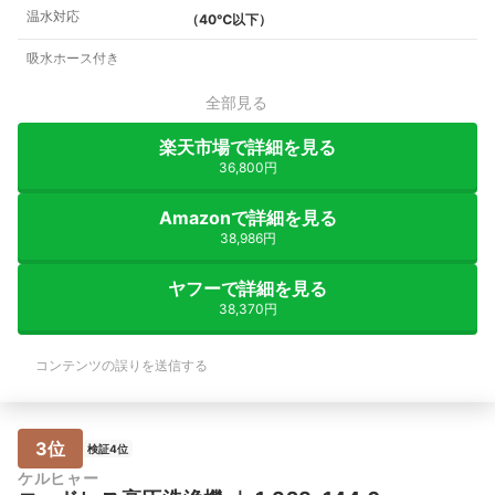
温水対応
（40℃以下）
吸水ホース付き
全部見る
楽天市場で詳細を見る
36,800円
Amazonで詳細を見る
38,986円
ヤフーで詳細を見る
38,370円
コンテンツの誤りを送信する
3位
検証4位
ケルヒャー