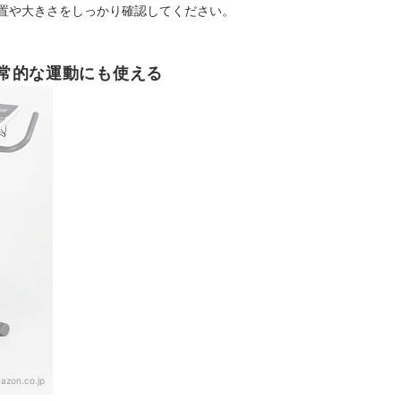
置や大きさをしっかり確認してください。
常的な運動にも使える
azon.co.jp