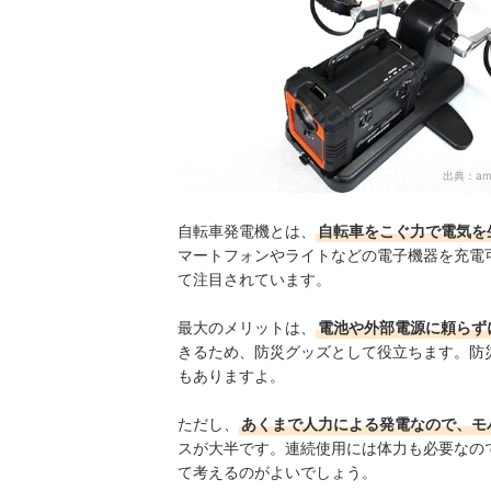
出典：
am
自転車発電機とは、
自転車をこぐ力で電気を
マートフォンやライトなどの電子機器を充電
て注目されています。
最大のメリットは、
電池や外部電源に頼らず
きるため、防災グッズとして役立ちます。防
もありますよ。
ただし、
あくまで人力による発電なので、モ
スが大半です。連続使用には体力も必要なの
て考えるのがよいでしょう。