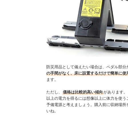
出典：
am
防災用品として備えたい場合は、ペダル部分
の手間がなく、床に設置するだけで簡単に使
ます。
ただし、
価格は比較的高い傾向
があります。
以上の電力を得るには想像以上に体力を使う
予備電源と考えましょう。購入前に収納場所
いね。