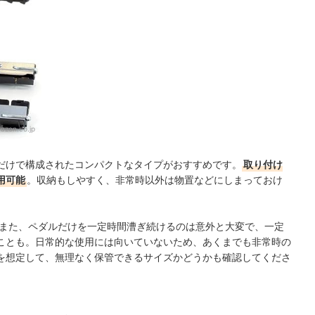
azon.co.jp
だけで構成されたコンパクトなタイプがおすすめです。
取り付け
用可能
。収納もしやすく、非常時以外は物置などにしまっておけ
また、ペダルだけを一定時間漕ぎ続けるのは意外と大変で、一定
ことも。日常的な使用には向いていないため、あくまでも非常時の
を想定して、無理なく保管できるサイズかどうかも確認してくださ