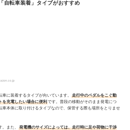
「自転車装着」タイプがおすすめ
azon.co.jp
転車に装着するタイプが向いています。
走行中のペダルをこぐ動
トを充電したい場合に便利
です。普段の移動がそのまま発電につ
転車本体に取り付けるタイプなので、保管する際も場所をとりませ
す。また、
発電機のサイズによっては、走行時に足や荷物に干渉