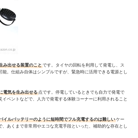
azon.co.jp
生み出せる装置のこと
です。タイヤの回転を利用して発電し、ス
可能。仕組み自体はシンプルですが、緊急時に活用できる電源とし
に電気を生み出せる
点です。停電しているときでも自力で発電で
災イベントなどで、人力で発電する体験コーナーに利用されること
バイルバッテリーのように短時間でフル充電するのは難しい
ケー
で、あくまで非常用やエコな充電手段といった、補助的な存在とし