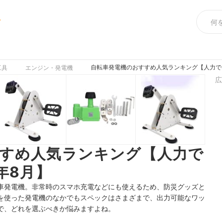
め
自転車発電機のおすすめ人気ランキング【人力で発
工具
エンジン・発電機
広
すめ人気ランキング【人力で
年8月】
車発電機。非常時のスマホ充電などにも使えるため、防災グッズと
を使った発電機のなかでもスペックはさまざまで、出力可能なワッ
ので、どれを選ぶべきか悩みますよね。