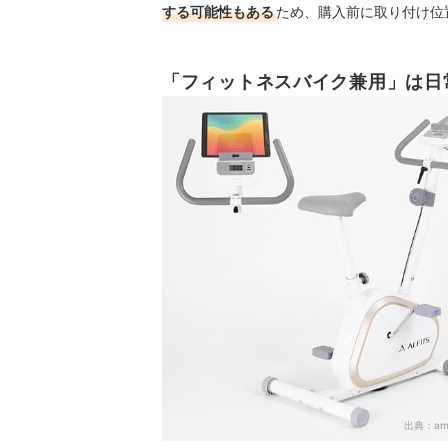
する可能性もある
ため、購入前に取り付け位
「フィットネスバイク兼用」は日
出典：
am