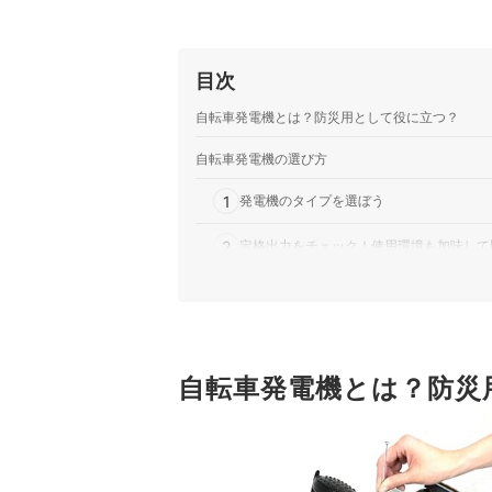
目次
自転車発電機とは？防災用として役に立つ？
自転車発電機の選び方
1
発電機のタイプを選ぼう
2
定格出力をチェック！使用環境も加味して
3
充電したい機器にあわせて、対応している
自転車発電機全11商品おすすめ人気ランキング
燃料を使用するタイプの発電機もチェックしてみ
自転車発電機とは？防災
自転車発電機の売れ筋ランキングもチェック！