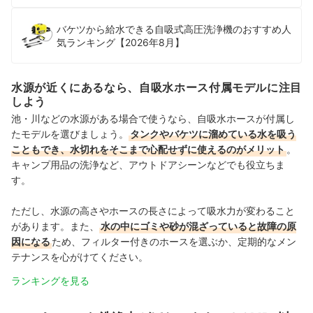
バケツから給水できる自吸式高圧洗浄機のおすすめ人
気ランキング【2026年8月】
水源が近くにあるなら、自吸水ホース付属モデルに注目
しよう
池・川などの水源がある場合で使うなら、自吸水ホースが付属し
たモデルを選びましょう。
タンクやバケツに溜めている水を吸う
こともでき、水切れをそこまで心配せずに使えるのがメリット
。
キャンプ用品の洗浄など、アウトドアシーンなどでも役立ちま
す。
ただし、水源の高さやホースの長さによって吸水力が変わること
があります。また、
水の中にゴミや砂が混ざっていると故障の原
因になる
ため、フィルター付きのホースを選ぶか、定期的なメン
テナンスを心がけてください。
ランキングを見る