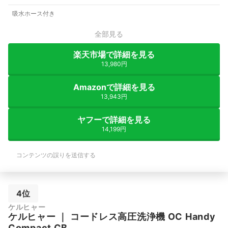
吸水ホース付き
全部見る
楽天市場で詳細を見る
13,980円
Amazonで詳細を見る
13,943円
ヤフーで詳細を見る
14,199円
コンテンツの誤りを送信する
4位
ケルヒャー
ケルヒャー
｜
コードレス高圧洗浄機 OC Handy
Compact CB