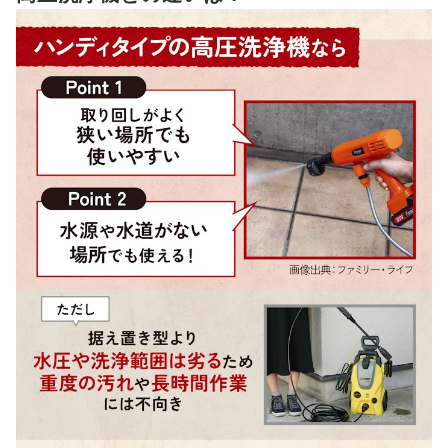
ハンディタイプの高圧洗浄機全350商品おすすめ人気ランキング
ハンディタイプの高圧洗浄機を安全かつ効果的に使うには？
集合住宅やベランダで使う際の騒音・水はね対策は？
ハンディタイプの高圧洗浄機の売れ筋ランキングもチェック！