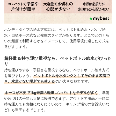
ハンディタイプの給水方式には、ペットボトル給水・バケツ給
水・自吸ホース式など複数のタイプがあります。どこでどのくら
いの頻度で利用するかをイメージして、使用環境に適した方式を
選びましょう。
超軽量＆持ち運び重視なら、ペットボトル給水がぴった
り
持ち運びやすさ・手軽さを重視するなら、ペットボトル給水方式
を選びましょう。
ペットボトルを水タンクとしてそのまま装着で
き、水道がない場所でも使える
のが大きな魅力です。
ホースが不要で1kg未満の軽量コンパクトなモデルが多く
、準備
や片づけの手間も大幅に軽減できます。アウトドア用品と一緒に
持ち運んでも負担になりにくいので、キャンプ場での食器洗いな
どにも重宝するでしょう。