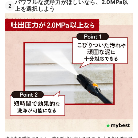
パワフルな洗浄力がほしいなら、2.0MPa以
2
上を選択しよう