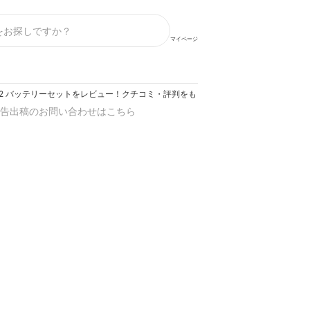
マイページ
K2 バッテリーセットをレビュー！クチコミ・評判をもとに徹底検証
告出稿のお問い合わせはこちら