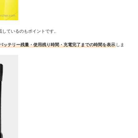
ercher.com
載しているのもポイントです。
バッテリー残量・使用残り時間・充電完了までの時間を表示
しま