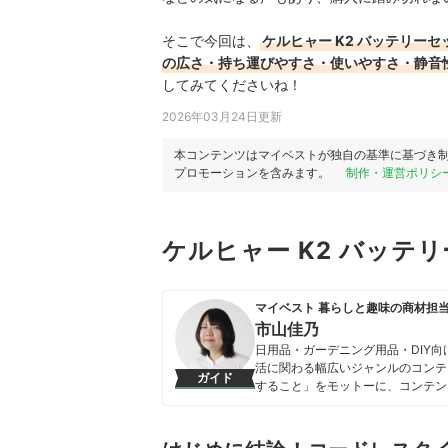
そこで今回は、
ケルヒャー K2 バッテリー
の広さ・持ち運びやすさ・使いやすさ・静音
してみてくださいね！
2026年03月24日更新
本コンテンツはマイベストが独自の基準に基づき
プロモーションを含みます。
制作・運営ポリシ
ケルヒャー K2 バッテ
マイベスト 暮らしと趣味の商材担
市山佳乃
日用品・ガーデニング用品・DIY
活に関わる幅広いジャンルのコンテ
ガイド
すること」をモットーに、コンテン
市山佳乃のプロフィール