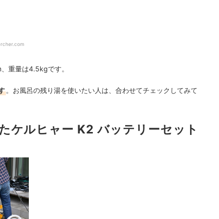
ercher.com
m、重量は4.5kgです。
す
。お風呂の残り湯を使いたい人は、合わせてチェックしてみて
たケルヒャー K2 バッテリーセット