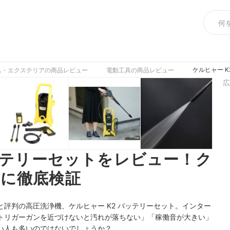
ケルヒャー 
工具・エクステリアの商品レビュー
電動工具の商品レビュー
広
バッテリーセットをレビュー！ク
に徹底検証
評判の高圧洗浄機、ケルヒャー K2 バッテリーセット。インター
トリガーガンを近づけないと汚れが落ちない」「稼働音が大きい」
い人も多いのではないでしょうか？