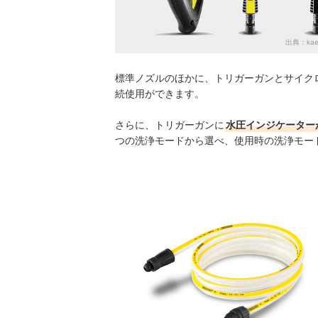
出典：
ka
標準ノズルのほかに、トリガーガンとサイク
続使用ができます。
さらに、トリガーガンに
水圧インジケーター
つの洗浄モードから選べ、使用時の洗浄モー