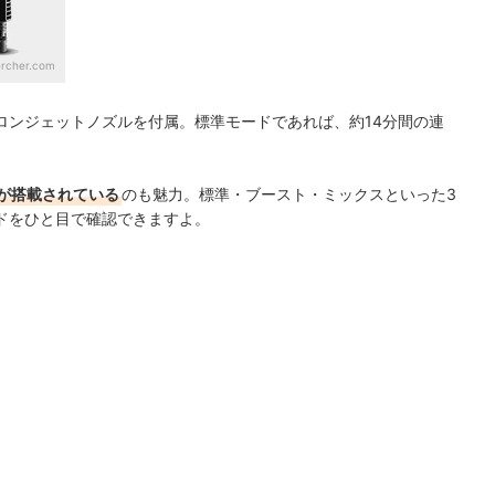
ercher.com
ロンジェットノズルを付属。標準モードであれば、約14分間の連
が搭載されている
のも魅力。標準・ブースト・ミックスといった3
ドをひと目で確認できますよ。