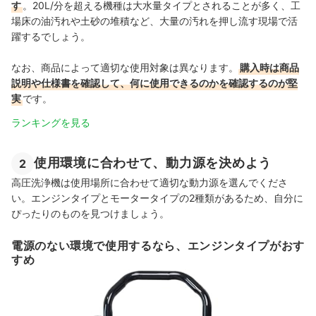
す
。20L/分を超える機種は大水量タイプとされることが多く、工
場床の油汚れや土砂の堆積など、大量の汚れを押し流す現場で活
躍するでしょう。
なお、商品によって適切な使用対象は異なります。
購入時は商品
説明や仕様書を確認して、何に使用できるのかを確認するのが堅
実
です。
ランキングを見る
使用環境に合わせて、動力源を決めよう
2
高圧洗浄機は使用場所に合わせて適切な動力源を選んでくださ
い。エンジンタイプとモータータイプの2種類があるため、自分に
ぴったりのものを見つけましょう。
電源のない環境で使用するなら、エンジンタイプがおす
すめ