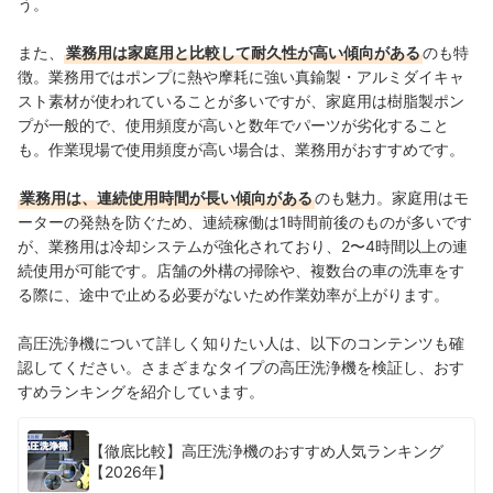
う。
また、
業務用は家庭用と比較して耐久性が高い傾向がある
のも特
徴。業務用ではポンプに熱や摩耗に強い真鍮製・アルミダイキャ
スト素材が使われていることが多いですが、家庭用は樹脂製ポン
プが一般的で、使用頻度が高いと数年でパーツが劣化すること
も。作業現場で使用頻度が高い場合は、業務用がおすすめです。
業務用は、連続使用時間が長い傾向がある
のも魅力。家庭用はモ
ーターの発熱を防ぐため、連続稼働は1時間前後のものが多いです
が、業務用は冷却システムが強化されており、2〜4時間以上の連
続使用が可能です。店舗の外構の掃除や、複数台の車の洗車をす
る際に、途中で止める必要がないため作業効率が上がります。
高圧洗浄機について詳しく知りたい人は、以下のコンテンツも確
認してください。さまざまなタイプの高圧洗浄機を検証し、おす
すめランキングを紹介しています。
【徹底比較】高圧洗浄機のおすすめ人気ランキング
【2026年】