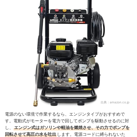
出典：
amazon.co.jp
電源のない環境で作業するなら、エンジンタイプがおすすめで
す。電動式がモーターを電力で回してポンプを駆動させるのに対
し、
エンジン式はガソリンや軽油を燃焼させ、その力でポンプを
回転させて高圧の水を吐出
します。電源コードに縛られないた