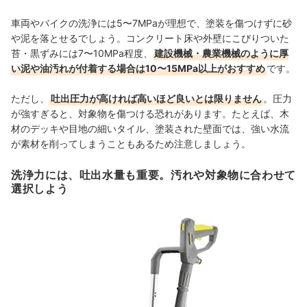
車両やバイクの洗浄には5〜7MPaが理想で、塗装を傷つけずに砂
や泥を落とせるでしょう。コンクリート床や外壁にこびりついた
苔・黒ずみには7〜10MPa程度、
建設機械・農業機械のように厚
い泥や油汚れが付着する場合は10〜15MPa以上がおすすめ
です。
ただし、
吐出圧力が高ければ高いほど良いとは限りません
。圧力
が強すぎると、対象物を傷つける恐れがあります。たとえば、木
材のデッキや目地の細いタイル、塗装された壁面では、強い水流
が素材を削ってしまうこともあるため注意しましょう。
洗浄力には、吐出水量も重要。汚れや対象物に合わせて
選択しよう