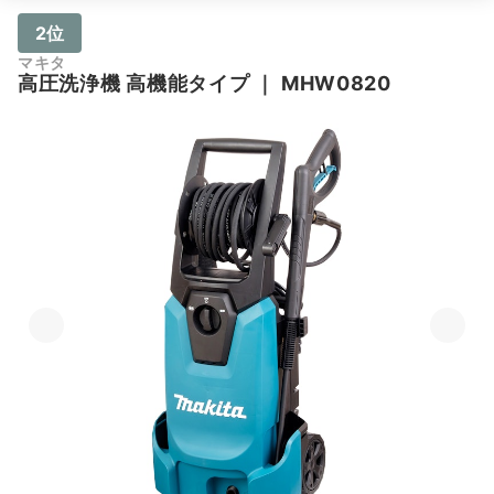
2位
マキタ
高圧洗浄機 高機能タイプ
｜
MHW0820