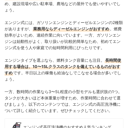
め、建設現場や広い駐車場、農地などの屋外でも使いやすいでし
ょう。
エンジン式には、ガソリンエンジンとディーゼルエンジンの2種類
がありますが、
業務用ならディーゼルエンジンがおすすめ
。燃費
効率がよいため、連続作業に向いています。
一方、ガソリンエン
ジンは始動性がよく、取り扱いが比較的簡単なため、初めてエン
ジン式を使う人や家庭での短時間利用にぴったりです。
エンジンタイプを選ぶなら、燃料タンク容量にも注目。
長時間使
用する場合は、10〜15Lクラスのタンクを備えているものがおす
すめ
です。半日以上の稼働も給油なしでこなせる場合が多いでし
ょう。
一方、数時間の作業なら3〜5L程度の小型モデルも選択肢の1つ。
タンクが大きいほど本体重量が増すため、作業時間に合わせて選
びましょう。以下のコンテンツでは、エンジン式の高圧洗浄機に
ついて詳しく紹介しています。ぜひチェックしてください。
エンジン式高圧洗浄機のおすすめ人気ランキング