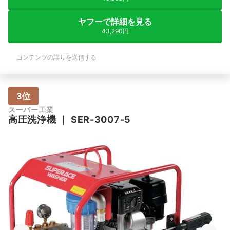
ヤフーで詳細を見る
43,290円
コンテンツの誤りを送信する
3位
スーパー工業
高圧洗浄機
｜
SER-3007-5