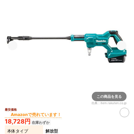
この商品を見る
出典：
item.rakuten.co.jp
最安価格
Amazonで売れています！
18,728円
在庫わずか
本体タイプ
解放型