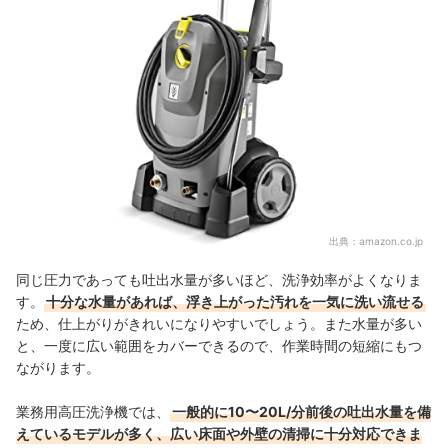
出典：
amazon.co.jp
同じ圧力であっても吐出水量が多いほど、洗浄効率がよくなりま
す。
十分な水量があれば、浮き上がった汚れを一気に洗い流せる
ため、仕上がりがきれいになりやすいでしょう。また水量が多い
と、一度に広い範囲をカバーできるので、作業時間の短縮にもつ
ながります。
業務用高圧洗浄機では、
一般的に10〜20L/分前後の吐出水量を備
えているモデルが多く、広い床面や外壁の清掃に十分対応できま