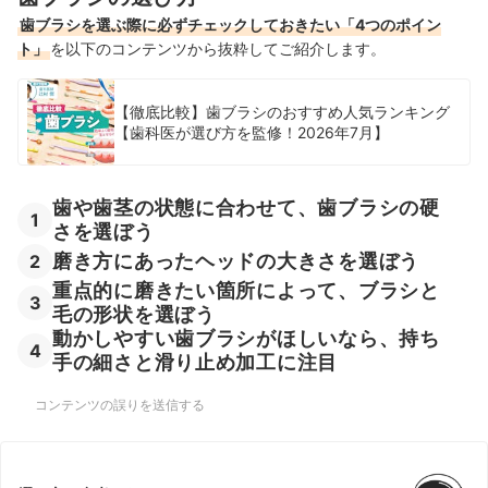
ピュオーラの歯ブラシの売れ筋ランキングもチェック！
歯ブラシを選ぶ際に必ずチェックしておきたい「4つのポイン
ト」
を以下のコンテンツから抜粋してご紹介します。
【徹底比較】歯ブラシのおすすめ人気ランキング
【歯科医が選び方を監修！2026年7月】
歯や歯茎の状態に合わせて、歯ブラシの硬
1
さを選ぼう
磨き方にあったヘッドの大きさを選ぼう
2
重点的に磨きたい箇所によって、ブラシと
3
毛の形状を選ぼう
動かしやすい歯ブラシがほしいなら、持ち
4
手の細さと滑り止め加工に注目
コンテンツの誤りを送信する