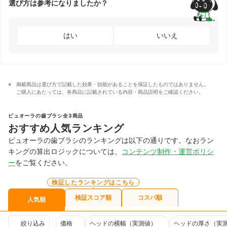
選び方は参考になりましたか？
はい
いいえ
掲載商品は選び方で記載した効果・効能があることを保証したものではありません。
ご購入にあたっては、各商品に記載されている内容・商品説明をご確認ください。
ピュオーラの歯ブラシ全3商品
おすすめ人気ランキング
ピュオーラの歯ブラシのランキングは以下の通りです。なおラン
キングの算出ロジックについては、
コンテンツ制作・運営ポリシ
ー
をご覧ください。
検証したランキングはこちら
検証スコア順
コスパ順
人気順
絞り込み
価格
ヘッドの横幅（実測値）
ヘッドの厚さ（実