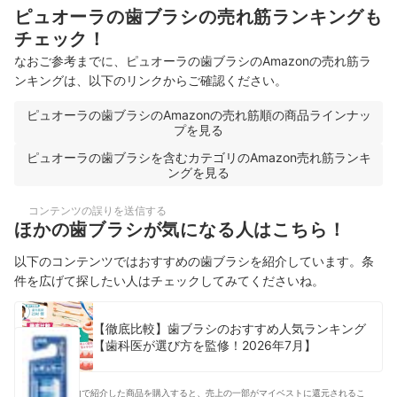
ピュオーラの歯ブラシの売れ筋ランキングも
チェック！
なおご参考までに、ピュオーラの歯ブラシのAmazonの売れ筋ラ
ンキングは、以下のリンクからご確認ください。
ピュオーラの歯ブラシのAmazonの売れ筋順の商品ラインナッ
プを見る
ピュオーラの歯ブラシを含むカテゴリのAmazon売れ筋ランキ
ングを見る
コンテンツの誤りを送信する
ほかの歯ブラシが気になる人はこちら！
以下のコンテンツではおすすめの歯ブラシを紹介しています。条
件を広げて探したい人はチェックしてみてくださいね。
【徹底比較】歯ブラシのおすすめ人気ランキング
【歯科医が選び方を監修！2026年7月】
コンテンツ内で紹介した商品を購入すると、売上の一部がマイベストに還元されるこ