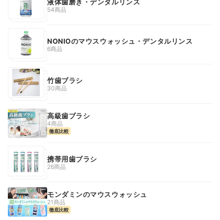
液体歯磨き・デンタルリンス
54商品
NONIOのマウスウォッシュ・デンタルリンス
6商品
竹歯ブラシ
30商品
高級歯ブラシ
4商品
徹底比較
携帯用歯ブラシ
26商品
モンダミンのマウスウォッシュ
21商品
徹底比較