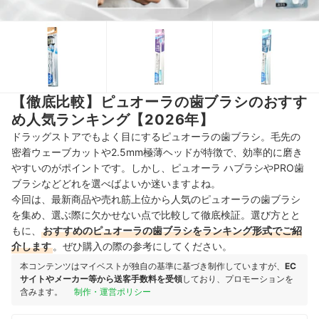
【徹底比較】ピュオーラの歯ブラシのおすす
め人気ランキング【2026年】
ドラッグストアでもよく目にするピュオーラの歯ブラシ。毛先の
密着ウェーブカットや2.5mm極薄ヘッドが特徴で、効率的に磨き
やすいのがポイントです。しかし、ピュオーラ ハブラシやPRO歯
ブラシなどどれを選べばよいか迷いますよね。
今回は、最新商品や売れ筋上位から人気のピュオーラの歯ブラシ
を集め、選ぶ際に欠かせない点で比較して徹底検証。選び方とと
もに、
おすすめのピュオーラの歯ブラシをランキング形式でご紹
介します
。ぜひ購入の際の参考にしてください。
本コンテンツはマイベストが独自の基準に基づき制作していますが、
EC
サイトやメーカー等から送客手数料を受領
しており、プロモーションを
含みます。
制作・運営ポリシー