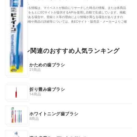
とがあります。
掲載されている情報は、マイベストが独自にリサーチした時点の情報、または各商品
のJANコードをもとにECサイトが提供するAPIを使用し自動で生成しています。掲載
価格に変動がある場合や、登録ミス等の理由により情報が異なる場合がありますの
で、最新の価格や商品の詳細等については、各ECサイト・販売店・メーカーよりご確
認ください。
人気
歯ブラシ関連のおすすめ人気ランキング
かための歯ブラシ
21商品
折り畳み歯ブラシ
14商品
ホワイトニング歯ブラシ
8商品