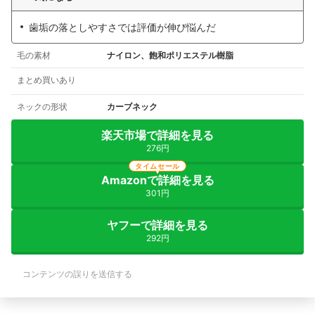
歯垢の落としやすさでは評価が伸び悩んだ
毛の素材
ナイロン、飽和ポリエステル樹脂
まとめ買いあり
ネックの形状
カーブネック
楽天市場で詳細を見る
276円
タイムセール
Amazonで詳細を見る
301円
ヤフーで詳細を見る
292円
コンテンツの誤りを送信する