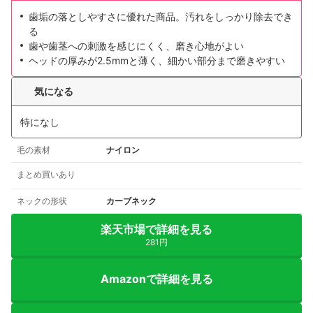
歯垢の落としやすさに優れた商品。汚れをしっかり除去でき
る
歯や歯茎への刺激を感じにくく、磨き心地がよい
ヘッドの厚みが2.5mmと薄く、細かい部分まで磨きやすい
気になる
特になし
毛の素材
ナイロン
まとめ買いあり
ネックの形状
カーブネック
楽天市場で詳細を見る
281円
Amazonで詳細を見る