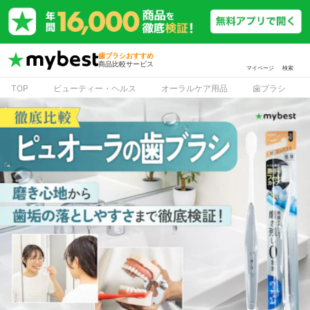
歯ブラシおすすめ
商品比較サービス
マイページ
検索
TOP
ビューティー・ヘルス
オーラルケア用品
歯ブラシ