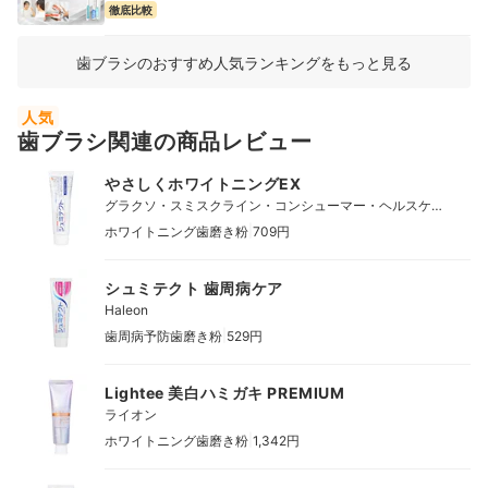
徹底比較
歯ブラシのおすすめ人気ランキングをもっと見る
人気
歯ブラシ関連の商品レビュー
やさしくホワイトニングEX
グラクソ・スミスクライン・コンシューマー・ヘルスケ
ア・ジャパン
|
ホワイトニング歯磨き粉
709円
シュミテクト 歯周病ケア
Haleon
|
歯周病予防歯磨き粉
529円
Lightee 美白ハミガキ PREMIUM
ライオン
|
ホワイトニング歯磨き粉
1,342円