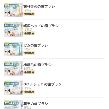
歯科専売の歯ブラシ
5商品
徹底比較
幅広ヘッドの歯ブラシ
15商品
徹底比較
ガムの歯ブラシ
3商品
徹底比較
極細毛の歯ブラシ
24商品
徹底比較
GC ルシェロの歯ブラシ
2商品
徹底比較
花王の歯ブラシ
5商品