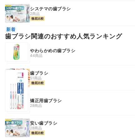
システマの歯ブラシ
2商品
徹底比較
新着
歯ブラシ関連のおすすめ人気ランキング
やわらかめの歯ブラシ
44商品
歯ブラシ
51商品
徹底比較
矯正用歯ブラシ
28商品
安い歯ブラシ
28商品
徹底比較