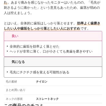
た
。あまり痛みを感じなかったモニターはいたものの、「毛先が
刺さるように痛かった」という意見もあったため、歯茎が弱めの
人は控えましょう。
とはいえ、全体的に歯垢はしっかり落とせます。
効率よく歯磨き
したい人や歯垢をしっかり落としたい人におすすめ
です。
良い
全体的に歯垢を効率よく落とせた
ヘッドが非常に薄く、口が小さくても奥歯を磨きやすい
気になる
毛先にチクチク感を覚える可能性がある
毛の素材
ナイロン
まとめ買いあり
ネックの形状
ストレートネック
この商品のクチコミ