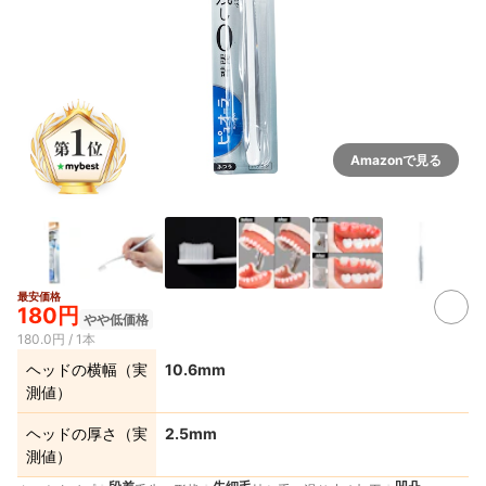
Amazonで見る
最安価格
4+
180円
やや低価格
180.0円 / 1本
ヘッドの横幅（実
10.6mm
測値）
ヘッドの厚さ（実
2.5mm
測値）