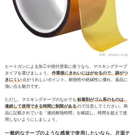
出典：
amazon.co.jp
ヒートガンによる加工や焼付塗装に使うなら、マスキングテープ
タイプを選びましょう。
作業後にきれいにはがせるので、跡がつ
きにくい
点がうれしいポイント。耐熱性や絶縁性に優れ、薬品に
強い点も魅力です。
ただし、マスキングテープのなかでも
粘着剤がゴム系のものは、
連続して使用できる時間に制限がある
ので注意してください。商
品に記載されている「連続耐熱時間」を確認し、時間を超えて使
用しないようにしましょう。
一般的なテープのような感覚で使用したいなら、片面テ