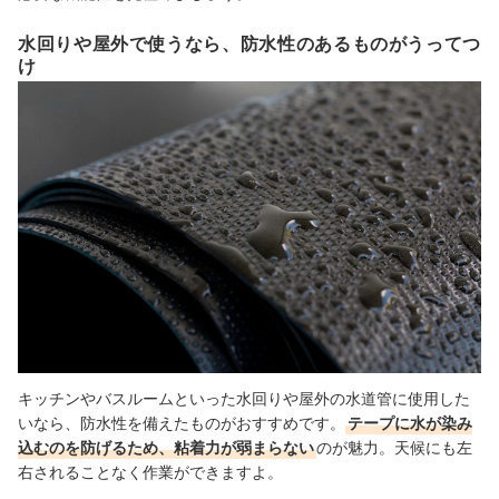
水回りや屋外で使うなら、防水性のあるものがうってつ
け
キッチンやバスルームといった水回りや屋外の水道管に使用した
いなら、防水性を備えたものがおすすめです。
テープに水が染み
込むのを防げるため、粘着力が弱まらない
のが魅力。天候にも左
右されることなく作業ができますよ。