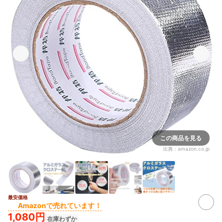
この商品を見る
出典：
amazon.co.jp
最安価格
Amazonで売れています！
1,080円
在庫わずか