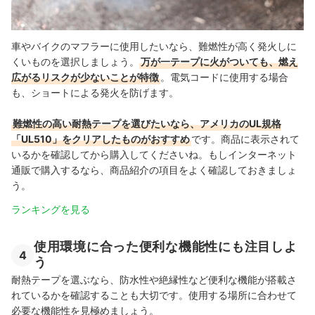
車やバイクのマフラーに使用したいなら、難燃性が高く発火しに
くいものを選択しましょう。
万が一テープに火がついても、燃え
広がるリスクが少ないことが特徴
。電気コードに使用する場合
も、ショートによる発火を防げます。
難燃性の高い耐熱テープを選びたいなら、アメリカのUL規格
「UL510」をクリアしたものがおすすめ
です。商品に表示されて
いるかを確認してから購入してくださいね。もしインターネット
通販で購入するなら、商品紹介の項目をよく確認しておきましょ
う。
ランキングを見る
使用環境に合った便利な機能性にも注目しよ
4
う
耐熱テープを選ぶなら、防水性や絶縁性など便利な機能が搭載さ
れているかを確認することも大切です。使用する場所に合わせて
必要な機能性を見極めましょう。