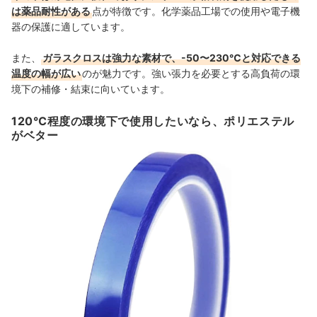
は薬品耐性がある
点が特徴です。化学薬品工場での使用や電子機
器の保護に適しています。
また、
ガラスクロスは強力な素材で、-50〜230℃と対応できる
温度の幅が広い
のが魅力です。強い張力を必要とする高負荷の環
境下の補修・結束に向いています。
120℃程度の環境下で使用したいなら、ポリエステル
がベター