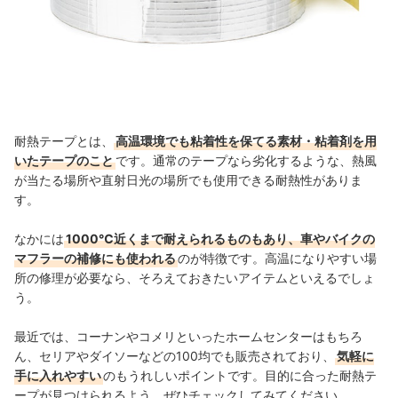
耐熱テープとは、
高温環境でも粘着性を保てる素材・粘着剤を用
いたテープのこと
です。通常のテープなら劣化するような、熱風
が当たる場所や直射日光の場所でも使用できる耐熱性がありま
す。
なかには
1000℃近くまで耐えられるものもあり、車やバイクの
マフラーの補修にも使われる
のが特徴です。高温になりやすい場
所の修理が必要なら、そろえておきたいアイテムといえるでしょ
う。
最近では、コーナンやコメリといったホームセンターはもちろ
ん、セリアやダイソーなどの100均でも販売されており、
気軽に
手に入れやすい
のもうれしいポイントです。
目的に合った耐熱テ
ープが見つけられるよう、ぜひチェックしてみてください。