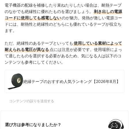
電子機器の配線を補修したり束ねたりしたい場合は、耐熱テープ
のなかでも絶縁性に優れたものを選びましょう。
剥き出しの電源
コードに使用しても感電しない
のが魅力。発熱が激しい電源コー
ドには、耐熱性と絶縁性のどちらにも優れているテープが役立ち
ます。
ただ、絶縁性のあるテープといっても
使用している素材によって
耐えられる電圧が異なる
点には注意が必要です。使用場所によっ
て適したものを選択する必要があるため、気になる人は以下のコ
ンテンツも参考にしてください。
絶縁テープのおすすめ人気ランキング【2026年8月】
コンテンツの誤りを送信する
選び方は参考になりましたか？