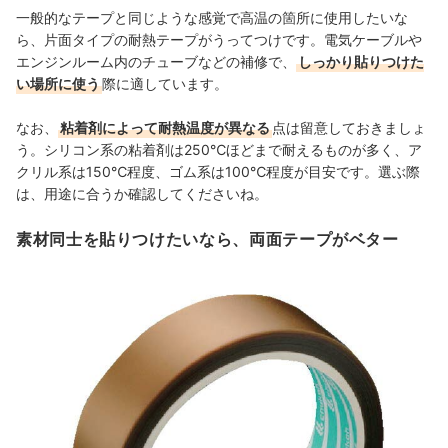
一般的なテープと同じような感覚で高温の箇所に使用したいな
ら、片面タイプの耐熱テープがうってつけです。電気ケーブルや
エンジンルーム内のチューブなどの補修で、
しっかり貼りつけた
い場所に使う
際に適しています。
なお、
粘着剤によって耐熱温度が異なる
点は留意しておきましょ
う。シリコン系の粘着剤は250℃ほどまで耐えるものが多く、
ア
クリル系は150℃程度、
ゴム系は100℃程度
が目安です。選ぶ際
は、用途に合うか確認してくださいね。
素材同士を貼りつけたいなら、両面テープがベター