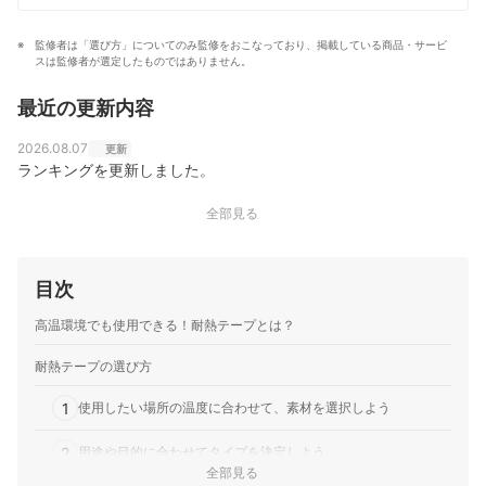
監修者は「選び方」についてのみ監修をおこなっており、掲載している商品・サービ
スは監修者が選定したものではありません。
最近の更新内容
2026.08.07
更新
ランキングを更新しました。
全部見る
目次
高温環境でも使用できる！耐熱テープとは？
耐熱テープの選び方
1
使用したい場所の温度に合わせて、素材を選択しよう
2
用途や目的に合わせてタイプを決定しよう
全部見る