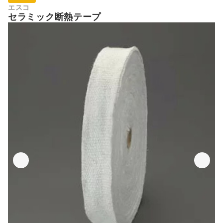
エスコ
セラミック断熱テープ