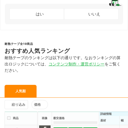
はい
いいえ
耐熱テープ全19商品
おすすめ人気ランキング
耐熱テープのランキングは以下の通りです。なおランキングの算
出ロジックについては、
コンテンツ制作・運営ポリシー
をご覧く
ださい。
人気順
絞り込み
価格
詳細情報
商品
画像
最安価格
基材
幅