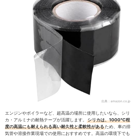
出典：
amazon.co.jp
エンジンやボイラーなど、超高温の場所に使用したいなら、シリ
カ・アルミナの耐熱テープが活躍します。
シリカは、1000℃程
度の高温にも耐えられる高い耐久性と柔軟性がある
ため、車の排
気管や溶接作業現場での使用におすすめです。高温の環境下でも