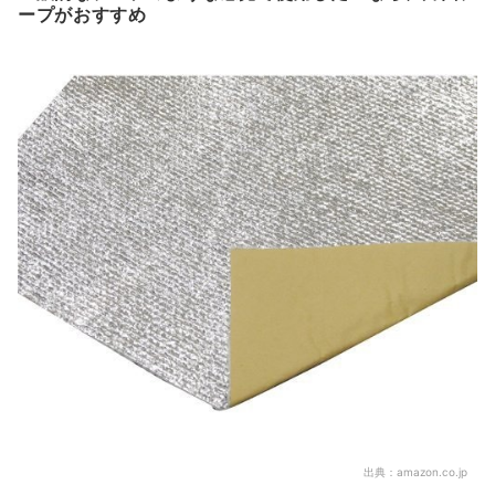
ープがおすすめ
出典：
amazon.co.jp