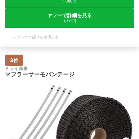
1,080円
ヤフーで詳細を見る
1,312円
コンテンツの誤りを送信する
3位
ミライ商事
マフラーサーモバンテージ