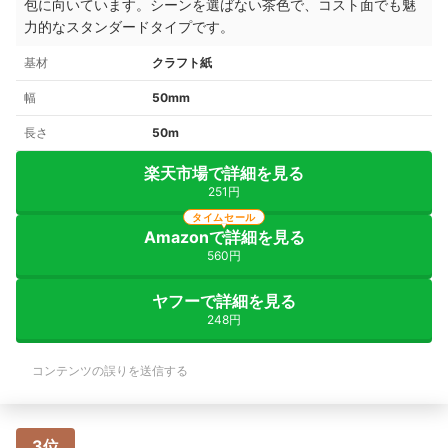
包に向いています。シーンを選ばない茶色で、コスト面でも魅
力的なスタンダードタイプです。
基材
クラフト紙
幅
50mm
長さ
50m
楽天市場で詳細を見る
251円
タイムセール
Amazonで詳細を見る
560円
ヤフーで詳細を見る
248円
コンテンツの誤りを送信する
3位