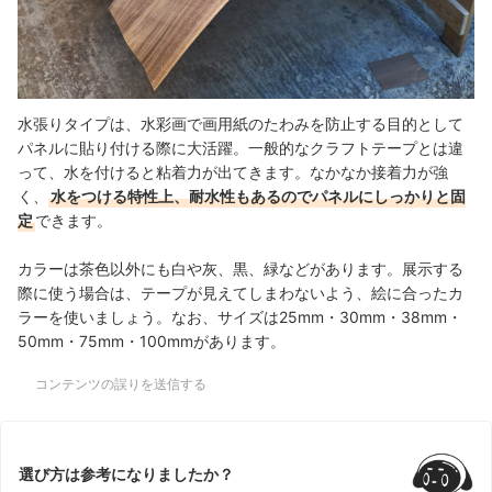
水張りタイプは、水彩画で画用紙のたわみを防止する目的として
パネルに貼り付ける際に大活躍。一般的なクラフトテープとは違
って、水を付けると粘着力が出てきます。なかなか接着力が強
く、
水をつける特性上、耐水性もあるのでパネルにしっかりと固
定
できます。
カラーは茶色以外にも白や灰、黒、緑などがあります。展示する
際に使う場合は、テープが見えてしまわないよう、絵に合ったカ
ラーを使いましょう。なお、サイズは25mm・30mm・38mm・
50mm・75mm・100mmがあります。
コンテンツの誤りを送信する
選び方は参考になりましたか？