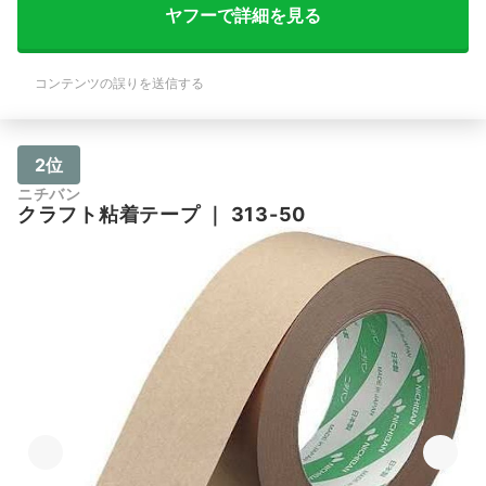
ヤフーで詳細を見る
コンテンツの誤りを送信する
2位
ニチバン
クラフト粘着テープ
｜
313-50