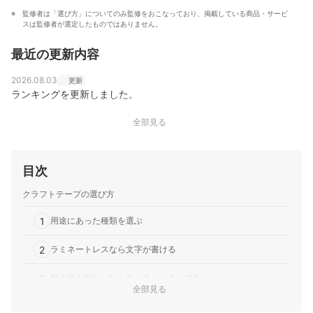
監修者は「選び方」についてのみ監修をおこなっており、掲載している商品・サービ
スは監修者が選定したものではありません。
最近の更新内容
2026.08.03
更新
ランキングを更新しました。
全部見る
目次
クラフトテープの選び方
1
用途にあった種類を選ぶ
2
ラミネートレスなら文字が書ける
3
耐水性が欲しいならラミネートタイプを
全部見る
4
水張りタイプはパネル貼りに便利