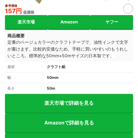
参考価格
157円
低価格
楽天市場
Amazon
ヤフー
商品概要
定番のベージュカラーのクラフトテープで、油性インクで文字
が書けます。比較的安価なため、手軽に買いやすいのもうれし
いところ。標準的な50mm×50mサイズ
の日本製です。
基材
クラフト紙
幅
50mm
長さ
50m
楽天市場で詳細を見る
Amazonで詳細を見る