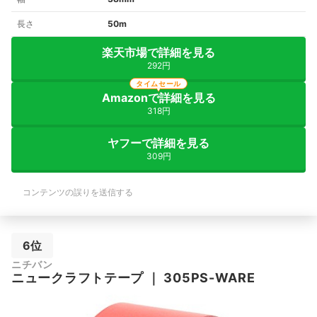
長さ
50m
楽天市場で詳細を見る
292円
タイムセール
Amazonで詳細を見る
318円
ヤフーで詳細を見る
309円
コンテンツの誤りを送信する
6位
ニチバン
ニュークラフトテープ
｜
‎305PS-WARE