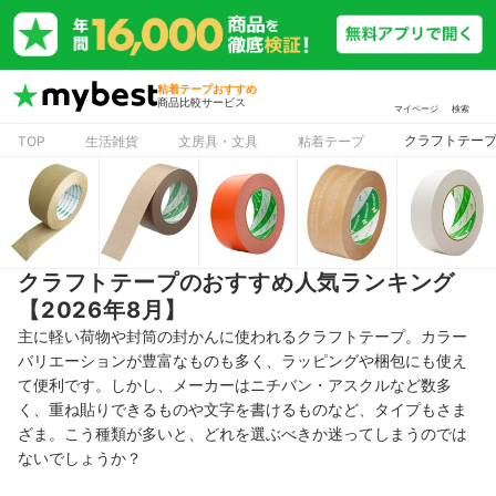
粘着テープおすすめ
商品比較サービス
マイページ
検索
クラフトテープ
TOP
生活雑貨
文房具・文具
粘着テープ
クラフトテープのおすすめ人気ランキング
【2026年8月】
主に軽い荷物や封筒の封かんに使われるクラフトテープ。カラー
バリエーションが豊富なものも多く、ラッピングや梱包にも使え
て便利です。しかし、メーカーはニチバン・アスクルなど数多
く、重ね貼りできるものや文字を書けるものなど、タイプもさま
ざま。こう種類が多いと、どれを選ぶべきか迷ってしまうのでは
ないでしょうか？