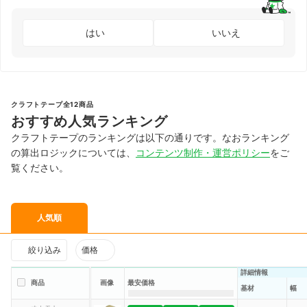
はい
いいえ
クラフトテープ全12商品
おすすめ人気ランキング
クラフトテープのランキングは以下の通りです。なおランキング
の算出ロジックについては、
コンテンツ制作・運営ポリシー
をご
覧ください。
人気順
絞り込み
価格
詳細情報
商品
画像
最安価格
基材
幅