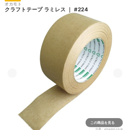
オカモト
クラフトテープ ラミレス
｜
#224
この商品を見る
出典：
amazon.co.jp