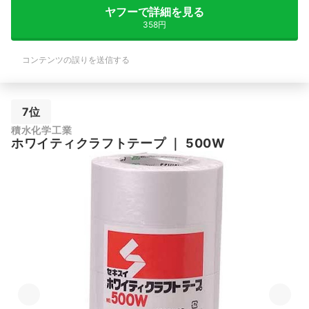
ヤフーで詳細を見る
358円
コンテンツの誤りを送信する
7位
積水化学工業
ホワイティクラフトテープ
｜
500W