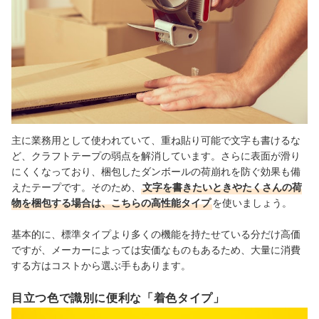
主に業務用として使われていて、重ね貼り可能で文字も書けるな
ど、クラフトテープの弱点を解消しています。さらに表面が滑り
にくくなっており、梱包したダンボールの荷崩れを防ぐ効果も備
えたテープです。そのため、
文字を書きたいときやたくさんの荷
物を梱包する場合は、こちらの高性能タイプ
を使いましょう。
基本的に、標準タイプより多くの機能を持たせている分だけ高価
ですが、メーカーによっては安価なものもあるため、大量に消費
する方はコストから選ぶ手もあります。
目立つ色で識別に便利な「着色タイプ」