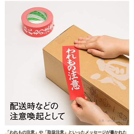
出典：
amazon.co.jp
「われもの注意」や「取扱注意」といったメッセージが書かれた