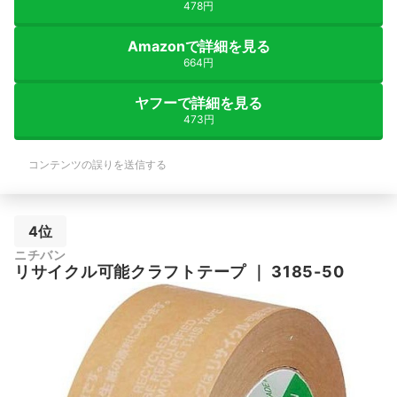
478円
Amazonで詳細を見る
664円
ヤフーで詳細を見る
473円
コンテンツの誤りを送信する
4位
ニチバン
リサイクル可能クラフトテープ
｜
3185-50