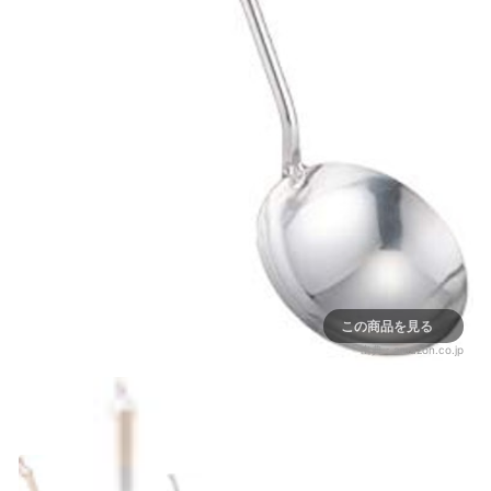
この商品を見る
出典：
amazon.co.jp