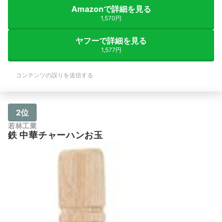
Amazonで詳細を見る
1,570円
ヤフーで詳細を見る
1,577円
コンテンツの誤りを送信する
2位
若林工業
鉄 中華チャーハンお玉