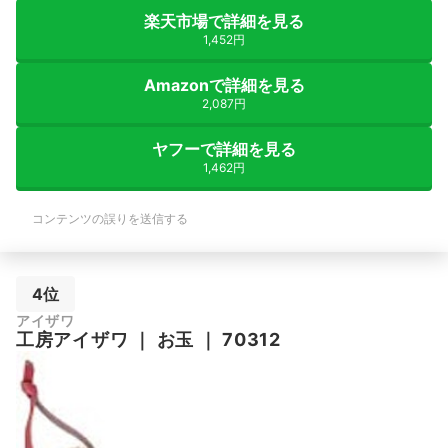
楽天市場で詳細を見る
1,452円
Amazonで詳細を見る
2,087円
ヤフーで詳細を見る
1,462円
コンテンツの誤りを送信する
4位
アイザワ
工房アイザワ
｜
お玉
｜
70312