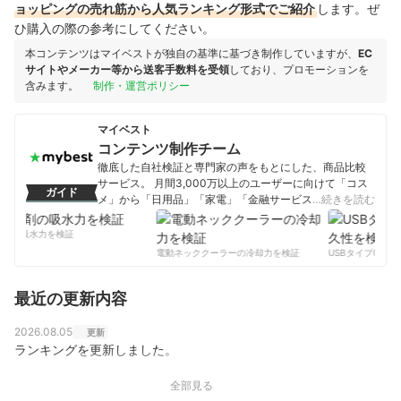
ョッピングの売れ筋から人気ランキング形式でご紹介
します。ぜ
ひ購入の際の参考にしてください。
本コンテンツはマイベストが独自の基準に基づき制作していますが、
EC
サイトやメーカー等から送客手数料を受領
しており、プロモーションを
含みます。
制作・運営ポリシー
マイベスト
コンテンツ制作チーム
徹底した自社検証と専門家の声をもとにした、商品比較
サービス。 月間3,000万以上のユーザーに向けて「コス
ガイド
メ」から「日用品」「家電」「金融サービス」まで、ベ
…続きを読む
ストな商品を選んでもらうために、毎日コンテンツを制
作中。
剤の吸水力を検証
コンテンツ制作チームのプロフィール
電動ネッククーラーの冷却力を検証
USBタイプCケー
最近の更新内容
2026.08.05
更新
ランキングを更新しました。
全部見る