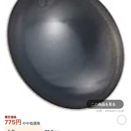
この商品を見る
出典：
amazon.co.jp
最安価格
775円
やや低価格