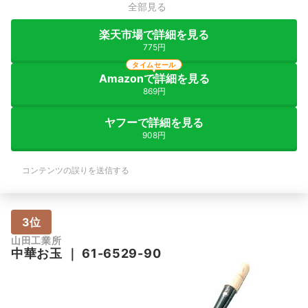
全部見る
楽天市場で詳細を見る
775円
タイムセール
Amazonで詳細を見る
869円
ヤフーで詳細を見る
908円
コンテンツの誤りを送信する
3位
山田工業所
中華お玉
｜
61-6529-90