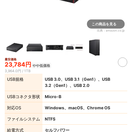
この商品を見る
出典：
amazon.co.jp
最安価格
23,784円
やや低価格
3,964.0円 / 1TB
USB規格
USB 3.0、USB 3.1（Gen1）、USB
3.2（Gen1）、USB 2.0
USBコネクタ形状
Micro-B
対応OS
Windows、macOS、Chrome OS
ファイルシステム
NTFS
給電方式
セルフパワー