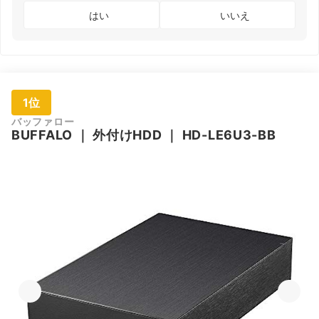
はい
いいえ
1位
バッファロー
BUFFALO
｜
外付けHDD
｜
HD-LE6U3-BB