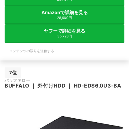
Amazonで詳細を見る
28,600円
ヤフーで詳細を見る
35,728円
コンテンツの誤りを送信する
7位
バッファロー
BUFFALO
｜
外付けHDD
｜
HD-EDS6.0U3-BA