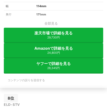
幅
114mm
奥行
171mm
全部見る
楽天市場で詳細を見る
29,730円
Amazonで詳細を見る
24,800円
ヤフーで詳細を見る
28,345円
コンテンツの誤りを送信する
8位
ELD-STV