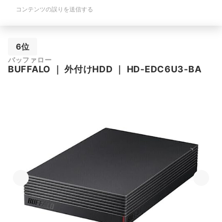
コンテンツの誤りを送信する
6位
バッファロー
BUFFALO
｜
外付けHDD
｜
HD-EDC6U3-BA