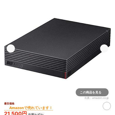
この商品を見る
出典：
amazon.co.jp
最安価格
Amazonで売れています！
21,500円
在庫わずか