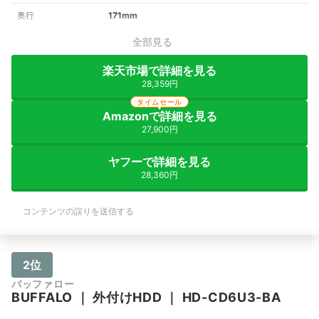
奥行
171mm
全部見る
楽天市場で詳細を見る
28,359円
タイムセール
Amazonで詳細を見る
27,900円
ヤフーで詳細を見る
28,360円
コンテンツの誤りを送信する
2位
バッファロー
BUFFALO
｜
外付けHDD
｜
HD-CD6U3-BA