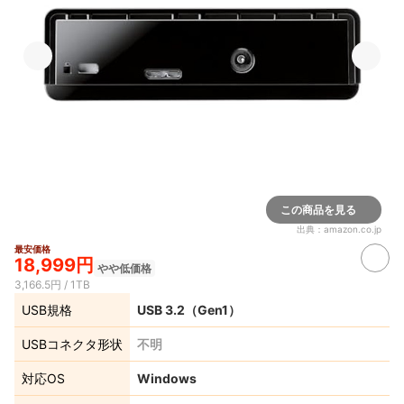
この商品を見る
出典：
amazon.co.jp
最安価格
18,999円
やや低価格
3,166.5円 / 1TB
USB規格
USB 3.2（Gen1）
USBコネクタ形状
不明
対応OS
Windows