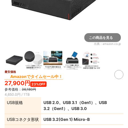
この商品を見る
出典：
amazon.co.jp
最安価格
Amazonでタイムセール中！
27,900円
23%OFF
参考価格：
36,180円
4,650.0円 / 1TB
USB規格
USB 2.0、USB 3.1（Gen1）、USB
3.2（Gen1）、USB 3.0
USBコネクタ形状
USB 3.2(Gen 1) Micro-B