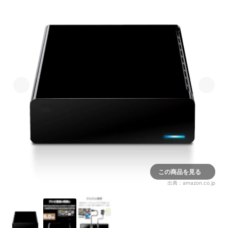
この商品を見る
出典：
amazon.co.jp