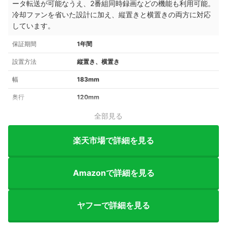
ータ転送が可能なうえ、2番組同時録画などの機能も利用可能。
冷却ファンを省いた設計に加え、縦置きと横置きの両方に対応
しています。
保証期間
1年間
設置方法
縦置き、横置き
幅
183mm
奥行
120mm
全部見る
楽天市場で詳細を見る
Amazonで詳細を見る
ヤフーで詳細を見る