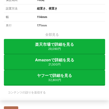
設置方法
縦置き、横置き
幅
114mm
奥行
171mm
全部見る
楽天市場で詳細を見る
29,090円
Amazonで詳細を見る
21,500円
ヤフーで詳細を見る
32,800円
コンテンツの誤りを送信する