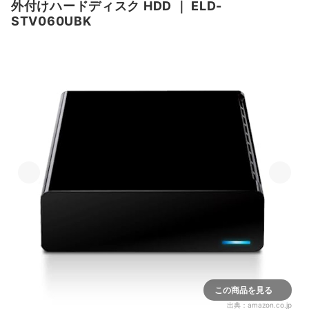
外付けハードディスク HDD
｜
ELD-
STV060UBK
この商品を見る
出典：
amazon.co.jp