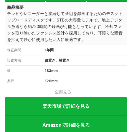
商品概要
テレビやレコーダーと接続して番組を録画するためのデスクト
ップハードディスクです。6TBの大容量モデルで、地上デジタ
ル放送なら約720時間の録画が可能となっています。冷却ファ
ンを取り除いたファンレス設計を採用しており、耳障りな騒音
を抑えて静かに使用したい人に最適です。
保証期間
1年間
設置方法
縦置き、横置き
幅
183mm
奥行
120mm
全部見る
楽天市場で詳細を見る
Amazonで詳細を見る