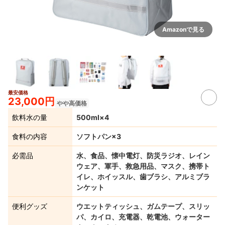
Amazonで見る
最安価格
23,000円
やや高価格
飲料水の量
500ml×4
食料の内容
ソフトパン×3
必需品
水、食品、懐中電灯、防災ラジオ、レイン
ウェア、軍手、救急用品、マスク、携帯ト
イレ、ホイッスル、歯ブラシ、アルミブラ
ンケット
便利グッズ
ウエットティッシュ、ガムテープ、スリッ
パ、カイロ、充電器、乾電池、ウォーター