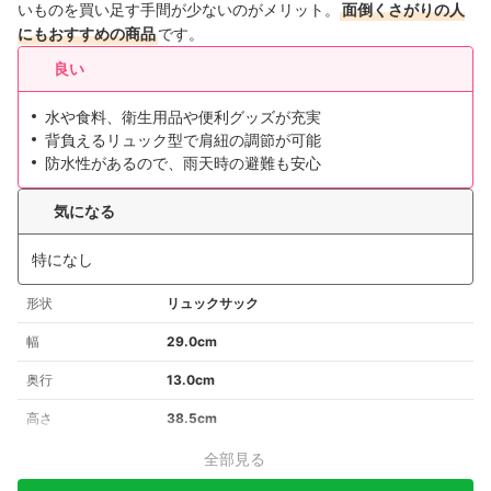
いものを買い足す手間が少ないのがメリット。
面倒くさがりの人
にもおすすめの商品
です。
良い
水や食料、衛生用品や便利グッズが充実
背負えるリュック型で肩紐の調節が可能
防水性があるので、雨天時の避難も安心
気になる
特になし
形状
リュックサック
幅
29.0cm
奥行
13.0cm
高さ
38.5cm
全部見る