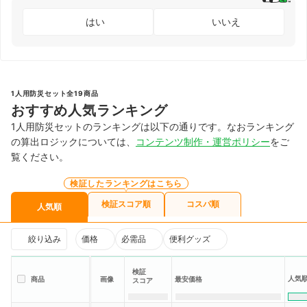
はい
いいえ
1人用防災セット全19商品
おすすめ人気ランキング
1人用防災セットのランキングは以下の通りです。なおランキング
の算出ロジックについては、
コンテンツ制作・運営ポリシー
をご
覧ください。
検証したランキングはこちら
検証スコア順
コスパ順
人気順
絞り込み
価格
必需品
便利グッズ
検証
人気
商品
画像
最安価格
スコア