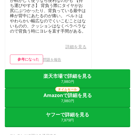
が転がして使うなら便利なのかも 【持
ち運びやすさ】 背負う際にタイヤがお
尻にぶつかったり、背負っている最中は
棒が背中にあたるのが痛い。 ベルトは
やわらかい幅広なのでくいこむことはな
いものの、クッションはなくペラペラな
ので背負う時にヨレを直す手間がある。
詳細を見る
参考になった
問題を報告
楽天市場で詳細を見る
7,980円
タイムセール
Amazonで詳細を見る
7,980円
ヤフーで詳細を見る
7,979円