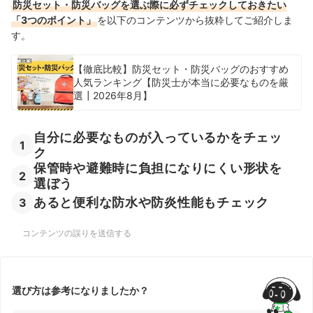
防災セット・防災バッグを選ぶ際に必ずチェックしておきたい
「3つのポイント」
を以下のコンテンツから抜粋してご紹介しま
す。
【徹底比較】防災セット・防災バッグのおすすめ
人気ランキング【防災士が本当に必要なものを厳
選┃2026年8月】
自分に必要なものが入っているかをチェッ
1
ク
保管時や避難時に負担になりにくい形状を
2
選ぼう
あると便利な防水や防炎性能もチェック
3
コンテンツの誤りを送信する
選び方は参考になりましたか？