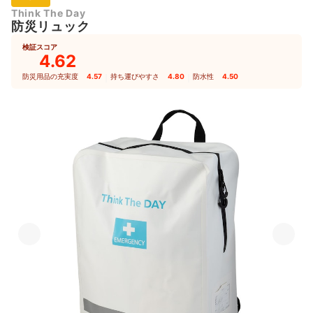
Think The Day
防災リュック
検証スコア
4.62
防災用品の充実度
4.57
｜
持ち運びやすさ
4.80
｜
防水性
4.50