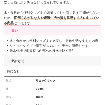
立つ目隠しポンチョなども含まれていますよ。
水・食料から便利グッズまで網羅しており買い足す手間が少ない
ため、
面倒くさがりな人や避難生活の質を重視する人に向いてい
る商品
といえます。
良い
水・食料から便利グッズまで充実し、避難生活を支える内容
リュックタイプで両手があくので、安全に避難しやすい
防水仕様で雨天時も内部への浸水を防ぐ設計
気になる
特になし
形状
リュックサック
幅
33cm
奥行
16cm