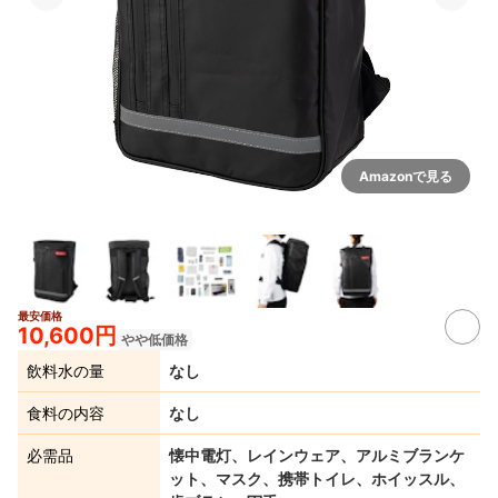
Amazonで見る
最安価格
10,600円
やや低価格
飲料水の量
なし
食料の内容
なし
必需品
懐中電灯、レインウェア、アルミブランケ
ット、マスク、携帯トイレ、ホイッスル、