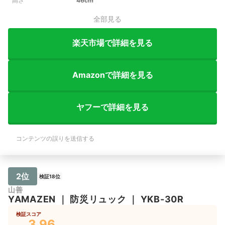
高さ
46cm
全部見る
楽天市場で詳細を見る
Amazonで詳細を見る
ヤフーで詳細を見る
コンテンツの誤りを送信する
2位
検証18位
山善
YAMAZEN
｜
防災リュック
｜
YKB-30R
検証スコア
3.96