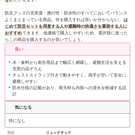
防災グッズの充実度・携行性・防水性のすべてにおいてバランス
よくまとまっている商品。何を購入すれば良いか分からない、
は
じめて防災セットを用意する人や避難時の快適さを重視する人に
おすすめ
できます。低価格で購入しやすいため、選択肢に迷った
らこの商品を購入するのが良いでしょう。
良い
水・食料から衛生用品まで幅広く網羅し、避難生活を支える
充実の品ぞろえ
チェストストラップ付きで動きやすく、両手が空いて安全に
避難しやすい
防水仕様の記載があり、雨天時も内部への浸水を軽減する設
計
気になる
特になし
形状
リュックサック