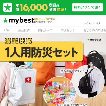
防災セットおすすめ
商品比較サービス
マイページ
検索
TOP
生活雑貨
防災グッズ
防災セット
おすすめの防災