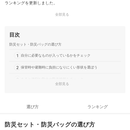
ランキングを更新しました。
全部見る
目次
防災セット・防災バッグの選び方
1
自分に必要なものが入っているかをチェック
2
保管時や避難時に負担になりにくい形状を選ぼう
3
あると便利な防水や防炎性能もチェック
全部見る
1人用防災セット全19商品おすすめ人気ランキング
売れ筋の人気1人用防災セット全19商品を徹底比較！
選び方
ランキング
1人用防災セットの売れ筋ランキングもチェック！
防災セット・防災バッグの選び方