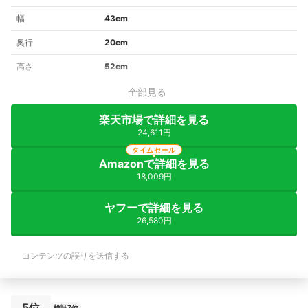
幅
43cm
奥行
20cm
高さ
52cm
全部見る
楽天市場で詳細を見る
24,611円
タイムセール
Amazonで詳細を見る
18,009円
ヤフーで詳細を見る
26,580円
コンテンツの誤りを送信する
5位
検証7位