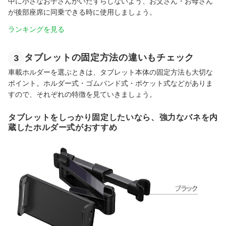
中に小さなお子さんがいたずらしないよう、お父さん・お母さん
が後部座席に同乗できる時に使用しましょう。
ランキングを見る
タブレットの固定方法の違いもチェック
3
車載ホルダーを選ぶときは、タブレット本体の固定方法も大切な
ポイント。ホルダー式・ゴムバンド式・ポケット式などがありま
すので、それぞれの特徴を見ていきましょう。
タブレットをしっかり固定したいなら、強力なバネを内
蔵したホルダー式がおすすめ