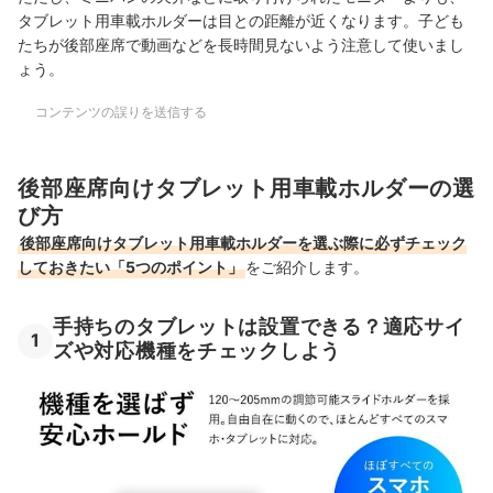
タブレット用車載ホルダーは目との距離が近くなります。
子ども
たちが後部座席で動画などを長時間見ないよう注意して使いまし
ょう。
コンテンツの誤りを送信する
後部座席向けタブレット用車載ホルダーの選
び方
後部座席向けタブレット用車載ホルダーを選ぶ際に必ずチェック
しておきたい「5つのポイント」
をご紹介します。
手持ちのタブレットは設置できる？適応サイ
1
ズや対応機種をチェックしよう