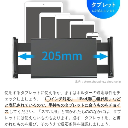
出典：
store.shopping.yahoo.co.jp
使用するタブレットに使えるか、まずはホルダーの適応条件をチ
ェックしましょう。「
◯インチ対応」「iPad第◯世代用」など
と表記されているので、手持ちのタブレットに合うものをチョイ
ス
してください。「スマホ用」と書かれたもののなかには、タブ
レットには使えないものもあります。必ず「タブレット用」と書
かれたものを選び、そのうえで適応条件を確認しましょう。