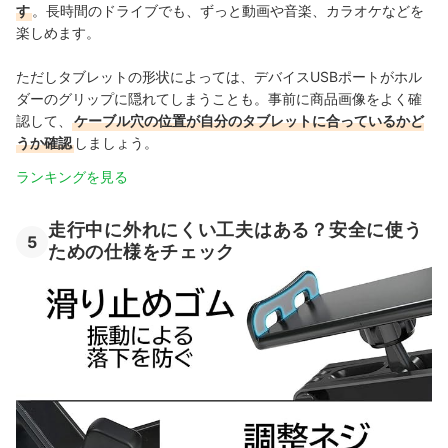
す
。長時間のドライブでも、ずっと動画や音楽、カラオケなどを
楽しめます。
ただしタブレットの形状によっては、デバイスUSBポートがホル
ダーのグリップに隠れてしまうことも。事前に商品画像をよく確
認して、
ケーブル穴の位置が自分のタブレットに合っているかど
うか確認
しましょう。
ランキングを見る
走行中に外れにくい工夫はある？安全に使う
5
ための仕様をチェック