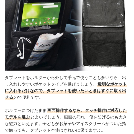
出典：
store.shopping.yahoo.co.jp
タブレットをホルダーから外して手元で使うことも多いなら、出
し入れしやすいポケットタイプを選びましょう。
透明なポケット
に入れるだけなので、タブレットを使いたいときはすぐに取り出
せる
ので便利です。
ホルダーにつけたまま
画面操作するなら、タッチ操作に対応した
モデルを選ぶ
とよいでしょう。画面の汚れ・傷を防げるのも大き
な魅力といえます。子どもがお菓子やアイスクリームがついた指
で触っても、タブレット本体はきれいに保てますよ。