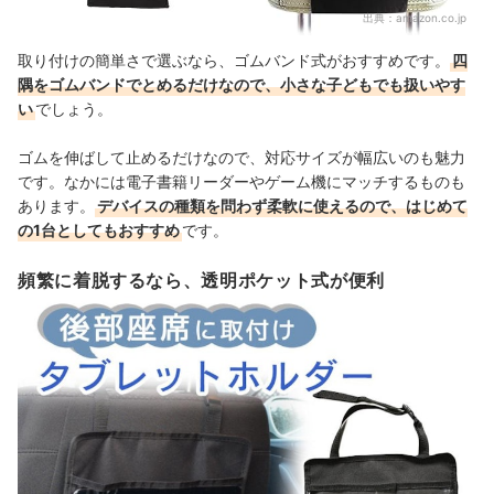
出典：
amazon.co.jp
取り付けの簡単さで選ぶなら、ゴムバンド式がおすすめです。
四
隅をゴムバンドでとめるだけなので、小さな子どもでも扱いやす
い
でしょう
。
ゴムを伸ばして止めるだけなので、対応サイズが幅広いのも魅力
です。なかには電子書籍リーダーやゲーム機にマッチするものも
あります。
デバイスの種類を問わず柔軟に使えるので、はじめて
の1台としてもおすすめ
です。
頻繁に着脱するなら、透明ポケット式が便利