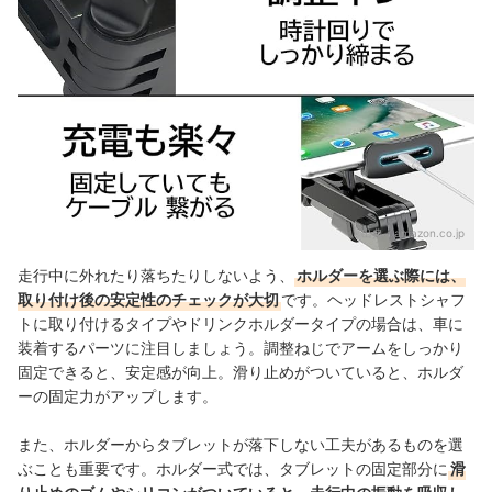
出典：
amazon.co.jp
走行中に外れたり落ちたりしないよう、
ホルダーを選ぶ際には、
取り付け後の安定性のチェックが大切
です。ヘッドレストシャフ
トに取り付けるタイプやドリンクホルダータイプの場合は、車に
装着するパーツに注目しましょう。調整ねじでアームをしっかり
固定できると、安定感が向上。滑り止めがついていると、ホルダ
ーの固定力がアップします。
また、ホルダーからタブレットが落下しない工夫があるものを選
ぶことも重要です。ホルダー式では、タブレットの固定部分に
滑