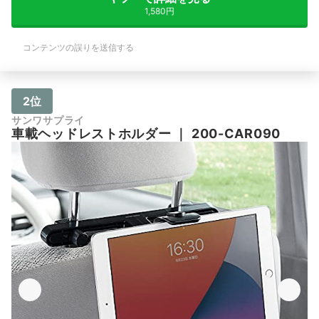
1,580円
コンテンツの誤りを送信する
2位
サンワサプライ
車載ヘッドレストホルダー
｜
200-CAR090