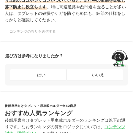
り止めのゴムやシリコンがついていると、走行中の振動を吸収し
落下防止に役立ちます
。特に高速道路や凸凹道を走ることが多い
人は、タブレットの破損やケガを防ぐためにも、細部の仕様をし
っかりと確認してください。
コンテンツの誤りを送信する
選び方は参考になりましたか？
はい
いいえ
後部座席向けタブレット用車載ホルダー全42商品
おすすめ人気ランキング
後部座席向けタブレット用車載ホルダーのランキングは以下の通
りです。なおランキングの算出ロジックについては、
コンテンツ