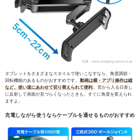
出典：
store.shopping.yahoo.co.jp
タブレットをさまざまなスタイルで使いこなすなら、角度調節・
回転機能のあるものがおすすめです。
動画は横・アプリ操作は縦
など、使い道にあわせて切り替えられて便利
。
窓から入る日差し
に反射して画面が見づらくなったときも、すぐに角度を変えられ
ますよ。
充電しながら使うならケーブルを通せるものがおすすめ