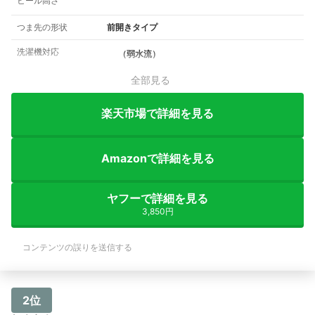
ヒール高さ
つま先の形状
前開きタイプ
洗濯機対応
（弱水流）
全部見る
楽天市場で詳細を見る
Amazonで詳細を見る
ヤフーで詳細を見る
3,850円
コンテンツの誤りを送信する
2位