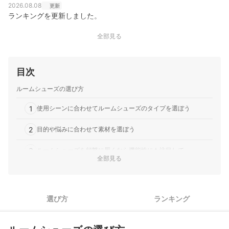
2026.08.08
更新
ランキングを更新しました。
全部見る
目次
ルームシューズの選び方
1
使用シーンに合わせてルームシューズのタイプを選ぼう
2
目的や悩みに合わせて素材を選ぼう
3
ルームシューズを頻繁に履くなら機能性にも注目して
全部見る
4
失敗を防ぐためにサイズはcm表記を参考にして選んで
5
洗濯機対応の商品を選ぶとお手入れがラク
選び方
ランキング
かわいいスリッパ全18商品おすすめ人気ランキング