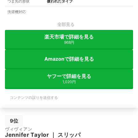
つま先の形状
覆われたタイプ
洗濯機対応
全部見る
楽天市場で詳細を見る
968円
Amazonで詳細を見る
ヤフーで詳細を見る
1,020円
コンテンツの誤りを送信する
9位
ヴィヴィアン
Jennifer Taylor
｜
スリッパ