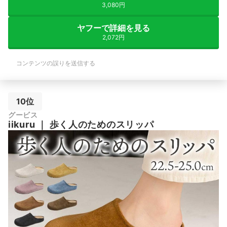
3,080円
ヤフーで詳細を見る
2,072円
コンテンツの誤りを送信する
10位
グービス
iikuru
｜
歩く人のためのスリッパ