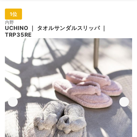
1位
内野
UCHINO
｜
タオルサンダルスリッパ
｜
TRP35RE