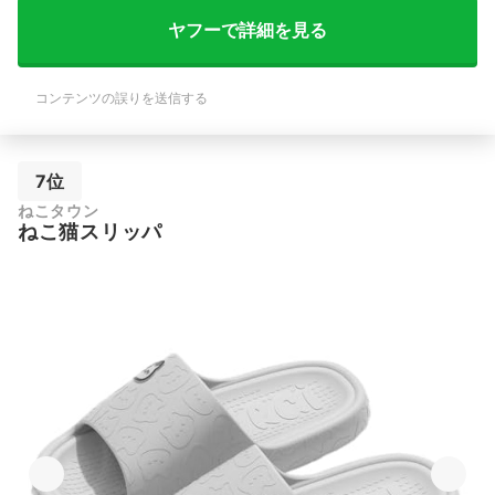
ヤフーで詳細を見る
コンテンツの誤りを送信する
7位
ねこタウン
ねこ猫スリッパ