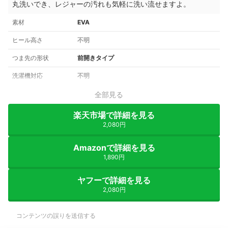
丸洗いでき、レジャーの汚れも気軽に洗い流せますよ。
素材
EVA
ヒール高さ
不明
つま先の形状
前開きタイプ
洗濯機対応
不明
全部見る
楽天市場で詳細を見る
2,080円
Amazonで詳細を見る
1,890円
ヤフーで詳細を見る
2,080円
コンテンツの誤りを送信する