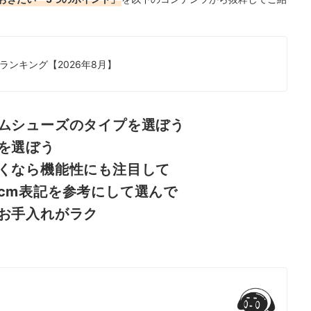
！
ンキング【2026年8月】
ムシューズのタイプを選ぼう
を選ぼう
くなら機能性にも注目して
cm表記を参考にして選んで
お手入れがラク