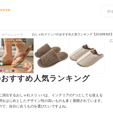
ズおすすめ
おしゃれスリッパのおすすめ人気ランキング【2026年8月
・ルームシューズ
広
のおすすめ人気ランキング
に演出するおしゃれスリッパは、インテリアの1つとしても使える
調をはじめとしたデザイン性の高いものも多く展開されています。
ので、自分に合うものを選びたいですよね。