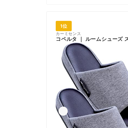
1位
カーミセンス
コペルタ
｜
ルームシューズ 