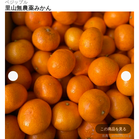
ベジップル
里山無農薬みかん
この商品を見る
出典：
amazon.co.jp