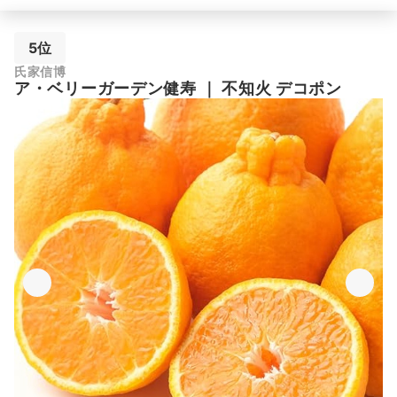
5位
氏家信博
ア・ベリーガーデン健寿
｜
不知火 デコポン