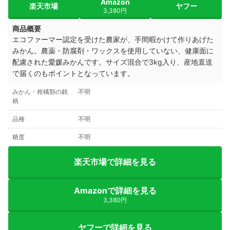
Amazon
楽天市場
ヤフー
3,380円
商品概要
エコファーマー認定を受けた農家が、手間暇かけて作りあげた
みかん。農薬・防腐剤・ワックスを使用していない、健康面に
配慮された愛媛みかんです。サイズ混合で3kg入り、産地直送
で届くのもポイントとなっています。
みかん・柑橘類の銘
不明
柄
品種
不明
糖度
不明
楽天市場で詳細を見る
Amazonで詳細を見る
3,380円
ヤフーで詳細を見る