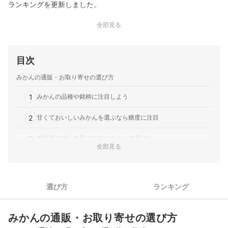
ランキングを更新しました。
全部見る
目次
みかんの通販・お取り寄せの選び方
1
みかんの品種や銘柄に注目しよう
2
甘くておいしいみかんを選ぶなら糖度に注目
3
自宅用？贈り物用？目的に合わせて選ぼう
全部見る
無農薬みかん全22商品おすすめ人気ランキング
無農薬みかんの売れ筋ランキングもチェック！
選び方
ランキング
みかんの通販・お取り寄せの選び方