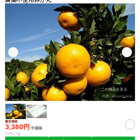
この商品を見る
出典：
amazon.co.jp
最安価格
3,380円
中価格
1.1円 / 1g