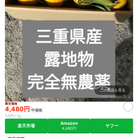
この商品を見る
出典：
amazon.co.jp
最安価格
4,480円
中価格
1.0円 / 1g
Amazon
楽天市場
ヤフー
4,480円