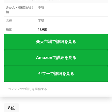
みかん・柑橘類の銘
不明
柄
品種
不明
糖度
11.6度
楽天市場で詳細を見る
Amazonで詳細を見る
ヤフーで詳細を見る
コンテンツの誤りを送信する
8位