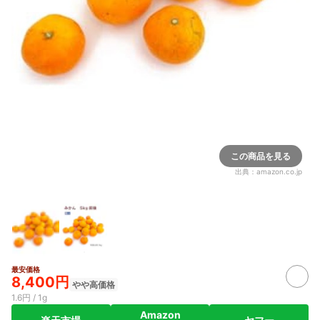
この商品を見る
出典：
amazon.co.jp
最安価格
8,400円
やや高価格
1.6円 / 1g
Amazon