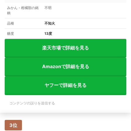
みかん・柑橘類の銘
不明
柄
品種
不知火
糖度
13度
楽天市場で詳細を見る
Amazonで詳細を見る
ヤフーで詳細を見る
コンテンツの誤りを送信する
3位