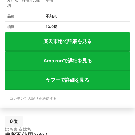
みかん・柑橘類の銘
不明
柄
品種
不知火
糖度
13.0度
楽天市場で詳細を見る
Amazonで詳細を見る
ヤフーで詳細を見る
コンテンツの誤りを送信する
6位
はちまるはち
農薬不使用みかん