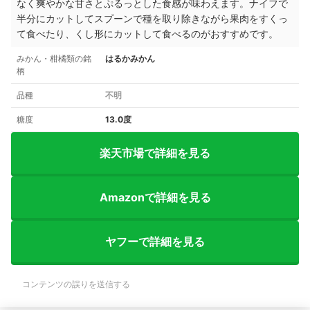
なく爽やかな甘さとぷるっとした食感が味わえます。ナイフで
半分にカットしてスプーンで種を取り除きながら果肉をすくっ
て食べたり、くし形にカットして食べるのがおすすめです。
みかん・柑橘類の銘
はるかみかん
柄
品種
不明
糖度
13.0度
楽天市場で詳細を見る
Amazonで詳細を見る
ヤフーで詳細を見る
コンテンツの誤りを送信する