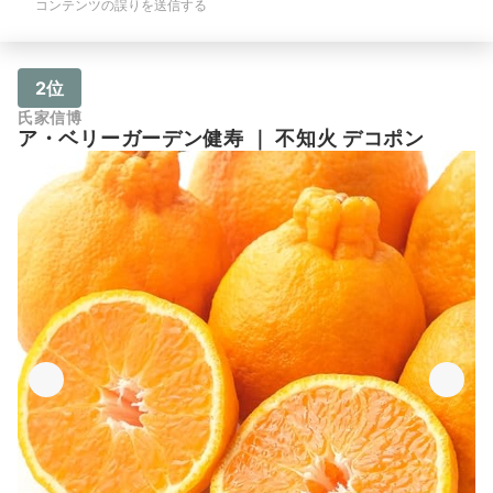
コンテンツの誤りを送信する
2位
氏家信博
ア・ベリーガーデン健寿
｜
不知火 デコポン