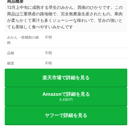
商品概要
12月上中旬に成熟する早生のみかん、西南のひかりです。この
商品は三重県産の路地物で、完全無農薬生産されたもの。果肉
が柔らかくて果汁も多くジューシーな味わいで、甘みの強いと
ても美味しく食べやすいみかんです
みかん・柑橘類の銘
不明
柄
品種
不明
糖度
不明
楽天市場で詳細を見る
Amazonで詳細を見る
4,480円
ヤフーで詳細を見る