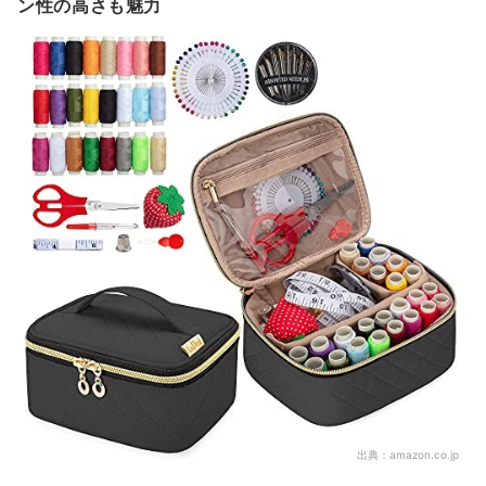
ン性の高さも魅力
出典：
amazon.co.jp