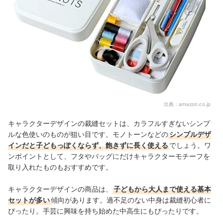
出典：
amazon.co.jp
キャラクターデザインの裁縫セットは、カラフルすぎないシンプ
ルな色使いのものが狙い目です。モノトーンなどの
シンプルデザ
インだと子どもっぽくならず、飽きずに長く使える
でしょう。ワ
ンポイントとして、フタやバッグにだけキャラクターモチーフを
取り入れたものもおすすめです。
キャラクターデザインの商品は、
子どもから大人まで使える基本
セットが多い
傾向があります。過不足のない中身は裁縫初心者に
ぴったり。手芸に興味を持ち始めた中高生にもぴったりです。