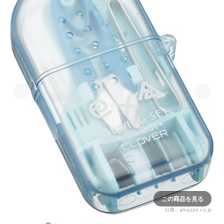
この商品を見る
出典：
amazon.co.jp