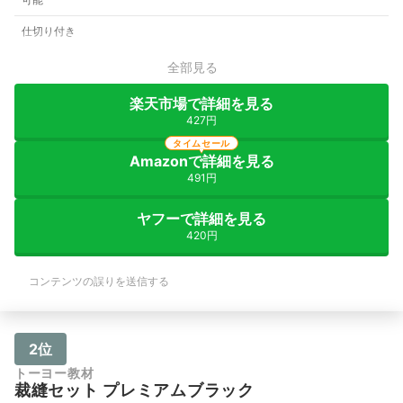
仕切り付き
全部見る
楽天市場で詳細を見る
427円
タイムセール
Amazonで詳細を見る
491円
ヤフーで詳細を見る
420円
コンテンツの誤りを送信する
2位
トーヨー教材
裁縫セット プレミアムブラック