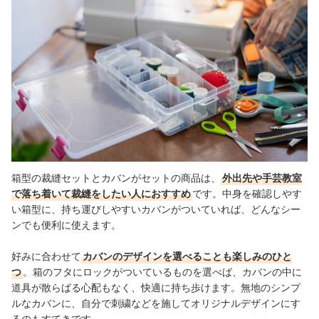
箱型の裁縫セットとカバンがセットの商品
は、
外出先や手芸教室
で落ち着いて裁縫をしたい人におすすめ
です。中身を確認しやす
い箱型に、持ち運びしやすいカバンがついていれば、どんなシー
ンでも便利に使えます。
好みに合わせて
カバンのデザインを選べることも楽しみのひと
つ
。
箱のフタにロックがついているものを選べば、カバンの中に
道具が散らばる心配もなく、快適に持ち歩けます。
無地のシンプ
ルなカバンに、自分で刺繍などを施してオリジナルデザインにす
るのもすてきです。