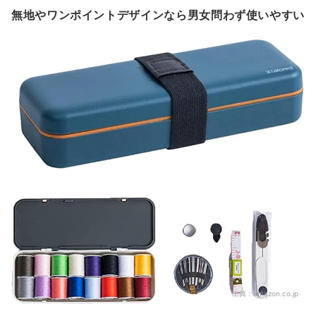
無地やワンポイントデザインなら男女問わず使いやすい
出典：
amazon.co.jp