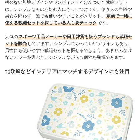
柄のない無地デザインやワンポイントだけがついた裁縫セット
は、シンプルなものを好む人にうってつけです。使う人の年齢や
男女を問わず、誰でも使いやすいことがメリット。
家族で一緒に
使える裁縫セットを探している人も要チェック
です。
人気の
スポーツ用品メーカーや日用雑貨を扱うブランドも裁縫セ
ットを販売
しています。シンプルでかっこいいデザインもあり、
男性にも使いやすい裁縫セットを探せるでしょう。あまりみかけ
ないカラーを選ぶと、シンプルながらも個性を発揮できます。
北欧風などインテリアにマッチするデザインにも注目