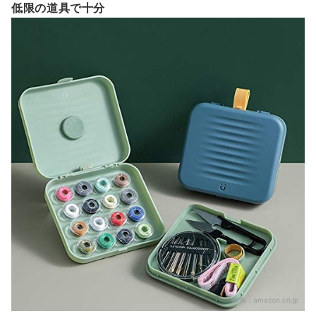
低限の道具で十分
出典：
amazon.co.jp