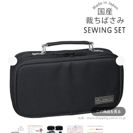
この商品を見る
出典：
store.shopping.yahoo.co.jp