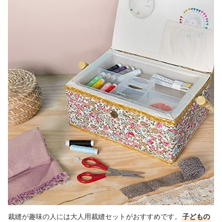
出典：
amazon.co.jp
裁縫が趣味の人には大人用裁縫セットがおすすめです。
子どもの