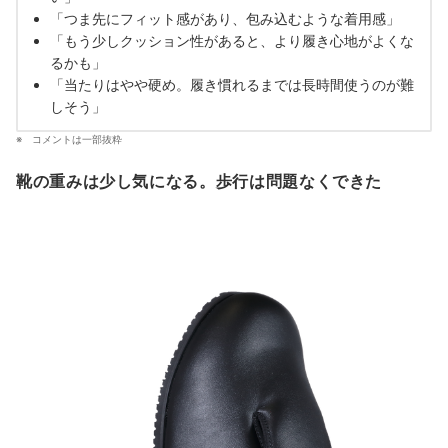
「つま先にフィット感があり、包み込むような着用感」
「もう少しクッション性があると、より履き心地がよくな
るかも」
「当たりはやや硬め。履き慣れるまでは長時間使うのが難
しそう」
コメントは一部抜粋
靴の重みは少し気になる。歩行は問題なくできた