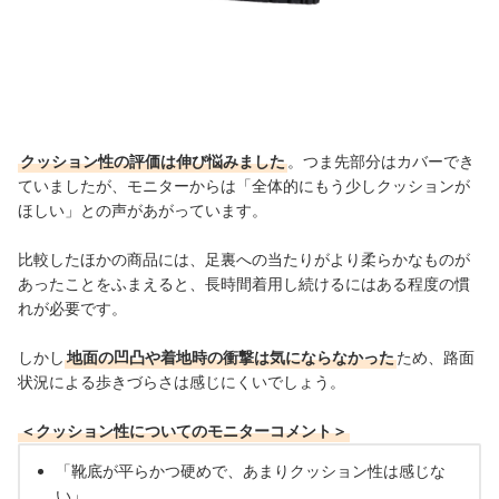
クッション性の評価は伸び悩みました
。つま先部分はカバーでき
ていましたが、モニターからは「全体的にもう少しクッションが
ほしい」との声があがっています。
比較したほかの商品には、足裏への当たりがより柔らかなものが
あったことをふまえると、長時間着用し続けるにはある程度の慣
れが必要です。
しかし
地面の凹凸や着地時の衝撃は気にならなかった
ため、路面
状況による歩きづらさは感じにくいでしょう。
＜クッション性についてのモニターコメント＞
「靴底が平らかつ硬めで、あまりクッション性は感じな
い」