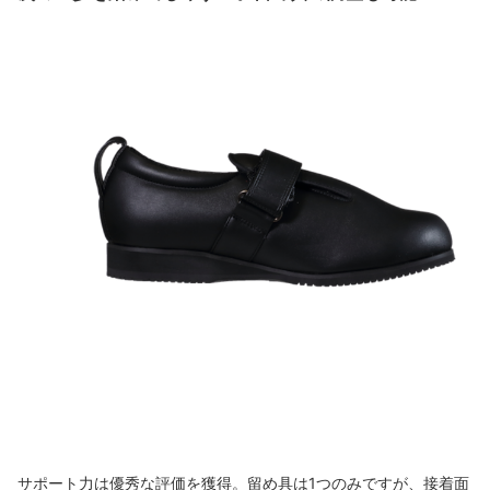
サポート力は優秀な評価を獲得。留め具は1つのみですが、接着面