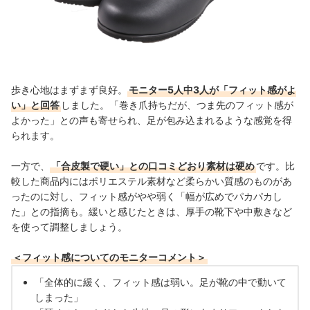
歩き心地はまずまず良好。
モニター5人中3人が「フィット感がよ
い」と回答
しました。「巻き爪持ちだが、つま先のフィット感が
よかった」との声も寄せられ、足が包み込まれるような感覚を得
られます。
一方で、
「合皮製で硬い」との口コミどおり素材は硬め
です。比
較した商品内にはポリエステル素材など柔らかい質感のものがあ
ったのに対し、フィット感がやや弱く「幅が広めでパカパカし
た」との指摘も。緩いと感じたときは、厚手の靴下や中敷きなど
を使って調整しましょう。
＜フィット感についてのモニターコメント＞
「全体的に緩く、フィット感は弱い。足が靴の中で動いて
しまった」