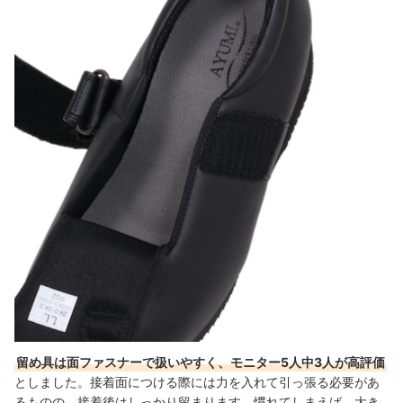
留め具は面ファスナーで扱いやすく、モニター5人中3人が高評価
としました。接着面につける際には力を入れて引っ張る必要があ
るものの、接着後はしっかり留まります。慣れてしまえば、大き