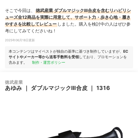
そこで今回は、
徳武産業 ダブルマジックⅢ合皮を含むリハビリシ
ューズ全12商品を実際に用意して、サポート力・歩き心地・履き
やすさを比較してレビュー
しました。購入を検討中の人はぜひ参
考にしてみてくださいね！
2025年06月18日更新
本コンテンツはマイベストが独自の基準に基づき制作していますが、
EC
サイトやメーカー等から送客手数料を受領
しており、プロモーションを
含みます。
制作・運営ポリシー
徳武産業
あゆみ
｜
ダブルマジックⅢ合皮
｜
1316