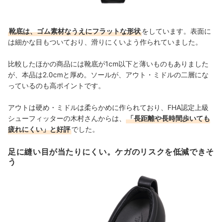
靴底は、ゴム素材なうえにフラットな形状
をしています。表面に
は細かな目もついており、滑りにくいよう作られていました。
比較したほかの商品には靴底が1cm以下と薄いものもありました
が、本品は2.0cmと厚め。ソールが、アウト・ミドルの二層にな
っているのも高ポイントです。
アウトは硬め・ミドルは柔らかめに作られており、
FHA認定上級
シューフィッターの木村さんからは、
「長距離や長時間歩いても
疲れにくい」と好評
でした。
足に縫い目が当たりにくい。ケガのリスクを低減できそ
う