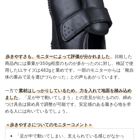
歩きやすさも、モニターによって評価が分かれました
。比較した
商品内には重量が350g程度のものが多かったのに対し、検証で使
用したLLサイズは482gと重めです。一部のモニターからは「靴自
体の重みで足を運びづらかった」との声もあがっています。
一方で
素材はしっかりしているため、力を入れて地面を踏み込め
ました
。「足が中で動いてしまう」との意見が出たものの、締め
つけ具合は留め具で調整が可能です。安定感のある履き心地を求
める人には向いているでしょう。
＜歩きやすさについてのモニターコメント＞
「足が中で動いてしまい、支えられている感じがなかっ