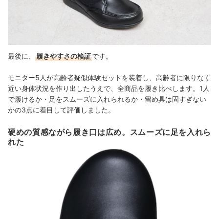
最後に、
履きやすさの検証
です。
モニター5人が高齢者疑似体験セットを装着し、高齢者に限りなく
近い身体状況を作り出したうえで、全商品を履き比べします。1人
で履けるか・足をスムーズに入れられるか・留め具は固すぎない
かの3点に着目して評価しました。
硬めの質感ながら履き口は広め。スムーズに足を入れら
れた