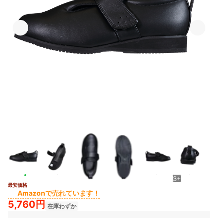
3+
最安価格
Amazonで売れています！
5,760円
在庫わずか