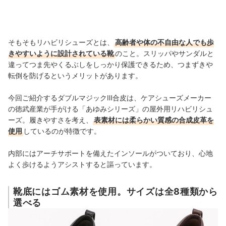
そもそもリハビリシューズとは、
高齢者や体の不自由な人でも歩
きやすいように設計されている靴
のこと。スリッパやサンダルと
違ってつま先やくるぶしをしっかり保護できるため、つまずきや
転倒を防げるというメリットがあります。
今回ご紹介するダブルマジックⅢ合皮は、ケアシューズメーカー
の徳武産業が手がける「あゆみシリーズ」の屋外用リハビリシュ
ーズ。履きやすさを考え、
表素材には柔らかい質感の合成皮革を
使用
しているのが特徴です。
内部にはアーチサポートを備えたインソールがついており、心地
よく歩けるようアシストすると謳っています。
靴底にはゴム素材を使用。サイズは全8種類から
選べる