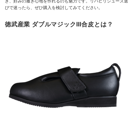
き、好みの履き心地を作れるのも魅力です。リハビリシューズ選
びで迷ったら、ぜひ購入を検討してみてください。
徳武産業 ダブルマジックⅢ合皮とは？