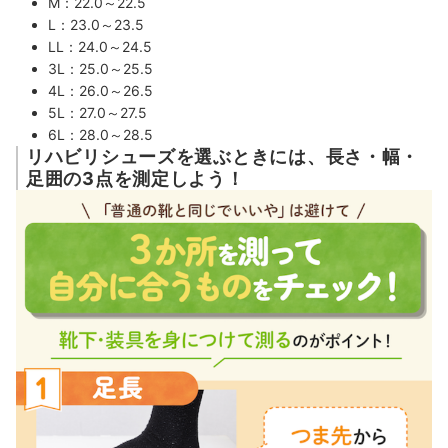
M：22.0～22.5
L：23.0～23.5
LL：24.0～24.5
3L：25
.0～25.5
4L：26.0～26.5
5L：27.0～27.5
6L：28.0～28.5
リハビリシューズを選ぶときには、長さ・幅・
足囲の3点を測定しよう！