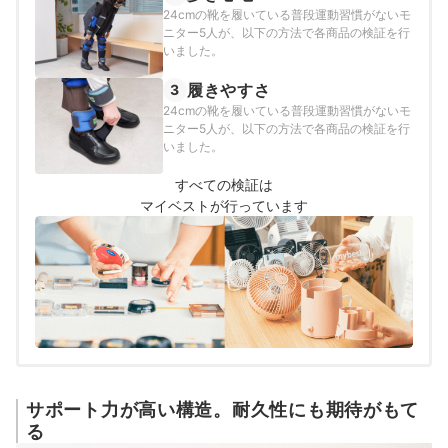
24cmの靴を履いている普段運動習慣がないモ
ニター5人が、以下の方法で各商品の検証を行
いました。
履きやすさ
3
24cmの靴を履いている普段運動習慣がないモ
ニター5人が、以下の方法で各商品の検証を行
いました。
すべての検証は
マイベストが行っています
サポート力が高い構造。耐久性にも期待がもて
る