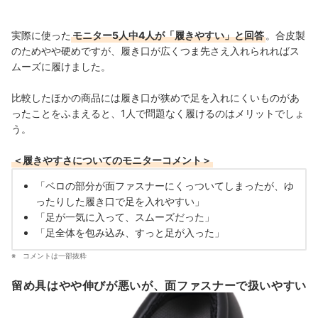
実際に使った
モニター5人中4人が「履きやすい」と回答
。合皮製
のためやや硬めですが、履き口が広くつま先さえ入れられればス
ムーズに履けました。
比較したほかの商品には履き口が狭めで足を入れにくいものがあ
ったことをふまえると、1人で問題なく履けるのはメリットでしょ
う。
＜履きやすさについてのモニターコメント＞
「ベロの部分が面ファスナーにくっついてしまったが、ゆ
ったりした履き口で足を入れやすい」
「足が一気に入って、スムーズだった」
「足全体を包み込み、すっと足が入った」
コメントは一部抜粋
留め具はやや伸びが悪いが、面ファスナーで扱いやすい