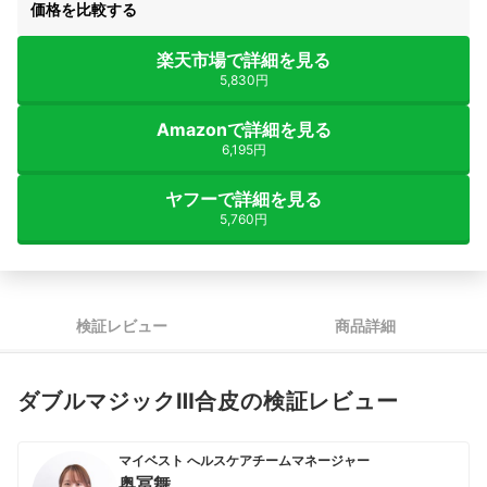
価格を比較する
楽天市場で詳細を見る
5,830円
Amazonで詳細を見る
6,195円
ヤフーで詳細を見る
5,760円
検証レビュー
商品詳細
ダブルマジックⅢ合皮の検証レビュー
マイベスト へルスケアチームマネージャー
奥冨舞