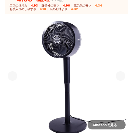
空気の撹拌力
4.93
｜
静音性の高さ
4.90
｜
電気代の安さ
4.34
｜
お手入れのしやすさ
4.10
｜
風の心地よさ
4.32
Amazonで見る