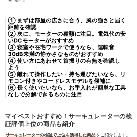
① まずは部屋の広さに合う、風の強さと届く
距離を確認
② 次に、モーターの種類に注目。電気代の安
いDCモーターがおすすめ
③ 寝室や在宅ワークで使うなら、運転音
30dB未満の静かさなものがおすすめ
④ 使い方にあわせて首振りの有無を確認し
よう
⑤ 離れて操作したい・持ち運びたいなら、リ
モコン付きやコードレスモデルを候補に
⑥ 長く使いたいなら、お手入れが簡単な工具
なしで分解できるものに注目
マイベストおすすめ！サーキュレーターの検
証評価上位の商品も紹介
サーキュレーターの検証で上位を獲得した商品
をご紹介します。