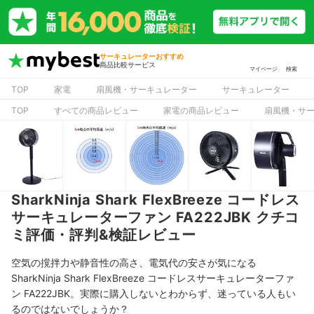
サーキュレーターおすすめ
商品比較サービス
マイページ
検索
TOP
家電
扇風機・サーキュレーター
サーキュレーター
TOP
すべての商品レビュー
家電の商品レビュー
扇風機・サ
SharkNinja Shark FlexBreeze コードレス
サーキュレーターファン FA222JBK クチコ
ミ評価・評判&検証レビュー
空気の撹拌力や静音性の高さ、電気代の安さが気になる
SharkNinja Shark FlexBreeze コードレスサーキュレーターファ
ン FA222JBK。実際に購入しないとわからず、迷っている人もい
るのではないでしょうか？