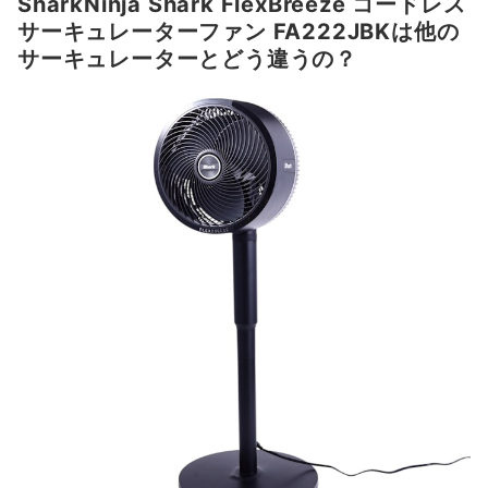
SharkNinja Shark FlexBreeze コードレス
サーキュレーターファン FA222JBKは他の
サーキュレーターとどう違うの？