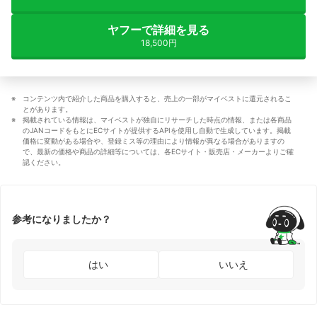
ヤフーで詳細を見る
18,500円
コンテンツ内で紹介した商品を購入すると、売上の一部がマイベストに還元されるこ
とがあります。
掲載されている情報は、マイベストが独自にリサーチした時点の情報、または各商品
のJANコードをもとにECサイトが提供するAPIを使用し自動で生成しています。掲載
価格に変動がある場合や、登録ミス等の理由により情報が異なる場合がありますの
で、最新の価格や商品の詳細等については、各ECサイト・販売店・メーカーよりご確
認ください。
参考になりましたか？
はい
いいえ