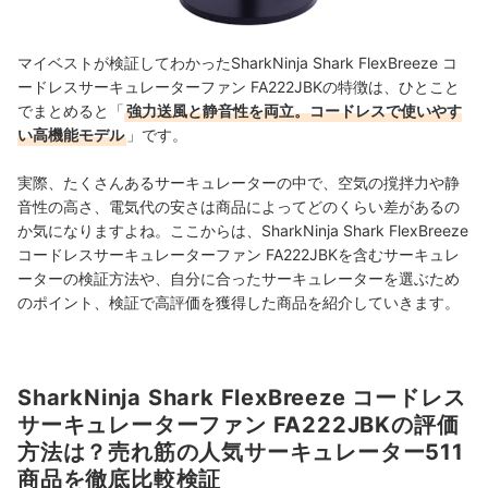
マイベストが検証してわかったSharkNinja Shark FlexBreeze コ
ードレスサーキュレーターファン FA222JBKの特徴は、ひとこと
でまとめると「
強力送風と静音性を両立。コードレスで使いやす
い高機能モデル
」です。
実際、たくさんあるサーキュレーターの中で、空気の撹拌力や静
音性の高さ、電気代の安さは商品によってどのくらい差があるの
か気になりますよね。ここからは、SharkNinja Shark FlexBreeze
コードレスサーキュレーターファン FA222JBKを含むサーキュレ
ーターの検証方法や、自分に合ったサーキュレーターを選ぶため
のポイント、検証で高評価を獲得した商品を紹介していきます。
SharkNinja Shark FlexBreeze コードレス
サーキュレーターファン FA222JBKの評価
方法は？売れ筋の人気サーキュレーター511
商品を徹底比較検証