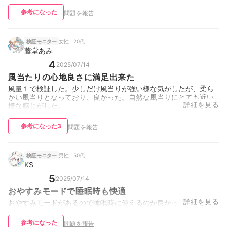
参考になった
問題を報告
女性 | 20代
検証モニター
藤堂あみ
4
2025/07/14
風当たりの心地良さに満足出来た
風量１で検証した。少しだけ風当りが強い様な気がしたが、柔ら
かい風当りとなっており、良かった。自然な風当りにとても近い
詳細を見る
様な感じがした。
参考になった
3
問題を報告
男性 | 50代
検証モニター
KS
5
2025/07/14
おやすみモードで睡眠時も快適
詳細を見る
おやすみモードがあるので睡眠時に使えるのが良かった。
参考になった
問題を報告