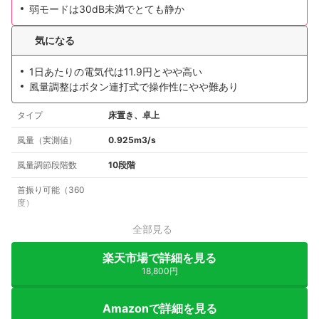
弱モードは30dB未満でとても静か
気になる
1日あたりの電気代は11.9円とやや高い
風量調整はボタン連打式で操作性にやや難あり
タイプ
床置き、卓上
風量（実測値）
0.925m3/s
風量調節段階数
10段階
首振り可能（360
度）
全部見る
楽天市場で詳細を見る
18,800円
Amazonで詳細を見る