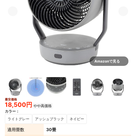
Amazonで見る
最安価格
5+
18,500円
やや高価格
カラー
：
ライトグレー
アッシュブラック
ネイビー
適用畳数
30畳