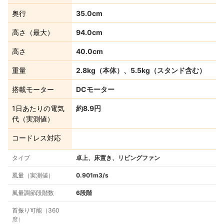
奥行
35.0cm
高さ（最大）
94.0cm
高さ
40.0cm
重量
2.8kg（本体）、5.5kg（スタンド含む）
搭載モーター
DCモーター
1日あたりの電気
約8.9円
代（実測値）
コードレス対応
タイプ
卓上、床置き、リビングファン
風量（実測値）
0.901m3/s
風量調節段階数
6段階
首振り可能（360
度）