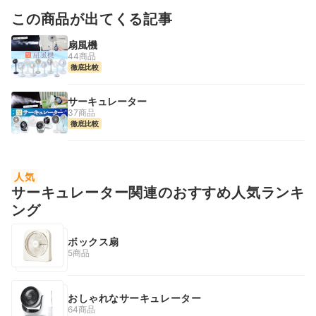
この商品が出てくる記事
扇風機
44商品
徹底比較
サーキュレーター
37商品
徹底比較
人気
サーキュレーター関連のおすすめ人気ランキ
ング
ボックス扇
5商品
おしゃれなサーキュレーター
64商品