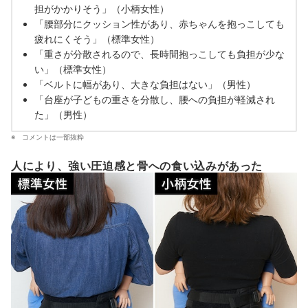
担がかかりそう」（小柄女性）
「腰部分にクッション性があり、赤ちゃんを抱っこしても
疲れにくそう」（標準女性）
「重さが分散されるので、長時間抱っこしても負担が少な
い」（標準女性）
「ベルトに幅があり、大きな負担はない」（男性）
「台座が子どもの重さを分散し、腰への負担が軽減され
た」（男性）
コメントは一部抜粋
人により、強い圧迫感と骨への食い込みがあった