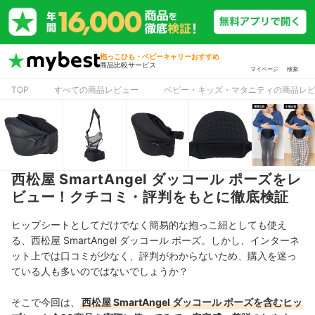
抱っこひも・ベビーキャリーおすすめ
商品比較サービス
マイページ
検索
TOP
すべての商品レビュー
ベビー・キッズ・マタニティの商品レ
西松屋 SmartAngel ダッコール ポーズをレ
ビュー！クチコミ・評判をもとに徹底検証
ヒップシートとしてだけでなく簡易的な抱っこ紐としても使え
る、西松屋 SmartAngel ダッコール ポーズ。しかし、インターネ
ット上では口コミが少なく、評判がわからないため、購入を迷っ
ている人も多いのではないでしょうか？
そこで今回は、
西松屋 SmartAngel ダッコール ポーズを含むヒッ