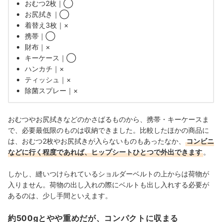
おむつ2枚｜◯
お尻拭き｜◯
着替え3枚｜×
携帯｜◯
財布｜×
キーケース｜◯
ハンカチ｜×
ティッシュ｜×
除菌スプレー｜×
おむつやお尻拭きなどのかさばるものから、携帯・キーケースま
で、必要最低限のものは収納できました。比較したほかの商品に
は、おむつ2枚やお尻拭きが入らないものもあったなか、
コンビニ
などに行く程度であれば、ヒップシートひとつで外出できます
。
しかし、縫いつけられているショルダーベルトの上からは荷物が
入りません。荷物の出し入れの際にベルトも出し入れする必要が
あるのは、少し手間といえます。
約500gとやや重めだが、コンパクトに収まる