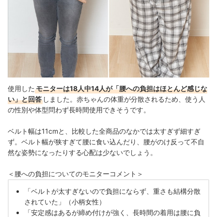
使用した
モニターは18人中14人が「腰への負担はほとんど感じな
い」と回答
しました。赤ちゃんの体重が分散されるため、使う人
の性別や体型問わず長時間使用できそうです。
ベルト幅は11cmと、比較した全商品のなかでは太すぎず細すぎ
ず。ベルト幅が狭すぎて腰に食い込んだり、腰がのけ反って不自
然な姿勢になったりする心配は少ないでしょう。
＜腰への負担についてのモニターコメント＞
「ベルトが太すぎないので負担にならず、重さも結構分散
されていた」（小柄女性）
「安定感はあるが締め付けが強く、長時間の着用は腰に負