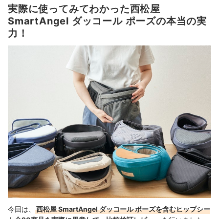
実際に使ってみてわかった西松屋
SmartAngel ダッコール ポーズの本当の実
力！
今回は、
西松屋 SmartAngel ダッコール ポーズを含むヒップシー