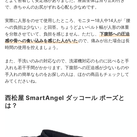
どよく密着して安定感がありました。座面全体は滑り止め付き
で、赤ちゃんのお尻がずれる心配も少なめです。
実際に人形をのせて使用したところ、モニター18人中14人が「腰
への負担は少ない」と回答。ちょうどよいベルト幅が人形の体重
を分散させていて、負担を感じません。ただし、
下腹部への圧迫
感や骨への食い込みを感じた人がいた
ので、痛みが出た場合は長
時間の使用を控えましょう。
また、手洗いのみの対応なので、洗濯機対応のものに比べると手
入れも若干手間がかかります。下腹部への圧迫感が少ないものや
手入れの簡単なものを
お探しの人は、ほかの商品もチェックして
みてくださいね。
西松屋 SmartAngel ダッコール ポーズと
は？