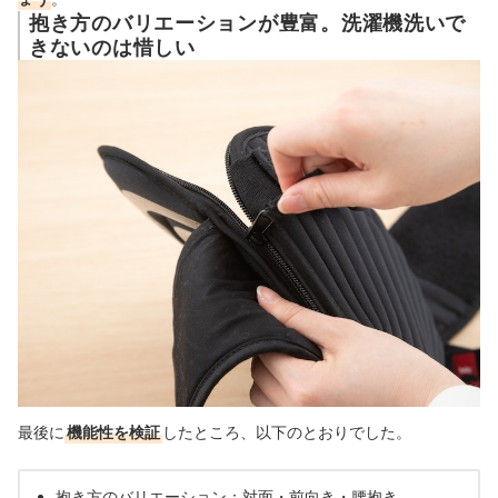
抱き方のバリエーションが豊富。洗濯機洗いで
きないのは惜しい
最後に
機能性を検証
したところ、
以下のとおりでした。
抱き方のバリエーション：対面・前向き・腰抱き