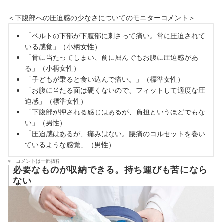
＜下腹部への圧迫感の少なさについてのモニターコメント＞
「ベルトの下部が下腹部に刺さって痛い。常に圧迫されて
いる感覚」（小柄女性）
「骨に当たってしまい、前に屈んでもお腹に圧迫感があ
る」（小柄女性）
「子どもが乗ると食い込んで痛い。」（標準女性）
「お腹に当たる面は硬くないので、フィットして適度な圧
迫感」（標準女性）
「下腹部が押される感じはあるが、負担というほどでもな
い」（男性）
「圧迫感はあるが、痛みはない。腰痛のコルセットを巻い
ているような感覚」（男性）
コメントは一部抜粋
必要なものが収納できる。持ち運びも苦になら
ない