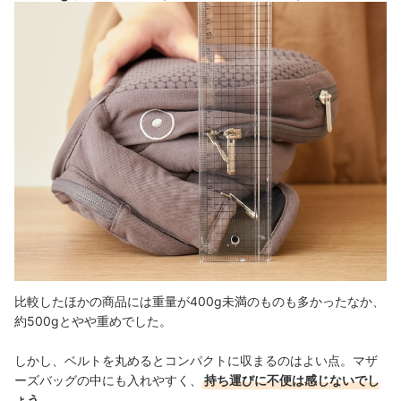
比較したほかの商品には重量が400g未満のものも多かったなか、
約
500gとやや重めでした。
しかし、ベルトを丸めるとコンパクトに収まるのはよい点。マザ
ーズバッグの中にも入れやすく、
持ち運びに不便は感じないでし
ょう
。