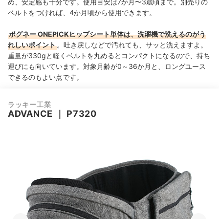
め、安定感も十分です。使用目安は7か月〜3歳頃まで。別売りの
ベルトをつければ、4か月頃から使用できます。
ポグネー ONEPICKヒップシート単体は、洗濯機で洗えるのがう
れしいポイント
。吐き戻しなどで汚れても、サッと洗えますよ。
重量が330gと軽くベルトを丸めるとコンパクトになるので、持ち
運びにも向いています。対象月齢が0～36か月と、ロングユース
できるのもよい点です。
ラッキー工業
ADVANCE
｜
P7320