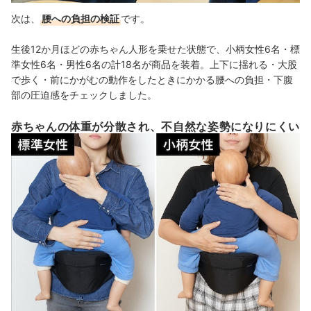
次は、
腰への負担の検証
です。
生後12か月ほどの赤ちゃん人形を乗せた状態で、小柄女性6名・標
準女性6名・男性6名の計18名が商品を装着。上下に揺れる・大股
で歩く・前にかがむの動作をしたときにかかる腰への負担・下腹
部の圧迫感をチェックしました。
赤ちゃんの体重が分散され、不自然な姿勢になりにくい