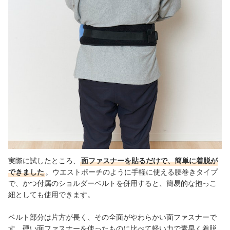
実際に試したところ、
面ファスナーを貼るだけで、簡単に着脱が
できました
。ウエストポーチのように手軽に使える腰巻きタイプ
で、かつ付属のショルダーベルトを併用すると、簡易的な抱っこ
紐としても使用できます。
ベルト部分は片方が長く、その全面がやわらかい面ファスナーで
す。硬い面ファスナーを使ったものに比べて軽い力で素早く着脱