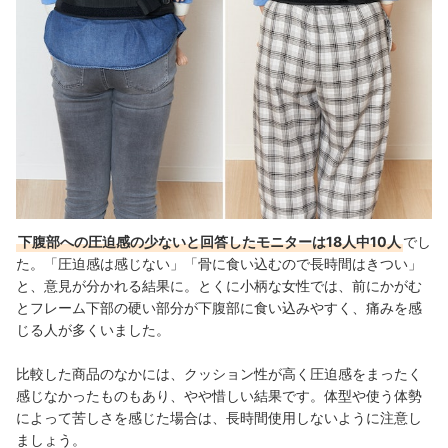
下腹部への圧迫感の少ないと回答したモニターは18人中10人
でし
た
。「圧迫感は感じない」「骨に食い込むので長時間はきつい」
と、意見が分かれる結果に。とくに小柄な女性では、前にかがむ
とフレーム下部の硬い部分が下腹部に食い込みやすく、痛みを感
じる人が多くいました。
比較した商品のなかには、クッション性が高く圧迫感をまったく
感じなかったものもあり、やや惜しい結果です。体型や使う体勢
によって苦しさを感じた場合は、長時間使用しないように注意し
ましょう。