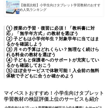
【徹底比較】小学生向けタブレット学習教材のおすす
め人気ランキング
① 授業の予習・復習に必須！「教科書に対
応」「無学年方式」の教材を選ぼう
② 子どもは小学何年生？対象学年に当てはま
るかを確認しよう
③ 月々の予算はどれくらい？無理なく続けら
れる料金の教材を選ぼう
④ 子どもと保護者へのサポートが充実してい
るかも確認しておこう
⑤ ほぼ全サービスで体験可能！入会前の無料
体験で子どもに合うか確かめよう
マイベストおすすめ！小学生向けタブレット
学習教材の検証評価上位のサービスも紹介
小学生向けタブレット学習教材の検証で上位を獲得したサービス