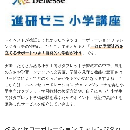
マイベストが検証してわかったベネッセコーポレーション チャレ
ンジタッチの特徴は、ひとことでまとめると「
一緒に学習計画を
立てるサポートつき！自発的な学習が叶う
」です。
実際、たくさんある小学生向けタブレット学習教材の中で、費用
の安さや学習コンテンツの充実度、学習を見守る機能の豊富さは
サービスによってどのくらい差があるのか気になりますよね。こ
こからは、ベネッセコーポレーション チャレンジタッチを含む小
学生向けタブレット学習教材の検証方法や、自分に合った小学生
向けタブレット学習教材を選ぶためのポイント、検証で高評価を
獲得したサービスを紹介していきます。
ベネッセコーポレーション チャレンジタッ