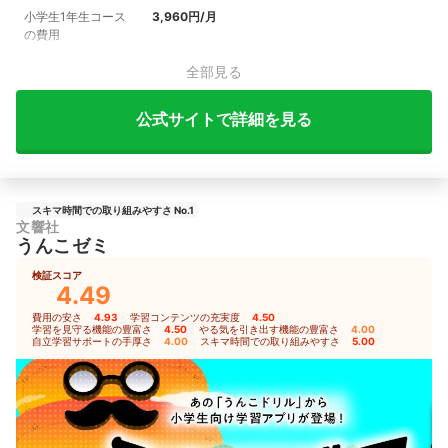
小学生1年生コース
3,960円/月
の費用
全部見る
公式サイトで詳細を見る
スキマ時間での取り組みやすさ No.1
文響社
うんこゼミ
検証スコア
4.49
費用の安さ
4.93
｜
学習コンテンツの充実度
4.50
｜
学習を見守る機能の豊富さ
4.50
｜
やる気を引き出す機能の豊富さ
4.00
｜
自立学習サポートの手厚さ
4.00
｜
スキマ時間での取り組みやすさ
5.00