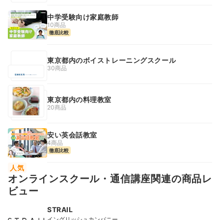
中学受験向け家庭教師
10商品
徹底比較
東京都内のボイストレーニングスクール
30商品
東京都内の料理教室
20商品
安い英会話教室
4商品
徹底比較
人気
オンラインスクール・通信講座関連の商品レ
ビュー
STRAIL
イングリッシュカンパニー