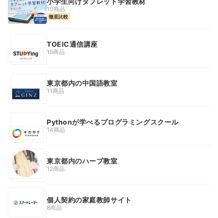
小学生向けタブレット学習教材
10商品
徹底比較
TOEIC通信講座
15商品
東京都内の中国語教室
11商品
Pythonが学べるプログラミングスクール
14商品
東京都内のハープ教室
12商品
個人契約の家庭教師サイト
8商品