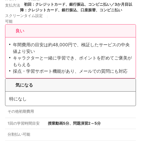
初回：クレジットカード、銀行振込、コンビニ払い／3か月目以
支払方法
降：クレジットカード、銀行振込、口座振替、コンビニ払い
スクリーンタイム設定
可能
良い
年間費用の目安は約48,000円で、検証したサービスの中央
値より安い
キャラクターと一緒に学習でき、ポイントを貯めてご褒美が
もらえる
採点・学習サポート機能があり、メールでの質問にも対応
気になる
特になし
その他初期費用
1回の学習時間目安
授業動画5分、問題演習2～5分
分割払い可能