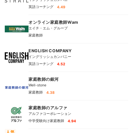
英語コーチング
4.49
オンライン家庭教師Wam
エイチ・エム・グループ
家庭教師
ENGLISH COMPANY
イングリッシュカンパニー
英語コーチング
4.52
家庭教師の銀河
Well-stone
家庭教師
4.38
家庭教師のアルファ
アルファコーポレーション
中学受験向け家庭教師
4.94
人気