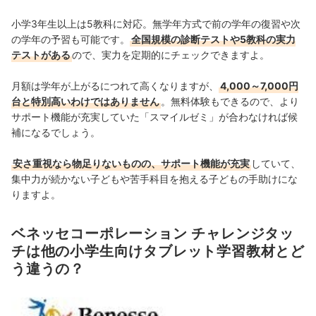
小学3年生以上は5教科に対応。無学年方式で前の学年の復習や次
の学年の予習も可能です。
全国規模の診断テストや5教科の実力
テストがある
ので、実力を定期的にチェックできますよ。
月額は学年が上がるにつれて高くなりますが、
4,000～7,000円
台と特別高いわけではありません
。無料体験もできるので、より
サポート機能が充実していた「スマイルゼミ」が合わなければ候
補になるでしょう。
安さ重視なら物足りないものの、サポート機能が充実
していて、
集中力が続かない子どもや苦手科目を抱える子どもの手助けにな
りますよ。
ベネッセコーポレーション チャレンジタッ
チは他の小学生向けタブレット学習教材とど
う違うの？