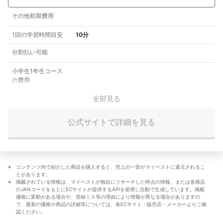
その他初期費用
1回の学習時間目安
10分
分割払い可能
小学生1年生コース
の費用
全部見る
公式サイトで詳細を見る
コンテンツ内で紹介した商品を購入すると、売上の一部がマイベストに還元されるこ
とがあります。
掲載されている情報は、マイベストが独自にリサーチした時点の情報、または各商品
のJANコードをもとにECサイトが提供するAPIを使用し自動で生成しています。掲載
価格に変動がある場合や、登録ミス等の理由により情報が異なる場合がありますの
で、最新の価格や商品の詳細等については、各ECサイト・販売店・メーカーよりご確
認ください。