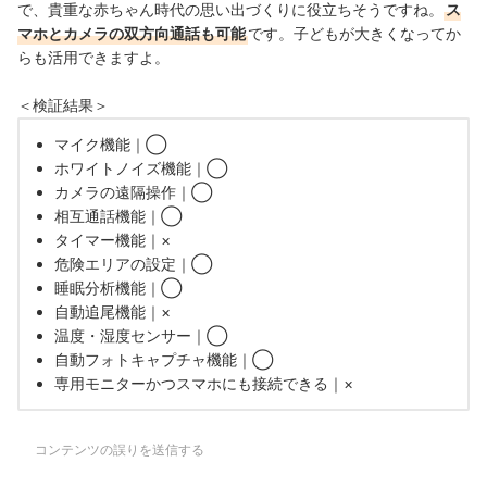
で、貴重な赤ちゃん時代の思い出づくりに役立ちそうですね。
ス
マホとカメラの双方向通話も可能
です。子どもが大きくなってか
らも
活用できますよ。
＜検証結果＞
マイク機能｜◯
ホワイトノイズ機能｜◯
カメラの遠隔操作｜◯
相互通話機能｜◯
タイマー機能｜×
危険エリアの設定｜◯
睡眠分析機能｜◯
自動追尾機能｜×
温度・湿度センサー｜◯
自動フォトキャプチャ機能｜◯
専用モニターかつスマホにも接続できる｜×
コンテンツの誤りを送信する