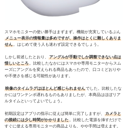
スマホモニターの使い勝手はまずまず。機能が充実しているぶん
メニュー表示の情報量は多めですが、操作はとくに難しくありま
せん
。はじめて使う人も迷わず設定できるでしょう。
しかし前述したとおり、
アングルが手動でしか調整できない点は
惜しいところ
。比較したなかにはスマホや専用モニターからスム
ーズにアングルを変えられる商品もあったので、口コミどおりや
や不便さを感じる可能性があります。
映像のタイムラグはほとんど感じられません
でした。比較したな
かにはワンテンポ遅れるものもありましたが、本商品はほぼリア
ルタイムといってよいでしょう。
初期設定はアプリの指示に従えば簡単に完了しますが、
カメラと
の接続には少し時間がかかりました
。比較した電源を挿すだけで
すぐに使える専用モニターの商品よりも、やや手間は増えます。