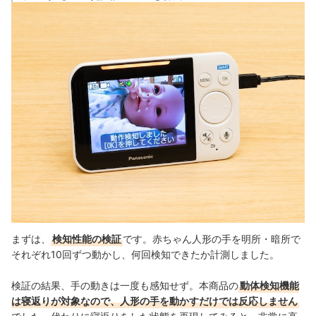
まずは、
検知性能の検証
です。赤ちゃん人形の手を明所・暗所で
それぞれ10回ずつ動かし、何回検知できたか計測しました。
検証の結果、手の動きは一度も感知せず。本商品の
動体検知機能
は寝返りが対象なので、人形の手を動かすだけでは反応しません