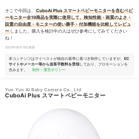
そこで今回は、
CuboAi Plus スマートベビーモニターを含むベビ
ーモニター全19商品を実際に使用して、検知性能・画質のよさ・
設置の自由度・モニターの使い勝手・付加機能を比較してレビュ
ー
しました。購入を検討中の人はぜひ参考にしてみてください
ね！
2025年06月19日更新
本コンテンツはマイベストが独自の基準に基づき制作していますが、
EC
サイトやメーカー等から送客手数料を受領
しており、プロモーションを
含みます。
制作・運営ポリシー
Yun Yun AI Baby Camera Co., Ltd
CuboAi Plus スマートベビーモニター