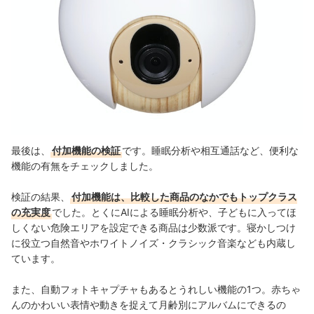
最後は、
付加機能の検証
です。
睡眠分析や
相互通話
など、
便利な
機能の有無をチェック
しました。
検証の結果、
付加機能は、比較した商品のなかでもトップクラス
の充実度
でした。とくにAIによる睡眠分析や、子どもに入ってほ
しくない危険エリアを設定できる商品は少数派です。寝かしつけ
に役立つ自然音やホワイトノイズ・クラシック音楽なども内蔵し
ています。
また、自動フォトキャプチャもあるとうれしい機能の1つ。赤ちゃ
んのかわいい表情や動きを捉えて月齢別にアルバムにできるの