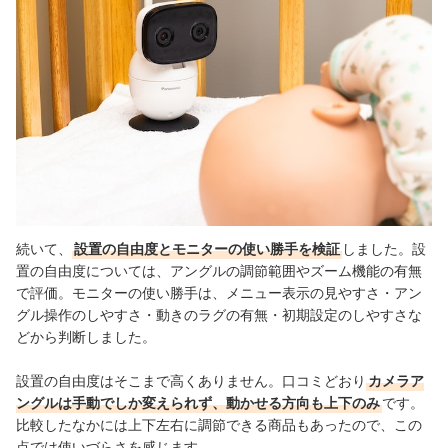
続いて、
設置の自由度とモニターの使い勝手を検証
しました。
設
置の自由度については、アングルの調節範囲やズーム機能の有無
で評価。モニターの使い勝手は、メニュー表示の見やすさ・アン
グル操作のしやすさ・動きのラグの有無・初期設定のしやすさな
どから判断しました。
設置の自由度はそこまで高くありません。口コミどおり
カメラア
ングルは手動でしか変えられず、動かせる方向も上下のみ
です。
比較したなかには上下左右に調節できる商品もあったので、この
点では使いづらさを感じます。