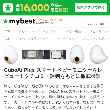
ベビーモニターおすすめ
商品比較サービス
マイページ
検索
TOP
ベビー・キッズ・マタニティ
ベビー用品
ベビーモニタ
TOP
すべての商品レビュー
ベビー・キッズ・マタニティの商品レ
CuboAi Plus スマートベビーモニターをレ
ビュー！クチコミ・評判をもとに徹底検証
泣く・咳き込む・顔が覆われるなど、赤ちゃんのさまざまな様子
を感知する機能を搭載した、CuboAi Plus スマートベビーモニタ
ー。インターネット上では「暗い場所もきれいに映る」と評判で
す。一方「アングルを手動でしか変えられず不便」などの口コミ
もあり、購入を迷っている人も多いのではないでしょうか？