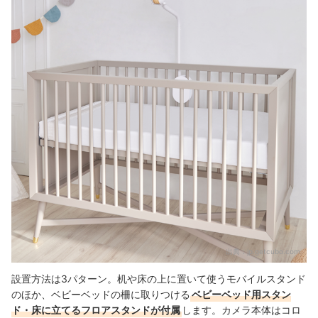
出典：
jp.getcubo.com
設置方法は3パターン。机や床の上に置いて使うモバイルスタンド
のほか、ベビーベッドの柵に取りつける
ベビーベッド用スタン
ド・床に立てるフロアスタンドが付属
します。カメラ本体はコロ