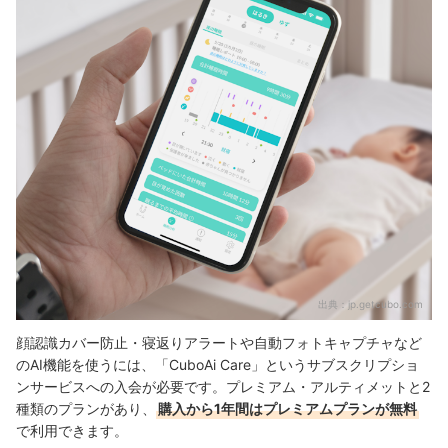
出典：
jp.getcubo.com
顔認識カバー防止・寝返りアラートや自動フォトキャプチャなど
のAI機能を使うには、「CuboAi Care」というサブスクリプショ
ンサービスへの入会が必要です。プレミアム・アルティメットと2
種類のプランがあり、
購入から1年間はプレミアムプランが無料
で利用できます。