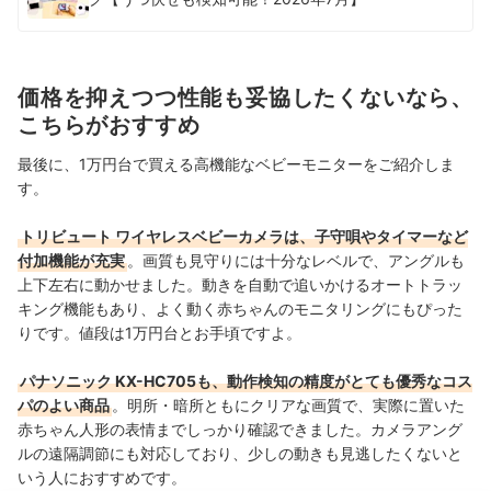
価格を抑えつつ性能も妥協したくないなら、
こちらがおすすめ
最後に、1万円台で買える高機能なベビーモニターをご紹介しま
す。
トリビュート ワイヤレスベビーカメラは、子守唄やタイマーなど
付加機能が充実
。画質も見守りには十分なレベルで、アングルも
上下左右に動かせました。動きを自動で追いかけるオートトラッ
キング機能もあり、よく動く赤ちゃんのモニタリングにもぴった
りです。値段は1万円台とお手頃ですよ。
パナソニック KX-HC705も、動作検知の精度がとても優秀なコス
パのよい商品
。明所・暗所ともにクリアな画質で、実際に置いた
赤ちゃん人形の表情までしっかり確認できました
。
カメラアング
ルの遠隔調節にも対応しており、少しの動きも見逃したくないと
いう人におすすめです。