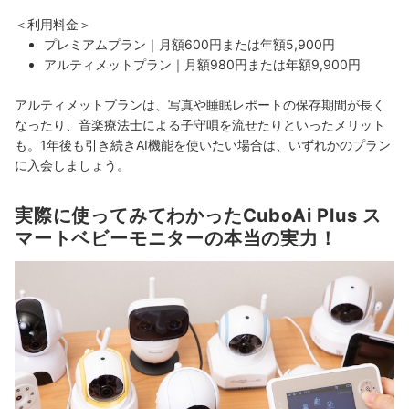
＜利用料金＞
プレミアムプラン｜月額600円または年額5,900円
アルティメットプラン｜月額980円または年額9,900円
アルティメットプランは、写真や睡眠レポートの
保存期間が長く
なったり、
音楽療法士による子守唄
を流せたりといったメリット
も。1年後も引き続きAI機能を使いたい場合は、いずれかのプラン
に入会しましょう。
実際に使ってみてわかったCuboAi Plus ス
マートベビーモニターの本当の実力！