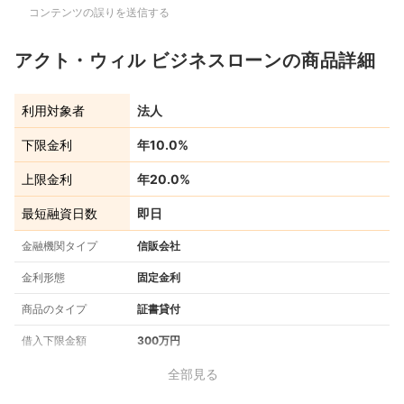
コンテンツの誤りを送信する
アクト・ウィル ビジネスローンの商品詳細
利用対象者
法人
下限金利
年10.0%
上限金利
年20.0%
最短融資日数
即日
金融機関タイプ
信販会社
金利形態
固定金利
商品のタイプ
証書貸付
借入下限金額
300万円
全部見る