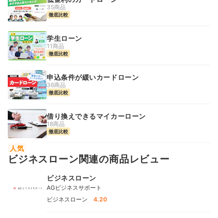
35商品
徹底比較
学生ローン
11商品
徹底比較
申込条件が緩いカードローン
36商品
徹底比較
借り換えできるマイカーローン
18商品
徹底比較
人気
ビジネスローン関連の商品レビュー
ビジネスローン
AGビジネスサポート
ビジネスローン
4.20