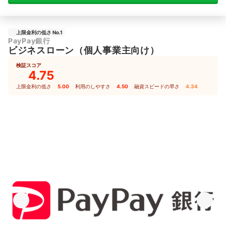
上限金利の低さ No.1
PayPay銀行
ビジネスローン（個人事業主向け）
検証スコア
4.75
上限金利の低さ
5.00
｜
利用のしやすさ
4.50
｜
融資スピードの早さ
4.34