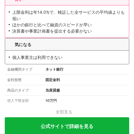
上限金利は年14.0%で、検証した全サービスの平均値よりも
低い
ほかの銀行と比べて融資のスピードが早い
決算書や事業計画書を提出する必要がない
気になる
個人事業主は利用できない
金融機関タイプ
ネット銀行
金利形態
固定金利
商品のタイプ
当座貸越
借入下限金額
10万円
全部見る
公式サイトで詳細を見る