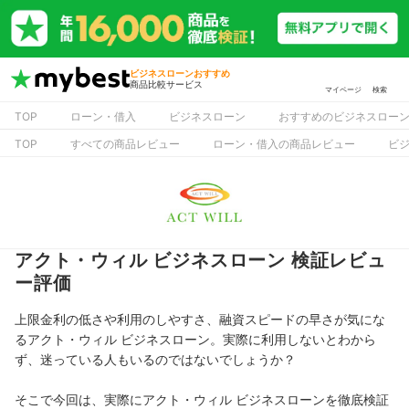
ビジネスローンおすすめ
商品比較サービス
マイページ
検索
TOP
ローン・借入
ビジネスローン
おすすめのビジネスロー
TOP
すべての商品レビュー
ローン・借入の商品レビュー
ビ
アクト・ウィル ビジネスローン 検証レビュ
ー評価
上限金利の低さや利用のしやすさ、融資スピードの早さが気にな
るアクト・ウィル ビジネスローン。実際に利用しないとわから
ず、迷っている人もいるのではないでしょうか？
そこで今回は、実際にアクト・ウィル ビジネスローンを徹底検証