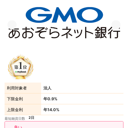
利用対象者
法人
下限金利
年0.9%
上限金利
年14.0%
2日
最短融資日数
良い