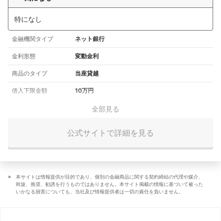
特になし
金融機関タイプ
ネット銀行
金利形態
変動金利
商品のタイプ
当座貸越
借入下限金額
10万円
全部見る
公式サイトで詳細を見る
本サイトは情報提供が目的であり、個別の金融商品に関する契約締結の代理や媒介、
斡旋、推奨、勧誘を行うものではありません。本サイト掲載の情報に基づいて被った
いかなる損害についても、当社及び情報提供者は一切の責任を負いません。