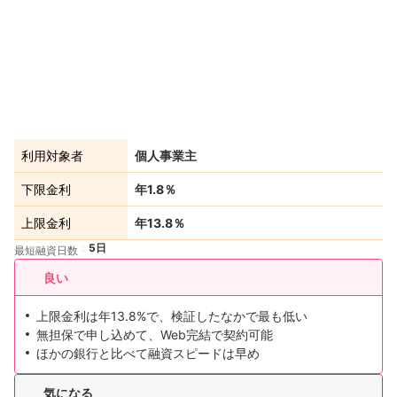
利用対象者
個人事業主
下限金利
年1.8％
上限金利
年13.8％
5日
最短融資日数
良い
上限金利は年13.8%で、検証したなかで最も低い
無担保で申し込めて、Web完結で契約可能
ほかの銀行と比べて融資スピードは早め
気になる