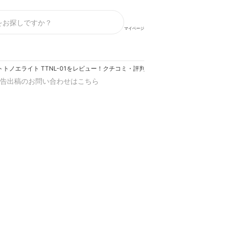
マイページ
トトノエライト TTNL-01をレビュー！クチコミ・評判をもとに徹底検証
告出稿のお問い合わせはこちら