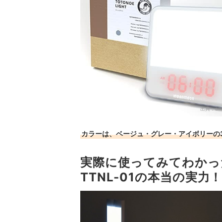
出典：
am
カラーは、ベージュ・グレー・アイボリーの
実際に使ってみてわかっ
TTNL-01の本当の実力