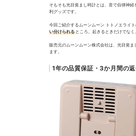
そもそも光目覚まし時計とは、音で自律神経
利グッズです。
今回ご紹介するムーンムーン トトノエライト
い分けられる
ところ。起きるときだけでなく
販売元のムーンムーン株式会社は、光目覚ま
ます。
1年の品質保証・3か月間の