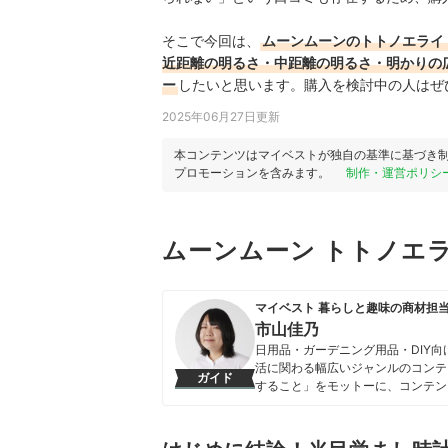
そこで今回は、
ムーンムーンのトトノエライ
近距離の明るさ・中距離の明るさ
・明かりの
ー
したいと思います。購入を検討中の人はぜ
2025年06月27日更新
本コンテンツはマイベストが独自の基準に基づき
プロモーションを含みます。
制作・運営ポリシ
ムーンムーン トトノエライ
マイベスト 暮らしと趣味の商材担
市山佳乃
日用品・ガーデニング用品・DIY
活に関わる幅広いジャンルのコンテ
ガイド
すること」をモットーに、コンテン
市山佳乃のプロフィール