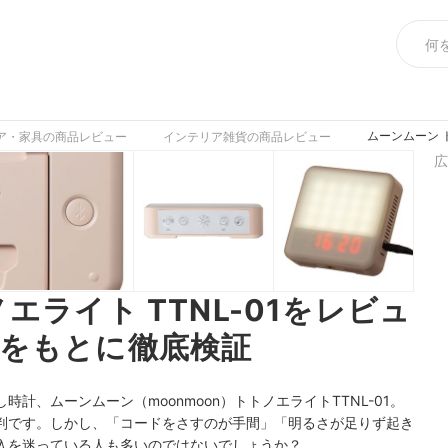
ムーンムーン 
ア・家具の商品レビュー
インテリア雑貨の商品レビュー
広
エライト TTNL-01をレビュ
をもとに徹底検証
計、ムーンムーン（moonmoon）トトノエライトTTNL-01。
判です。しかし、「コードをさすのが手間」「明るさが足りず起き
入を迷っている人も多いのではないでしょうか？