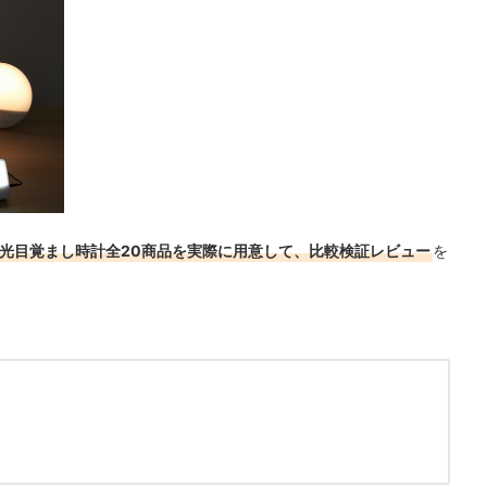
む光目覚まし時計全20商品を実際に用意して、比較検証レビュー
を