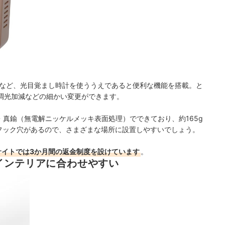
など、光目覚まし時計を使ううえであると便利な機能を搭載。と
調光加減などの細かい変更ができます。
樹脂・真鍮（無電解ニッケルメッキ表面処理）でできており、約165g
、フック穴があるので、さまざまな場所に設置しやすいでしょう。
サイトでは3か月間の返金制度を設けています
。
インテリアに合わせやすい