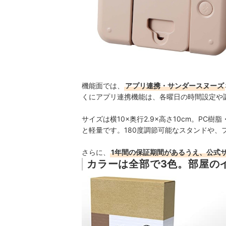
機能面では、
アプリ連携・サンダースヌーズ
くにアプリ連携機能は、各曜日の時間設定や
サイズは横10×奥行2.9×高さ10cm。PC
と軽量です。
180度調節可能なスタンドや
さらに、
1年間の保証期間があるうえ、公式
カラーは全部で3色。部屋の