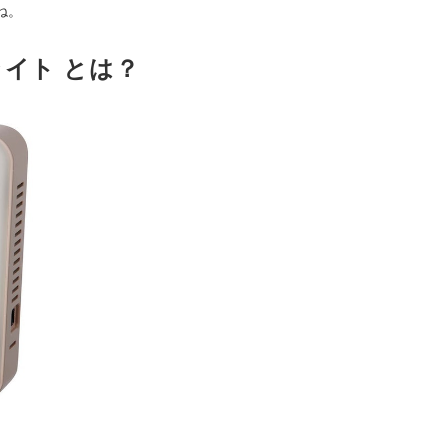
ね。
イト とは？