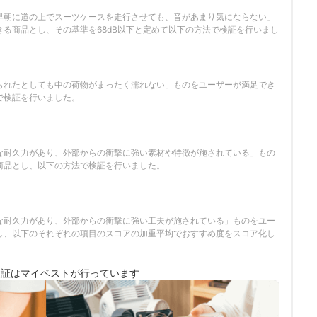
早朝に道の上でスーツケースを走行させても、音があまり気にならない」
きる商品とし、その基準を68dB以下と定めて以下の方法で検証を行いまし
られたとしても中の荷物がまったく濡れない」ものをユーザーが満足でき
で検証を行いました。
な耐久力があり、外部からの衝撃に強い素材や特徴が施されている」もの
商品とし、以下の方法で検証を行いました。
な耐久力があり、外部からの衝撃に強い工夫が施されている」ものをユー
し、以下のそれぞれの項目のスコアの加重平均でおすすめ度をスコア化し
検証は
マイベストが行っています