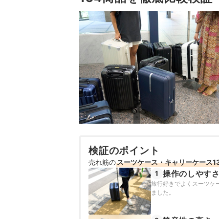
検証のポイント
売れ筋の
スーツケース・キャリーケース1
操作のしやす
1
旅行好きでよくスーツケー
ました。