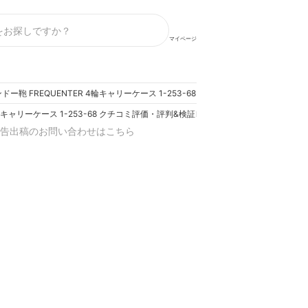
マイページ
ドー鞄 FREQUENTER 4輪キャリーケース 1-253-68 クチコミ評価・評判&検証レ
4輪キャリーケース 1-253-68 クチコミ評価・評判&検証レビュー
告出稿のお問い合わせはこちら