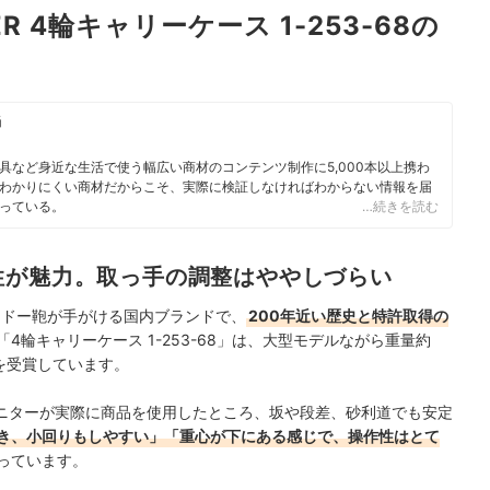
ER 4輪キャリーケース 1-253-68の
当
具など身近な生活で使う幅広い商材のコンテンツ制作に5,000本以上携わ
わかりにくい商材だからこそ、実際に検証しなければわからない情報を届
っている。
…続きを読む
性が魅力。取っ手の調整はややしづらい
エンドー鞄が手がける国内ブランドで、
200年近い歴史と特許取得の
4輪キャリーケース 1-253-68」は、大型モデルながら重量約
位を受賞しています。
ニターが実際に商品を使用したところ、坂や段差、砂利道でも安定
き、小回りもしやすい」「重心が下にある感じで、操作性はとて
っています。