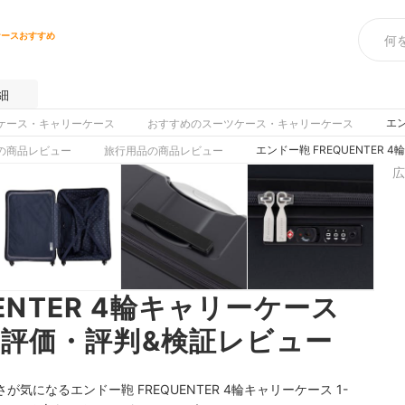
ケースおすすめ
細
エン
ケース・キャリーケース
おすすめのスーツケース・キャリーケース
エンドー鞄 FREQUENTER 
の商品レビュー
旅行用品の商品レビュー
広
ENTER 4輪キャリーケース
チコミ評価・評判&検証レビュー
になるエンドー鞄 FREQUENTER 4輪キャリーケース 1-