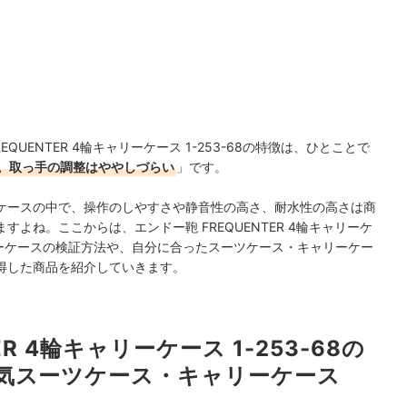
UENTER 4輪キャリーケース 1-253-68の特徴は、ひとことで
。取っ手の調整はややしづらい
」です。
ケースの中で、操作のしやすさや静音性の高さ、耐水性の高さは商
よね。ここからは、エンドー鞄 FREQUENTER 4輪キャリーケ
ャリーケースの検証方法や、自分に合ったスーツケース・キャリーケー
得した商品を紹介していきます。
ER 4輪キャリーケース 1-253-68の
気スーツケース・キャリーケース