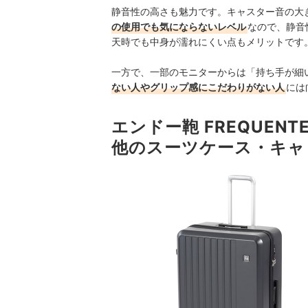
静音性の高さも魅力です。キャスター音の大き
の使用でも気にならないレベル
なので、静音
天時でも中身が濡れにくい点もメリットです
一方で、一部のモニターからは「持ち手が細
ない人やグリップ感にこだわりがない人
には
エンドー鞄 FREQUENT
他のスーツケース・キャ