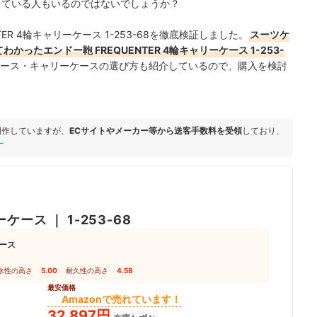
迷っている人もいるのではないでしょうか？
ER 4輪キャリーケース 1-253-68を徹底検証しました。
スーツケ
ったエンドー鞄 FREQUENTER 4輪キャリーケース 1-253-
ース・キャリーケースの選び方も紹介しているので、購入を検討
制作していますが、
ECサイトやメーカー等から送客手数料を受領
しており、
ー
ーケース
｜
1-253-68
ース
水性の高さ
5.00
｜
耐久性の高さ
4.58
最安価格
Amazonで売れています！
32,897円