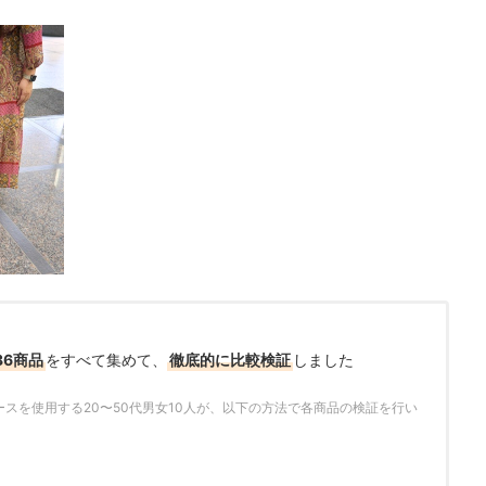
36商品
をすべて集めて、
徹底的に比較検証
しました
さ
スを使用する20〜50代男女10人が、以下の方法で各商品の検証を行い