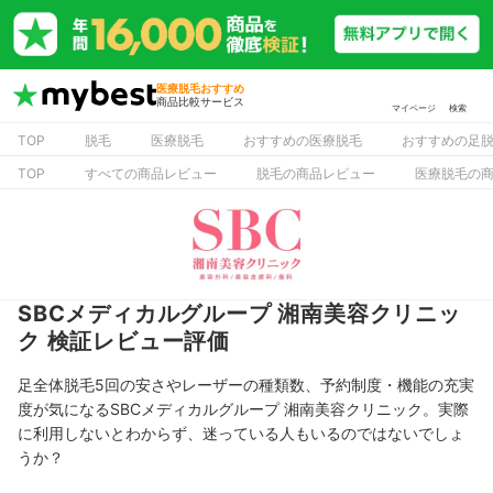
医療脱毛おすすめ
商品比較サービス
マイページ
検索
TOP
脱毛
医療脱毛
おすすめの医療脱毛
おすすめの足
TOP
すべての商品レビュー
脱毛の商品レビュー
医療脱毛の
SBCメディカルグループ 湘南美容クリニッ
ク 検証レビュー評価
足全体脱毛5回の安さやレーザーの種類数、予約制度・機能の充実
度が気になるSBCメディカルグループ 湘南美容クリニック。実際
に利用しないとわからず、迷っている人もいるのではないでしょ
うか？