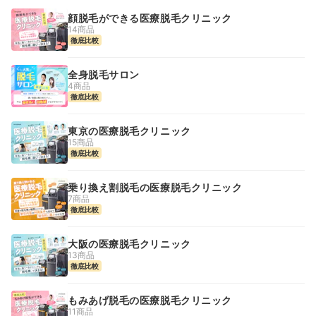
顔脱毛ができる医療脱毛クリニック
14商品
徹底比較
全身脱毛サロン
4商品
徹底比較
東京の医療脱毛クリニック
15商品
徹底比較
乗り換え割脱毛の医療脱毛クリニック
7商品
徹底比較
大阪の医療脱毛クリニック
13商品
徹底比較
もみあげ脱毛の医療脱毛クリニック
11商品