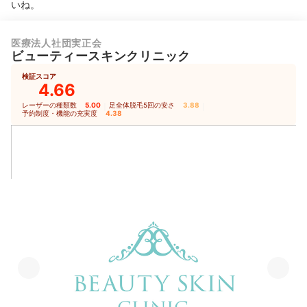
いね。
医療法人社団実正会
ビューティースキンクリニック
検証スコア
4.66
レーザーの種類数
5.00
｜
足全体脱毛5回の安さ
3.88
｜
予約制度・機能の充実度
4.38