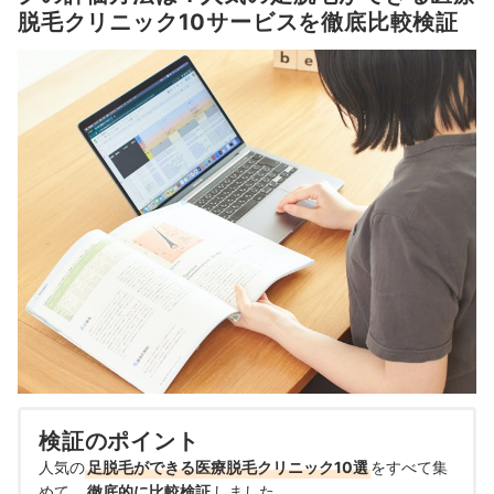
脱毛クリニック10サービスを徹底比較検証
検証のポイント
人気の
足脱毛ができる医療脱毛クリニック10選
をすべて集
めて、
徹底的に比較検証
しました