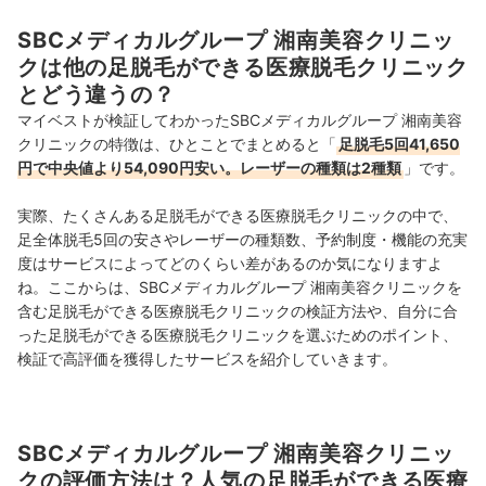
SBCメディカルグループ 湘南美容クリニッ
クは他の足脱毛ができる医療脱毛クリニック
とどう違うの？
マイベストが検証してわかったSBCメディカルグループ 湘南美容
クリニックの特徴は、ひとことでまとめると「
足脱毛5回41,650
円で中央値より54,090円安い。レーザーの種類は2種類
」です。
実際、たくさんある足脱毛ができる医療脱毛クリニックの中で、
足全体脱毛5回の安さやレーザーの種類数、予約制度・機能の充実
度はサービスによってどのくらい差があるのか気になりますよ
ね。ここからは、SBCメディカルグループ 湘南美容クリニックを
含む足脱毛ができる医療脱毛クリニックの検証方法や、自分に合
った足脱毛ができる医療脱毛クリニックを選ぶためのポイント、
検証で高評価を獲得したサービスを紹介していきます。
SBCメディカルグループ 湘南美容クリニッ
クの評価方法は？人気の足脱毛ができる医療