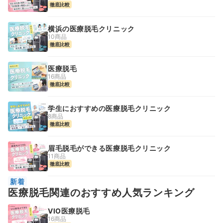
徹底比較
横浜の医療脱毛クリニック
10商品
徹底比較
医療脱毛
16商品
徹底比較
学生におすすめの医療脱毛クリニック
8商品
徹底比較
眉毛脱毛ができる医療脱毛クリニック
11商品
徹底比較
新着
医療脱毛関連のおすすめ人気ランキング
VIO医療脱毛
16商品