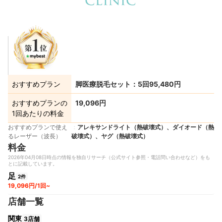
おすすめプラン
脚医療脱毛セット：5回95,480円
おすすめプランの
19,096円
1回あたりの料金
おすすめプランで使え
アレキサンドライト（熱破壊式）、ダイオード（熱
るレーザー（波長）
破壊式）、ヤグ（熱破壊式）
料金
2026年04月08日時点の情報を独自リサーチ（公式サイト参照・電話問い合わせなど）をも
とに記載しています。
足
2件
19,096円/1回~
店舗一覧
関東
3店舗