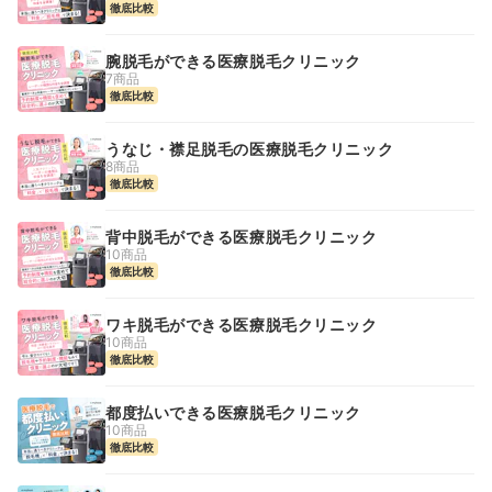
徹底比較
腕脱毛ができる医療脱毛クリニック
7商品
徹底比較
うなじ・襟足脱毛の医療脱毛クリニック
8商品
徹底比較
背中脱毛ができる医療脱毛クリニック
10商品
徹底比較
ワキ脱毛ができる医療脱毛クリニック
10商品
徹底比較
都度払いできる医療脱毛クリニック
10商品
徹底比較