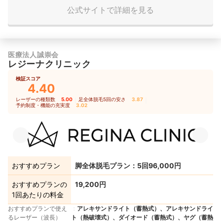
公式サイトで詳細を見る
医療法人誠崇会
レジーナクリニック
検証スコア
4.40
レーザーの種類数
5.00
｜
足全体脱毛5回の安さ
3.87
｜
予約制度・機能の充実度
3.02
おすすめプラン
脚全体脱毛プラン：5回96,000円
おすすめプランの
19,200円
1回あたりの料金
おすすめプランで使え
アレキサンドライト（蓄熱式）、アレキサンドライ
るレーザー（波長）
ト（熱破壊式）、ダイオード（蓄熱式）、ヤグ（蓄熱