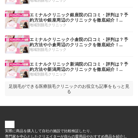
紹介！【2026年】
地域別脱毛クリニック
エミナルクリニック銀座院の口コミ・評判は？予
約方法や銀座周辺のクリニックを徹底紹介！
【2026年】
地域別脱毛クリニック
エミナルクリニック小倉院の口コミ・評判は？予
約方法や小倉周辺のクリニックを徹底紹介！
【2026年】
地域別脱毛クリニック
エミナルクリニック新潟院の口コミ・評判は？予
約方法や新潟周辺のクリニックを徹底紹介！
【2026年】
地域別脱毛クリニック
足脱毛ができる医療脱毛クリニックのお役立ち記事をもっと見
る
実際に商品を購入して自社の施設で比較検証したり、
専門家を中心としたクリエイターが自らの愛用品やおすすめ商品を紹介し