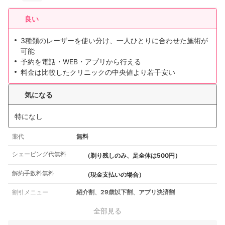
良い
3種類のレーザーを使い分け、一人ひとりに合わせた施術が
可能
予約を電話・WEB・アプリから行える
料金は比較したクリニックの中央値より若干安い
気になる
特になし
薬代
無料
シェービング代無料
（剃り残しのみ、足全体は500円）
解約手数料無料
（現金支払いの場合）
割引メニュー
紹介割、29歳以下割、アプリ決済割
全部見る