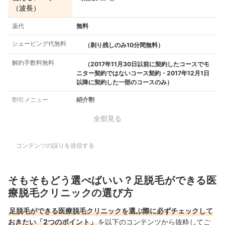
（波長）
薬代
無料
シェービング代無料
（剃り残しのみ10分間無料）
解約手数料無料
（2017年11月30日以前に契約したコースでモ
ニター契約ではないコース契約・2017年12月1日
以降に契約した一部のコースのみ）
割引メニュー
紹介割
全部見る
コンテンツの誤りを送信する
そもそもどう選べばいい？足脱毛ができる医
療脱毛クリニックの選び方
足脱毛ができる医療脱毛クリニックを選ぶ際に必ずチェックして
おきたい「2つのポイント」
を以下のコンテンツから抜粋してご