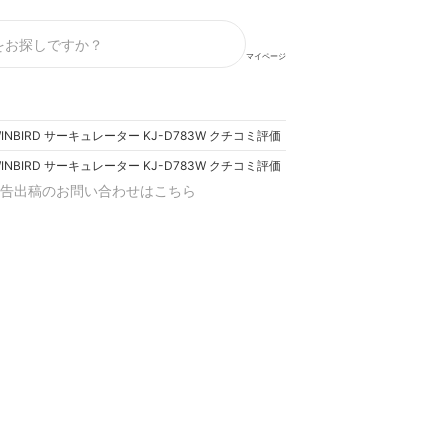
マイページ
INBIRD サーキュレーター KJ-D783W クチコミ評価・評判&検証レビュー
INBIRD サーキュレーター KJ-D783W クチコミ評価・評判&検証レビュー
告出稿のお問い合わせはこちら