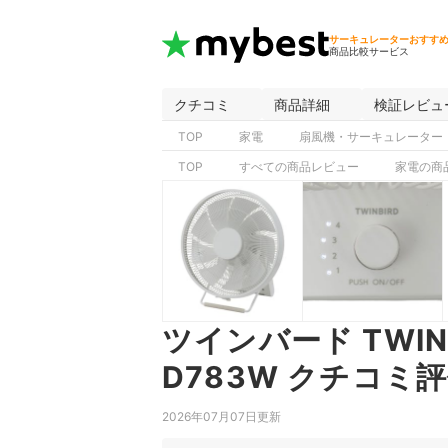
サーキュレーターおすす
商品比較サービス
クチコミ
商品詳細
検証レビュ
TOP
家電
扇風機・サーキュレーター
TOP
すべての商品レビュー
家電の商
ツインバード TWIN
D783W クチコミ
2026年07月07日更新