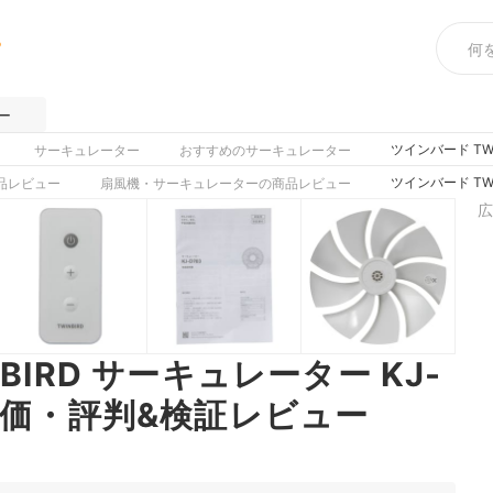
め
ー
ツインバード TW
サーキュレーター
おすすめのサーキュレーター
ツインバード TW
品レビュー
扇風機・サーキュレーターの商品レビュー
広
BIRD サーキュレーター KJ-
評価・評判&検証レビュー