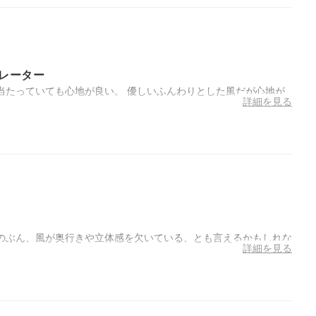
レーター
当たっていても心地が良い。 優しいふんわりとした風だが心地が
詳細を見る
のぶん、風が奥行きや立体感を欠いている、とも言えるかもしれな
詳細を見る