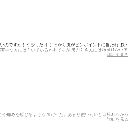
よいのですがもう少しだけ しっかり風がピンポイントに当たればい
が苦手な方には向いているかもですが 暑がりさんには物足りないア
詳細を見る
やや痛みを感じるような風だった。あまり使いたいとは思わなかっ
詳細を見る