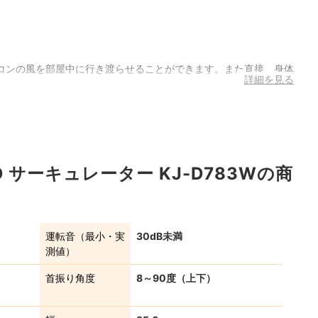
コンの風を部屋中に行き渡らせることができます。また直接、身体
詳細を見る
D サーキュレーター KJ-D783Wの商
運転音（最小・実
30dB未満
測値）
首振り角度
8～90度（上下）