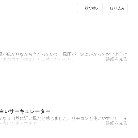
並び替え
絞り込み
風が広がりながら当たっていて、風圧が一定にかかってないように
詳細を見る
な風の質で心地よいとは感じなかった。
白いサーキュレーター
かなり自然に近い風だと感じました。リモコンも使いやすいし、イ
詳細を見る
ト高いと思ってます。