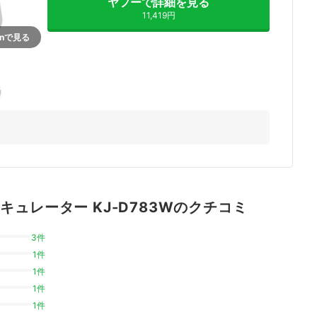
ヤフーで詳細を見る
11,419円
onで見る
ーキュレーター KJ-D783Wのクチコミ
3件
1件
1件
1件
1件