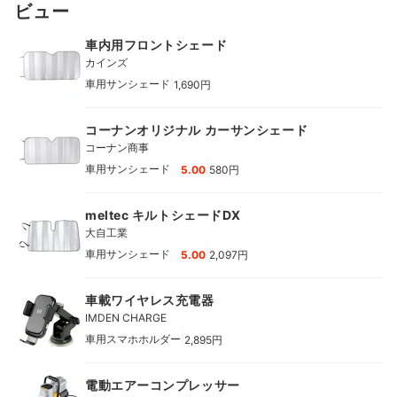
ビュー
車内用フロントシェード
カインズ
|
車用サンシェード
1,690円
コーナンオリジナル カーサンシェード
コーナン商事
|
車用サンシェード
5.00
580円
meltec キルトシェードDX
大自工業
|
車用サンシェード
5.00
2,097円
車載ワイヤレス充電器
IMDEN CHARGE
|
車用スマホホルダー
2,895円
電動エアーコンプレッサー