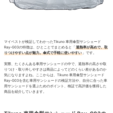
マイベストが検証してわかったTikuno 車用傘型サンシェード
Ray-G03の特徴は、ひとことでまとめると「
遮熱率が高めで、取
りつけやすい点が魅力。傘式で手軽に使いやすい
」です。
実際、たくさんある車用サンシェードの中で、遮熱率の高さや取
りつけ・取り外しやすさは商品によってどのくらい差があるのか
気になりますよね。ここからは、Tikuno 車用傘型サンシェード
Ray-G03を含む車用サンシェードの検証方法や、自分に合った車
用サンシェードを選ぶためのポイント、検証で高評価を獲得した
商品を紹介していきます。