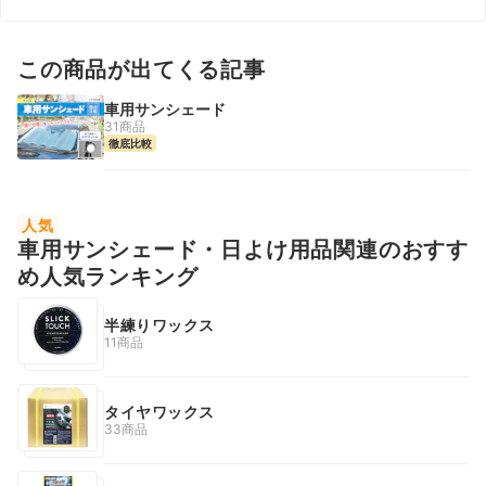
この商品が出てくる記事
車用サンシェード
31商品
徹底比較
人気
車用サンシェード・日よけ用品関連のおすす
め人気ランキング
半練りワックス
11商品
タイヤワックス
33商品