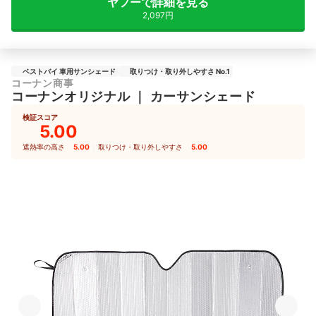
ヤフーで詳細を見る
2,097円
ベストバイ 車用サンシェード
取りつけ・取り外しやすさ No.1
コーナン商事
コーナンオリジナル
｜
カーサンシェード
検証スコア
5.00
遮熱率の高さ
5.00
｜
取りつけ・取り外しやすさ
5.00