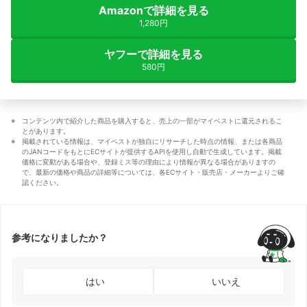
Amazonで詳細を見る
1,280円
ヤフーで詳細を見る
580円
コンテンツ内で紹介した商品を購入すると、売上の一部がマイベストに還元されるこ
とがあります。
掲載されている情報は、マイベストが独自にリサーチした時点の情報、または各商品
のJANコードをもとにECサイトが提供するAPIを使用し自動で生成しています。掲載
価格に変動がある場合や、登録ミス等の理由により情報が異なる場合がありますの
で、最新の価格や商品の詳細等については、各ECサイト・販売店・メーカーよりご確
認ください。
参考になりましたか？
はい
いいえ