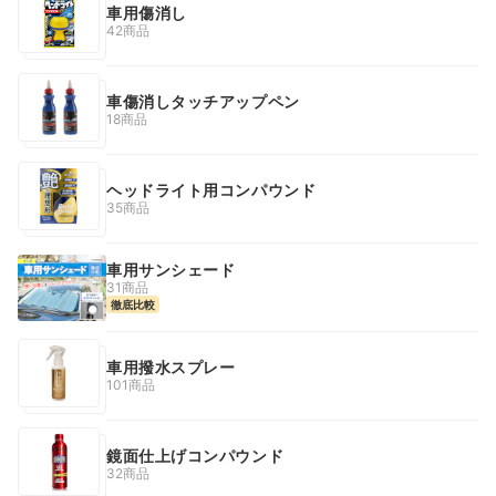
車用傷消し
42商品
車傷消しタッチアップペン
18商品
ヘッドライト用コンパウンド
35商品
車用サンシェード
31商品
徹底比較
車用撥水スプレー
101商品
鏡面仕上げコンパウンド
32商品