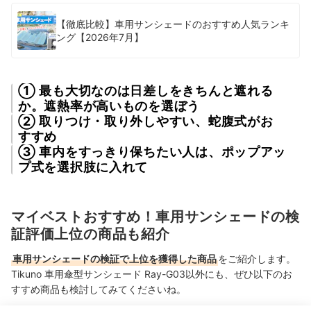
【徹底比較】車用サンシェードのおすすめ人気ランキ
ング【2026年7月】
① 最も大切なのは日差しをきちんと遮れる
か。遮熱率が高いものを選ぼう
② 取りつけ・取り外しやすい、蛇腹式がお
すすめ
③ 車内をすっきり保ちたい人は、ポップアッ
プ式を選択肢に入れて
マイベストおすすめ！車用サンシェードの検
証評価上位の商品も紹介
車用サンシェードの検証で上位を獲得した商品
をご紹介します。
Tikuno 車用傘型サンシェード Ray-G03以外にも、ぜひ以下のお
すすめ商品も検討してみてくださいね。