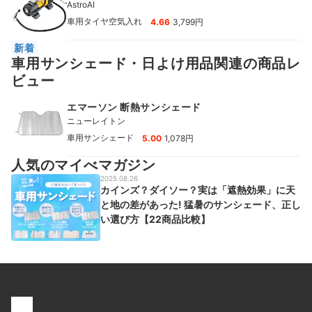
AstroAI
|
車用タイヤ空気入れ
4.66
3,799円
新着
車用サンシェード・日よけ用品関連の商品レ
ビュー
エマーソン 断熱サンシェード
ニューレイトン
|
車用サンシェード
5.00
1,078円
人気のマイべマガジン
2025.08.26
カインズ？ダイソー？実は「遮熱効果」に天
と地の差があった! 猛暑のサンシェード、正し
い選び方【22商品比較】