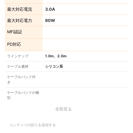
最大対応電流
3.0A
最大対応電力
60W
MFi認証
PD対応
ラインナップ
1.0m、2.0m
ケーブル素材
シリコン系
ケーブルバンド付
き
ケーブルバンドの種
類
全部見る
コンテンツの誤りを送信する