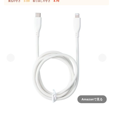
束ねやすさ
3.00
｜
取り回しやすさ
4.70
Amazonで見る