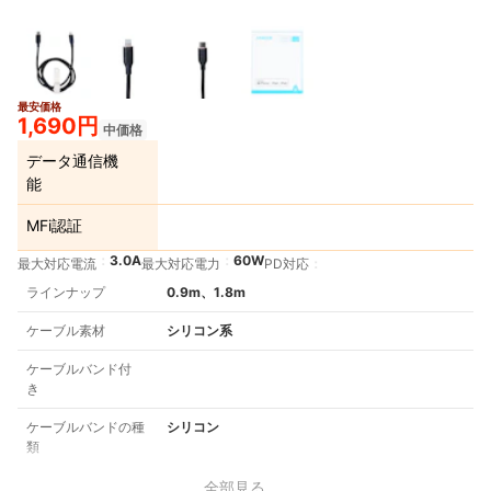
最安価格
1,690円
中価格
データ通信機
能
MFi認証
3.0A
60W
最大対応電流
最大対応電力
PD対応
ラインナップ
0.9m、1.8m
ケーブル素材
シリコン系
ケーブルバンド付
き
ケーブルバンドの種
シリコン
類
全部見る