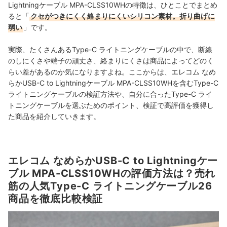
Lightningケーブル MPA-CLSS10WHの特徴は、ひとことでまとめ
ると「
クセがつきにくく絡まりにくいシリコン素材。折り曲げに
弱い
」です。
実際、たくさんあるType-C ライトニングケーブルの中で、断線
のしにくさや端子の頑丈さ、絡まりにくさは商品によってどのく
らい差があるのか気になりますよね。ここからは、エレコム なめ
らかUSB-C to Lightningケーブル MPA-CLSS10WHを含むType-C
ライトニングケーブルの検証方法や、自分に合ったType-C ライ
トニングケーブルを選ぶためのポイント、検証で高評価を獲得し
た商品を紹介していきます。
エレコム なめらかUSB-C to Lightningケー
ブル MPA-CLSS10WHの評価方法は？売れ
筋の人気Type-C ライトニングケーブル26
商品を徹底比較検証