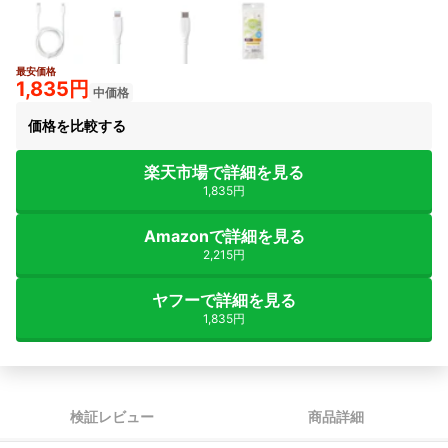
最安価格
1,835円
中価格
価格を比較する
楽天市場で詳細を見る
1,835円
Amazonで詳細を見る
2,215円
ヤフーで詳細を見る
1,835円
検証レビュー
商品詳細