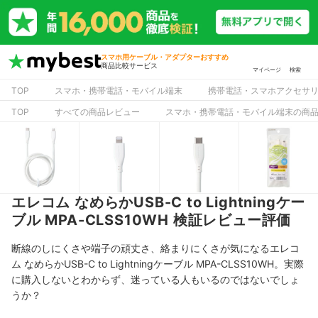
スマホ用ケーブル・アダプターおすすめ
商品比較サービス
マイページ
検索
TOP
スマホ・携帯電話・モバイル端末
携帯電話・スマホアクセサ
TOP
すべての商品レビュー
スマホ・携帯電話・モバイル端末の商
エレコム なめらかUSB-C to Lightningケー
ブル MPA-CLSS10WH 検証レビュー評価
断線のしにくさや端子の頑丈さ、絡まりにくさが気になるエレコ
ム なめらかUSB-C to Lightningケーブル MPA-CLSS10WH。実際
に購入しないとわからず、迷っている人もいるのではないでしょ
うか？