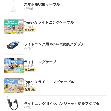
スマホ用USBケーブル
48商品
Type-A ライトニングケーブル
13商品
徹底比較
ライトニング用Type-C変換アダプタ
27商品
ライトニングケーブル
36商品
徹底比較
Type-C ライトニングケーブル
23商品
徹底比較
ライトニング用イヤホンジャック変換アダプタ
41商品