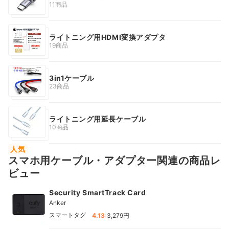
11商品
ライトニング用HDMI変換アダプタ
19商品
3in1ケーブル
23商品
ライトニング用延長ケーブル
10商品
人気
スマホ用ケーブル・アダプター関連の商品レ
ビュー
Security SmartTrack Card
Anker
|
スマートタグ
4.13
3,279円