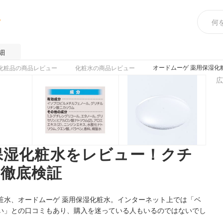
め
細
オードムーゲ 薬用保湿化
化粧品の商品レビュー
化粧水の商品レビュー
広
保湿化粧水をレビュー！クチ
徹底検証
粧水、オードムーゲ 薬用保湿化粧水。インターネット上では「ベ
い」との口コミもあり、購入を迷っている人もいるのではないでし