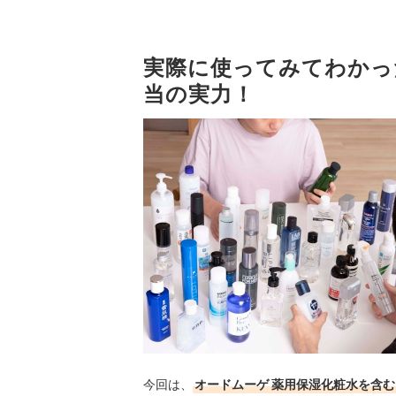
実際に使ってみてわかっ
当の実力！
今回は、
オードムーゲ 薬用保湿化粧水を含