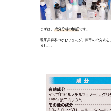
まずは、
成分分析の検証
です。
理系美容家のかおりさんが、商品の成分表を
ました。