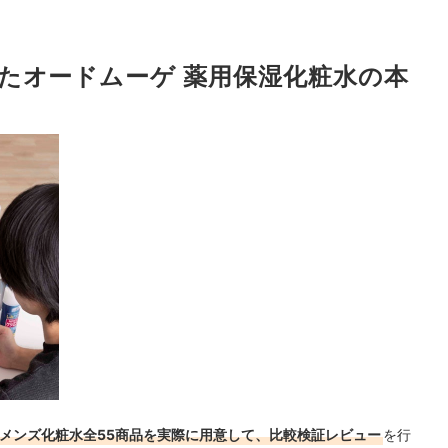
たオードムーゲ 薬用保湿化粧水の本
むメンズ化粧水全55商品を実際に用意して、比較検証レビュー
を行