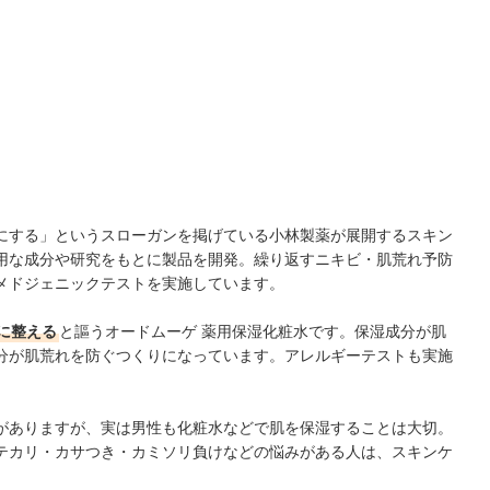
にする」というスローガンを掲げている小林製薬が展開するスキン
用な成分や研究をもとに製品を開発。繰り返すニキビ・肌荒れ予防
メドジェニックテストを実施しています。
に整える
と謳うオードムーゲ 薬用保湿化粧水です。保湿成分が肌
分が肌荒れを防ぐつくりになっています。アレルギーテストも実施
がありますが、実は男性も化粧水などで肌を保湿することは大切。
テカリ・カサつき・カミソリ負けなどの悩みがある人は、スキンケ