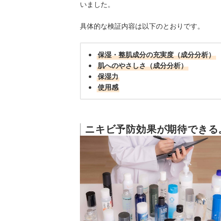
いました。
具体的な検証内容は以下のとおりです。
保湿・整肌成分の充実度（成分分析）
肌へのやさしさ（成分分析）
保湿力
使用感
ニキビ予防効果が期待できる