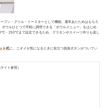
オーブン・グリル・トースターとして機能。通常あたためはもちろ
、ボウルひとつで手軽に調理できる「ボウルメニュー」をはじめ
10℃・250℃まで設定できるため、グラタンやスイーツ作りも楽し
ット式
に。ニオイが気になるときに役立つ脱臭ボタンがついてい
式サイト参照）