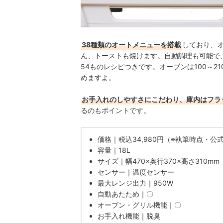
38種類のオートメニューを搭載
しており、
ん、トーストも焼けます。自動調理も可能で
54ものレシピつきです。オーブンは100～2
めますよ。
お手入れのしやすさにこだわり、庫内はフラ
るのもポイントです。
価格｜税込34,980円（※執筆時点・公
容量｜18L
サイズ｜幅470×奥行370×高さ310mm
センサー｜温度センサー
最大レンジ出力｜950W
自動あたため｜〇
オーブン・グリル機能｜〇
お手入れ機能｜脱臭