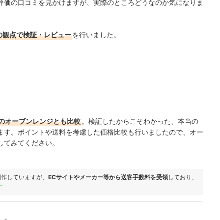
評価の口コミを見かけますが、実際のところどうなのか気になりま
の観点で検証・レビュー
を行いました。
のオーブンレンジとも比較
。検証したからこそわかった、本当の
ます。ポイントや送料を考慮した価格比較も行いましたので、オー
してみてください。
制作していますが、
ECサイトやメーカー等から送客手数料を受領
しており、
ー