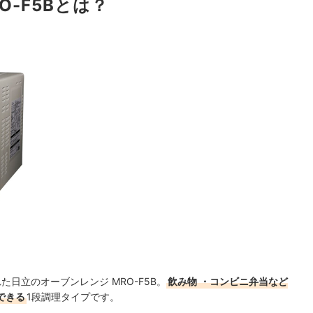
O-F5Bとは？
た日立のオーブンレンジ MRO-F5B。
飲み物
・コンビニ弁当など
できる
1段調理タイプです。