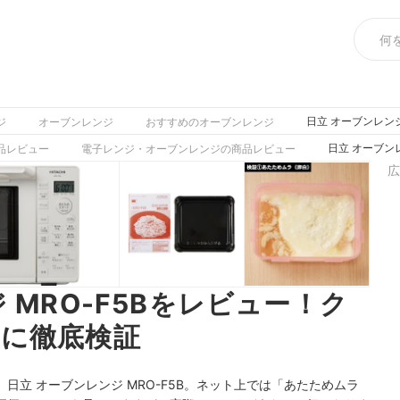
日立 オーブンレン
ジ
オーブンレンジ
おすすめのオーブンレンジ
日立 オーブン
品レビュー
電子レンジ・オーブンレンジの商品レビュー
広
 MRO-F5Bをレビュー！ク
に徹底検証
立 オーブンレンジ MRO-F5B。ネット上では「あたた
めムラ