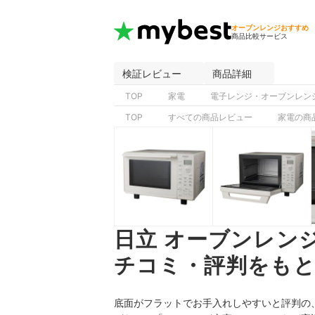
オーブンレンジおすすめ
商品比較サービス
検証レビュー
商品詳細
TOP
家電
電子レンジ・オーブンレン
TOP
すべての商品レビュー
家電の商
日立 オーブンレンジ
チコミ・評判をもと
底面がフラットでお手入れしやすいと評判の、日