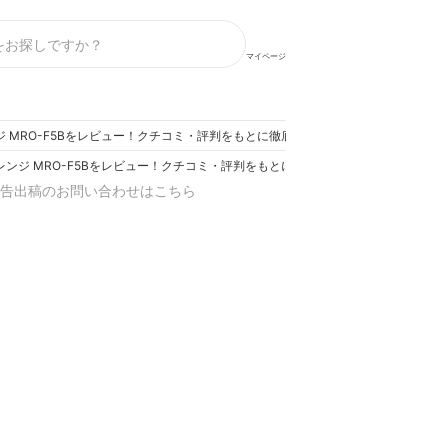
マイページ
ジ MRO-F5Bをレビュー！クチコミ・評判をもとに徹底検証
レンジ MRO-F5Bをレビュー！クチコミ・評判をもとに徹底検証
告出稿のお問い合わせはこちら