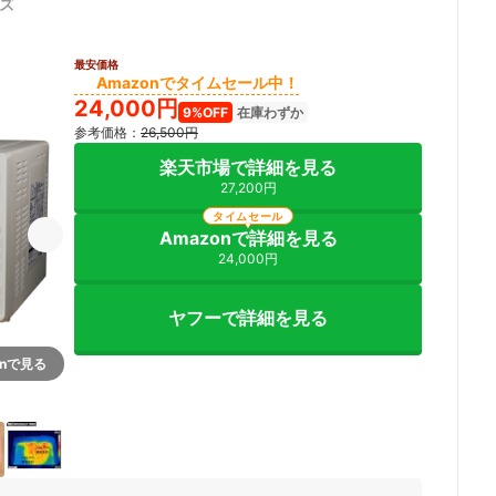
ズ
最安価格
Amazonでタイムセール中！
24,000円
9%OFF
在庫わずか
参考価格：
26,500円
楽天市場で詳細を見る
27,200円
タイムセール
Amazonで詳細を見る
24,000円
ヤフーで詳細を見る
onで見る
7+