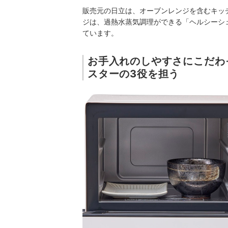
販売元の日立は、オーブンレンジを含むキッ
ジは、過熱水蒸気調理ができる「ヘルシーシ
ています。
お手入れのしやすさにこだわ
スターの3役を担う