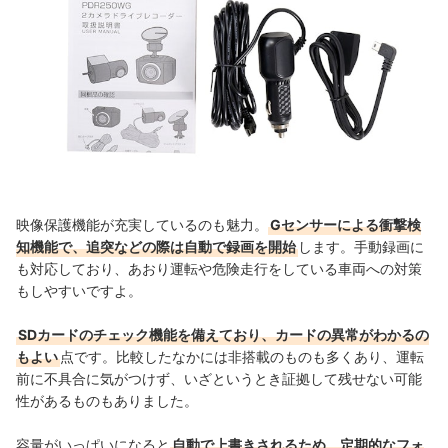
映像保護機能が充実しているのも魅力。
Gセンサーによる衝撃検
知機能で、追突などの際は自動で録画を開始
します。手動録画に
も対応しており、あおり運転や危険走行をしている車両への対策
もしやすいですよ。
SDカードのチェック機能を備えており、カードの異常がわかるの
もよい
点です。比較したなかには非搭載のものも多くあり、運転
前に不具合に気がつけず、いざというとき証拠して残せない可能
性があるものもありました。
容量がいっぱいになると
自動で上書きされるため、定期的なフォ