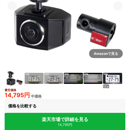
Amazonで見る
11+
最安価格
14,795円
中価格
価格を比較する
楽天市場で詳細を見る
14,795円