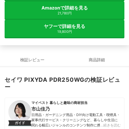
Amazonで詳細を見る
21,780円
ヤフーで詳細を見る
19,800円
検証レビュー
商品詳細
セイワ PIXYDA PDR250WGの検証レビュ
ー
マイベスト 暮らしと趣味の商材担当
市山佳乃
日用品・ガーデニング用品・DIY向け電動工具・喫煙具・
家事代行サービス・クリーニングなど、暮らしや生活に
ガイド
関わる幅広いジャンルのコンテンツ制作に携わる。「一
…続きを読む