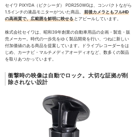
セイワ PIXYDA（ピクシーダ） PDR250WGは、コンパクトながら
1.5インチの液晶モニターがついた商品。
前後カメラともフルHD
の高画質で、広範囲を鮮明に映せる
とアピールしています。
株式会社セイワは、昭和39年創業の自動車用品の企画・製造・販
売メーカー。時代の一歩先をゆく製品開発を行い、つねに新しい
付加価値のある商品を提案しています。ドライブレコーダーをは
じめ、カーナビ・マルチメディアオーディオなど、数多くの製品
を取りあつかっています。
衝撃時の映像は自動でロック。大切な証拠が削
除されない設計