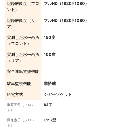
記録解像度（フロ
フルHD（1920×1080）
ント）
記録解像度（リ
フルHD（1920×1080）
ア）
実測した水平画角
150度
（フロント）
実測した水平画角
100度
（リア）
安全運転支援機能
駐車監視機能
非搭載
給電方式
シガーソケット
垂直画角（フロン
84度
ト）
撮像素子（フロン
1/2.7型
ト）