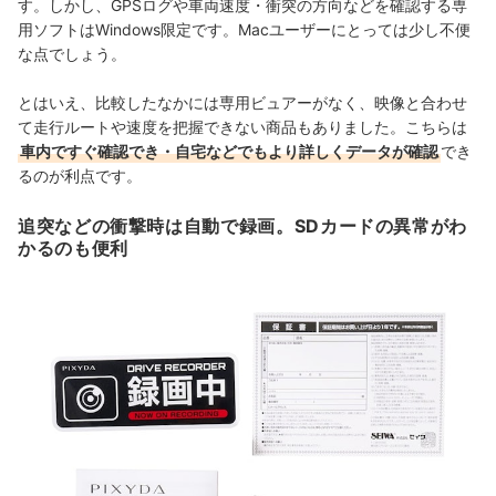
す。しかし、GPSログや
車両速度・
衝突の方向などを確認する
専
用ソフトはWindows限定です。Macユーザーにとっては少し不便
な点でしょう。
とはいえ、比較したなかには専用ビュアーがなく、映像と合わせ
て走行ルートや速度を把握できない商品もありました。こちらは
車内ですぐ確認でき・自宅などでもより詳しくデータが確認
でき
るのが利点です。
追突などの衝撃時は自動で録画。SDカードの異常がわ
かるのも便利