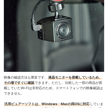
映像の確認方法も豊富です。
液晶モニターを搭載しているため、
その場ですぐに確認
できます。ただし、
比較した一部の商品が搭
載していたWi-Fiは非対応のため、スマートフォンでの映像確認は
できません。
汎用ビュアーソフトは、Windows・Macの両OSに対応
していま