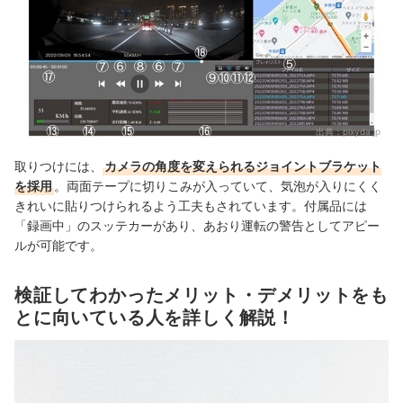
出典：
pixyda.jp
取りつけには、
カメラの角度を変えられるジョイントブラケット
を採用
。両面テープに切りこみが入っていて、気泡が入りにくく
きれいに貼りつけられるよう工夫もされています。付属品には
「録画中」のスッテカーがあり、あおり運転の警告としてアピー
ルが可能です。
検証してわかったメリット・デメリットをも
とに向いている人を詳しく解説！