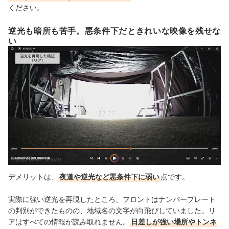
ください。
逆光も暗所も苦手。悪条件下だときれいな映像を残せな
い
デメリットは、
夜道や逆光など悪条件下に弱い
点です。
実際に強い逆光を再現したところ、フロントはナンバープレート
の判別ができたものの、地域名の文字が白飛びしていました。リ
アはすべての情報が読み取れません。
日差しが強い場所やトンネ