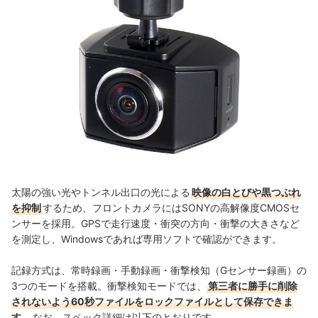
太陽の強い光やトンネル出口の光による
映像の白とびや黒つぶれ
を抑制
するため、フロントカメラにはSONYの高解像度CMOSセ
ンサーを採用。GPSで走行速度・衝突の方向・衝撃の大きさなど
を測定し、Windowsであれば専用ソフトで確認ができます。
記録方式は、常時録画・手動録画・衝撃検知（Gセンサー録画）の
3つのモードを搭載。衝撃検知モードでは、
第三者に勝手に削除
されないよう60秒ファイルをロックファイルとして保存できま
す
。なお、スペック詳細は以下のとおりです。