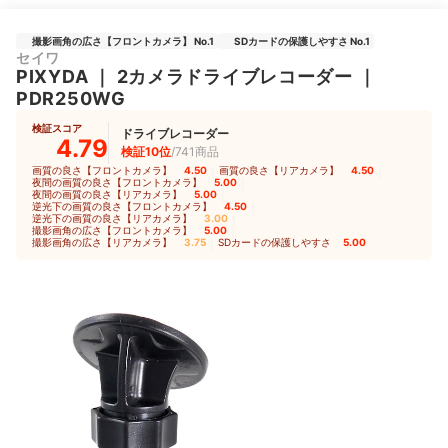
撮影画角の広さ【フロントカメラ】 No.1
SDカードの保護しやすさ No.1
セイワ
PIXYDA
｜
2カメラドライブレコーダー
｜
PDR250WG
検証スコア
ドライブレコーダー
4.79
検証10位
/741商品
画質の良さ【フロントカメラ】
4.50
｜
画質の良さ【リアカメラ】
4.50
｜
夜間の画質の良さ【フロントカメラ】
5.00
｜
夜間の画質の良さ【リアカメラ】
5.00
｜
逆光下の画質の良さ【フロントカメラ】
4.50
｜
逆光下の画質の良さ【リアカメラ】
3.00
｜
撮影画角の広さ【フロントカメラ】
5.00
｜
撮影画角の広さ【リアカメラ】
3.75
｜
SDカードの保護しやすさ
5.00