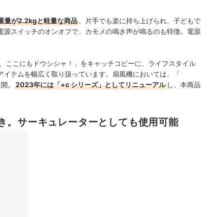
重量が2.2kgと軽量な商品
。片手でも楽に持ち上げられ、子どもで
電源スイッチのオンオフで、カモメの鳴き声が鳴るのも特徴。電源
っ、ここにもドウシシャ！」をキャッチコピーに、ライフスタイル
アイテムを幅広く取り扱っています。扇風機においては、「
展開。
2023年には「+c シリーズ」としてリニューアル
し、本商品
き。サーキュレーターとしても使用可能