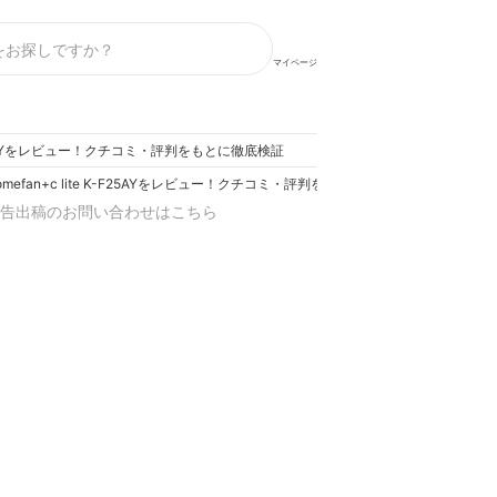
マイページ
K-F25AYをレビュー！クチコミ・評判をもとに徹底検証
mefan+c lite K-F25AYをレビュー！クチコミ・評判をもとに徹底検証
告出稿のお問い合わせはこちら