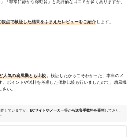
持ちいい」「非常に静かな稼動音」と高評価な口コミが多くありますが、
の観点で検証した結果をふまえたレビューをご紹介
します。
ど人気の扇風機とも比較
。検証したからこそわかった、本当のメ
す。ポイントや送料を考慮した価格比較も行いましたので、扇風機
ださい。
制作していますが、
ECサイトやメーカー等から送客手数料を受領
しており、
ー