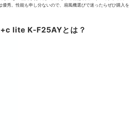
は優秀。性能も申し分ないので、扇風機選びで迷ったらぜひ購入を
c lite K-F25AYとは？