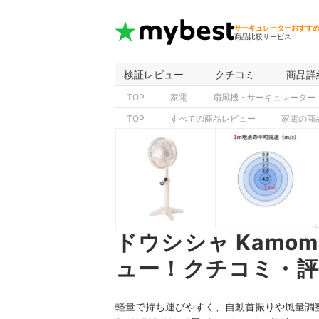
サーキュレーターおすす
商品比較サービス
検証レビュー
クチコミ
商品詳
TOP
家電
扇風機・サーキュレーター
TOP
すべての商品レビュー
家電の商
ドウシシャ Kamomef
ュー！クチコミ・評
軽量で持ち運びやすく、自動首振りや風量調整な