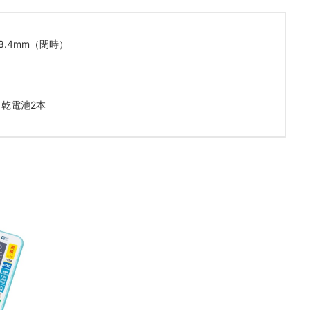
18.4mm（閉時）
乾電池2本