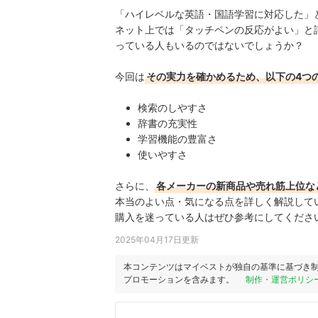
「ハイレベルな英語・国語学習に対応した」と謳
ネット上では「タッチペンの反応がよい」と
っている人もいるのではないでしょうか？
今回は
その実力を確かめるため、以下の4つ
検索のしやすさ
辞書の充実性
学習機能の豊富さ
使いやすさ
さらに、
各メーカーの新商品や売れ筋上位な
本当のよい点・気になる点を詳しく解説して
購入を迷っている人はぜひ参考にしてくださ
2025年04月17日更新
本コンテンツはマイベストが独自の基準に基づき
プロモーションを含みます。
制作・運営ポリシ