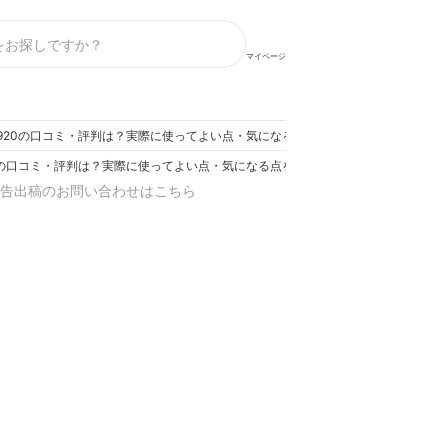
マイページ
X4920の口コミ・評判は？実際に使ってよい点・気になる点を徹底レビュー！
920の口コミ・評判は？実際に使ってよい点・気になる点を徹底レビュー！
告出稿のお問い合わせはこちら