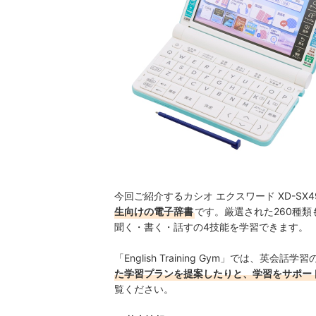
今回ご紹介するカシオ エクスワード XD-SX4
生向けの電子辞書
です。厳選された260種
聞く・書く・話すの4技能を学習できます。
「English Training Gym」では、英
た学習プランを提案したりと、学習をサポー
覧ください。