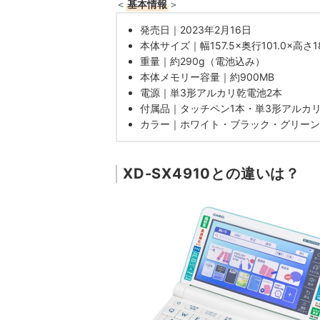
＜
基本情報
＞
発売日｜2023年2月16日
本体サイズ｜幅157.5×奥行101.0×高さ
重量｜約290g（電池込み）
本体メモリー容量｜約900MB
電源｜単3形アルカリ乾電池2本
付属品｜タッチペン1本・単3形アルカリ
カラー｜ホワイト・ブラック・グリーン
XD-SX4910との違いは？