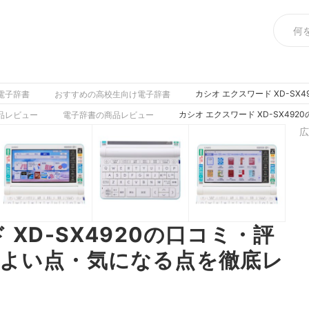
カシオ エクスワード XD-S
電子辞書
おすすめの高校生向け電子辞書
カシオ エクスワード XD-SX4
品レビュー
電子辞書の商品レビュー
広
 XD-SX4920の口コミ・評
よい点・気になる点を徹底レ