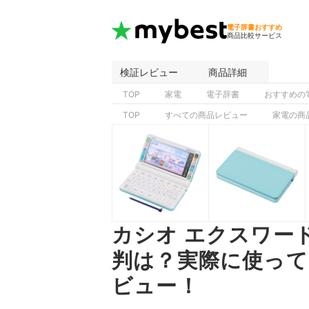
電子辞書おすすめ
商品比較サービス
検証レビュー
商品詳細
TOP
家電
電子辞書
おすすめの
TOP
すべての商品レビュー
家電の商
カシオ エクスワード
判は？実際に使って
ビュー！