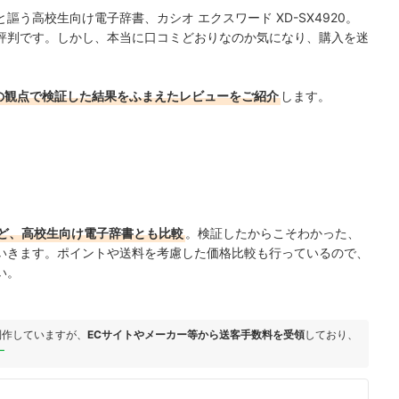
う高校生向け電子辞書、カシオ エクスワード XD-SX4920。
評判です。しかし、本当に口コミどおりなのか気になり、
購入を迷
の観点で検証した結果をふまえたレビューをご紹介
します。
ど、高校生向け電子辞書とも比較
。検証したからこそわかった、
いきます。ポイントや送料を考慮した価格比較も行っているので、
い。
制作していますが、
ECサイトやメーカー等から送客手数料を受領
しており、
ー