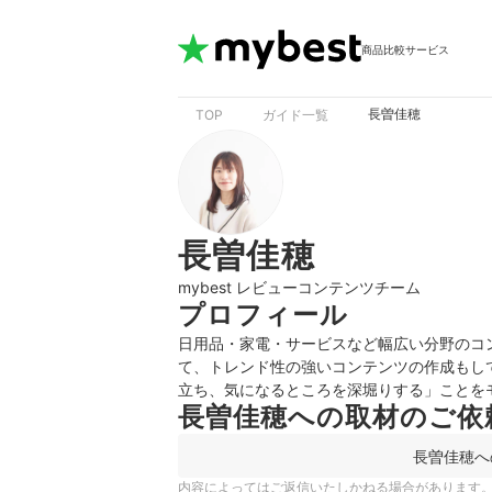
商品比較サービス
長曽佳穂
TOP
ガイド一覧
長曽佳穂
mybest レビューコンテンツチーム
プロフィール
日用品・家電・サービスなど幅広い分野のコン
て、トレンド性の強いコンテンツの作成もし
立ち、気になるところを深堀りする」ことを
長曽佳穂への取材のご依
長曽佳穂へ
内容によってはご返信いたしかねる場合があります