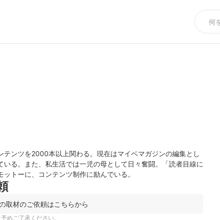
テンツを2000本以上関わる。現在はマイベマガジンの編集とし
ている。また、私生活では一児の母として日々奮闘。「読者目線に
モットーに、コンテンツ制作に励んでいる。
頼
の取材のご依頼はこちらから
。予めご了承ください。