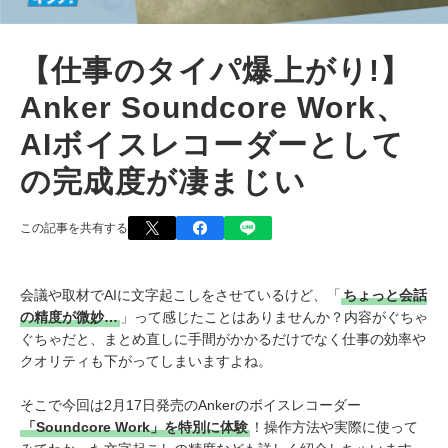
【仕事のタイパ爆上がり!】
Anker Soundcore Work、
AIボイスレコーダーとして
の完成度が凄まじい
この記事を共有する
会議や取材でAIに文字起こしをさせているけど、「
ちょっと会話
の精度が微妙…
」って感じたことはありませんか？内容がぐちゃ
ぐちゃだと、まとめ直しに手間がかかるだけでなく仕事の効率や
クオリティも下がってしまいますよね。
そこで今回は2月17日発売のAnkerのボイスレコーダー
「Soundcore Work」を特別に体験
！操作方法や実際に使って