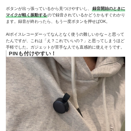
ボタンが出っ張っているから見つけやすいし、
録音開始のときに
マイクが軽く振動する
ので録音されているかどうかもすぐわかり
ます。録音が終わったら、もう一度ボタンを押せばOK。
AIボイスレコーダーってなんとなく使うの難しいかな～と思って
たんですが、これは「え？これでいいの？」と思ってしまうほど
手軽でした。ガジェットが苦手な人でも直感的に使えそうです。
PINも付けやすい！