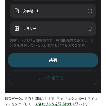
録音データの共有も問題なし！アプリの「エクスポートアイコ
ン」をタップして、
できたリンクを送るだけ
で済みます。