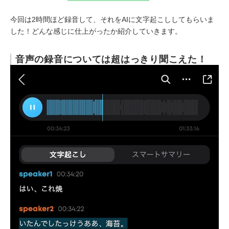
今回は2時間ほど録音して、それをAIに文字起こししてもらいま
した！どんな感じに仕上がったか紹介していきます。
音声の録音については超はっきり聞こえた！