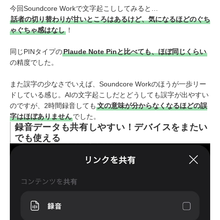
今回Soundcore Workで文字起こししてみると…
話者の切り替わりが甘いところはあるけど、気になるほどのぐち
ゃぐちゃ感はなし
！
同じPINタイプの
Plaude Note Pinと比べても、ほぼ同じくらい
の精度でした。
また誤字の少なさでいえば、Soundcore Workのほうが一歩リー
ドしている感じ。AIの文字起こしだとどうしても誤字が出やすい
のですが、2時間録音しても
文の意味が分からなくなるほどの誤
字はほぼありません
でした。
録音データも共有しやすい！デバイスをまたい
でも使える