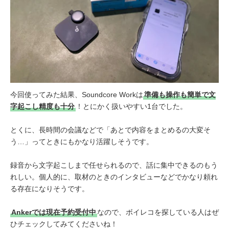
今回使ってみた結果、Soundcore Workは
準備も操作も簡単で文
字起こし精度も十分
！とにかく扱いやすい1台でした。
とくに、長時間の会議などで「あとで内容をまとめるの大変そ
う…」ってときにもかなり活躍しそうです。
録音から文字起こしまで任せられるので、話に集中できるのもう
れしい。個人的に、取材のときのインタビューなどでかなり頼れ
る存在になりそうです。
Ankerでは現在予約受付中
なので、ボイレコを探している人はぜ
ひチェックしてみてくださいね！