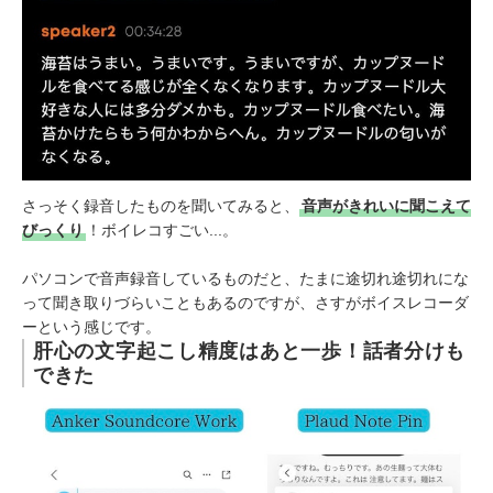
さっそく録音したものを聞いてみると、
音声がきれいに聞こえて
びっくり
！ボイレコすごい...。
パソコンで音声録音しているものだと、たまに途切れ途切れにな
って聞き取りづらいこともあるのですが、さすがボイスレコーダ
ーという感じです。
肝心の文字起こし精度はあと一歩！話者分けも
できた