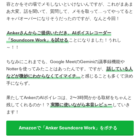
容とかをその場でメモしないといけないんですが、これがまあま
あ大変。話を聞いて、質問して、メモを取って…ってやってると
キャパオーバーになりそうだったのですが、なんと今回！
Ankerさんからご提供いただき、AIボイスレコーダー
「Soundcore Work」を試せる
ことになりました！うれし
～！！
ちなみにこれまでも、Google MeetのGeminiの議事録機能や
Notterを使ってみたことはあったんです。ですが、
話している人
などが微妙にわからなくてイマイチ...
と感じることも多くて決め
手にならず。
果たしてAnkerのAIボイレコは、2〜3時間かかる取材をちゃんと
残してくれるのか！？
実際に使いながら本音レビュー
していき
ます！
Amazonで「Anker Soundcore Work」をポチる