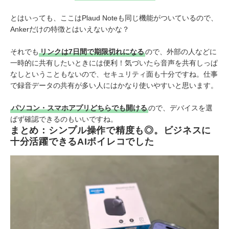
とはいっても、ここはPlaud Noteも同じ機能がついているので、
Ankerだけの特徴とはいえないかな？
それでも
リンクは7日間で期限切れになる
ので、外部の人などに
一時的に共有したいときには便利！気づいたら音声を共有しっぱ
なしということもないので、セキュリティ面も十分ですね。仕事
で録音データの共有が多い人にはかなり使いやすいと思います。
パソコン・スマホアプリどちらでも開ける
ので、デバイスを選
ばず確認できるのもいいですね。
まとめ：シンプル操作で精度も◎。ビジネスに
十分活躍できるAIボイレコでした